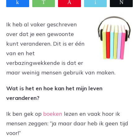
Share
WhatsApp
Pin
Email
Twee
Ik heb al vaker geschreven
over dat je een gewoonte
kunt veranderen. Dit is er één
van en het
verbazingwekkende is dat er
maar weinig mensen gebruik van maken.
Wat is het en hoe kan het mijn leven
veranderen?
Ik ben gek op
boeken
lezen en vaak hoor ik
mensen zeggen: “ja maar daar heb ik geen tijd
voor!”