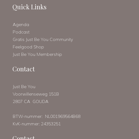
Quick Links
Agenda
Podcast
Gratis Just Be You Community
Feelgood Shop
Just Be You Membership
Contact
Just Be You
Voorwillenseweg 151B
2807 CA GOUDA
BTW-nummer: NL001969564B68
KvK-nummer: 24353251
Contact