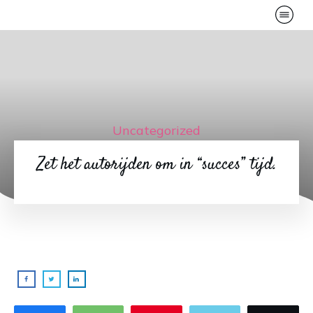
Uncategorized
Zet het autorijden om in “succes” tijd.