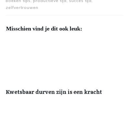
boeken tips, productieve tijd, succes tijd,
zelfvertrouwen
Misschien vind je dit ook leuk:
Kwetsbaar durven zijn is een kracht