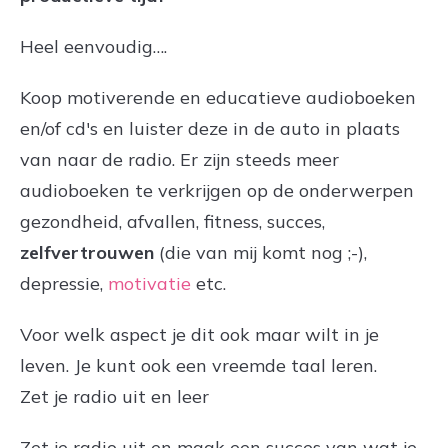
Heel eenvoudig….
Koop motiverende en educatieve audioboeken
en/of cd's en luister deze in de auto in plaats
van naar de radio. Er zijn steeds meer
audioboeken te verkrijgen op de onderwerpen
gezondheid, afvallen, fitness, succes,
zelfvertrouwen
(die van mij komt nog ;-),
depressie,
motivatie
etc.
Voor welk aspect je dit ook maar wilt in je
leven. Je kunt ook een vreemde taal leren.
Zet je radio uit en leer
Zet je radio uit en maak een succes van wat je