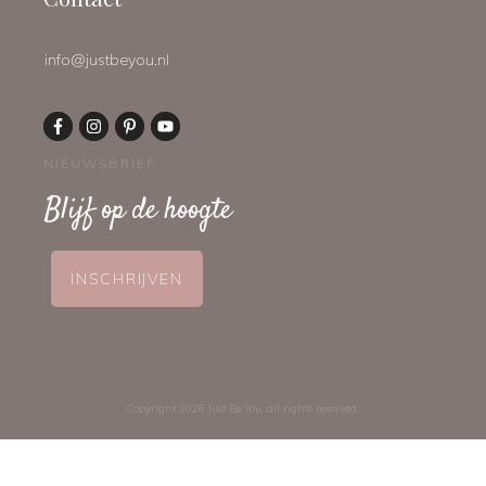
info@justbeyou.nl
NIEUWSBRIEF
Blijf op de hoogte
INSCHRIJVEN
Copyright
2026
Just Be You
, all rights reserved.