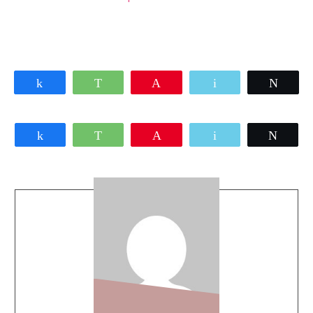
Share
WhatsApp
Pin
Email
Twee
Share
WhatsApp
Pin
Email
Twee