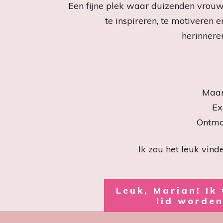
Een fijne plek waar duizenden vro
te inspireren, te motiveren 
herinneren
Maan
Ex
Ontmo
Ik zou het leuk vind
Leuk, Marian! Ik 
lid worden