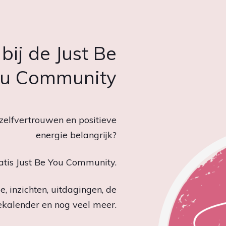
 bij de Just Be
u Community
, zelfvertrouwen en positieve
energie belangrijk?
ratis Just Be You Community.
e, inzichten, uitdagingen, de
ekalender en nog veel meer.