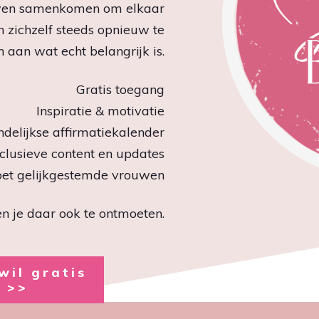
uwen samenkomen om elkaar
en zichzelf steeds opnieuw te
 aan wat echt belangrijk is.
Gratis toegang
Inspiratie & motivatie
delijkse affirmatiekalender
clusieve content en updates
et gelijkgestemde vrouwen
en je daar ook te ontmoeten.
wil gratis
 >>