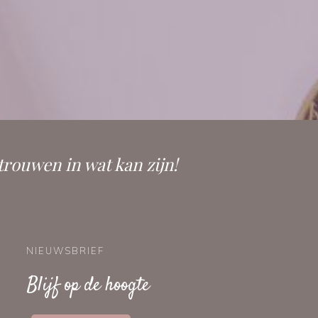
trouwen in wat kan zijn!
NIEUWSBRIEF
Blijf op de hoogte