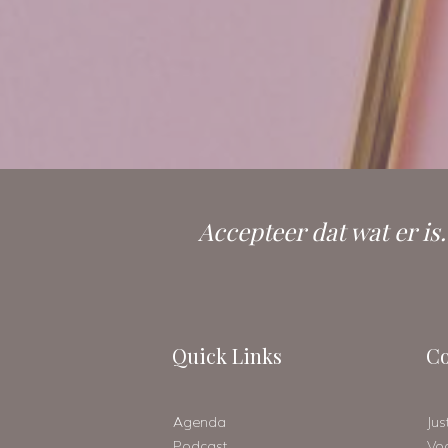
Accepteer dat wat er is
Quick Links
Co
Agenda
Jus
Podcast
Vo