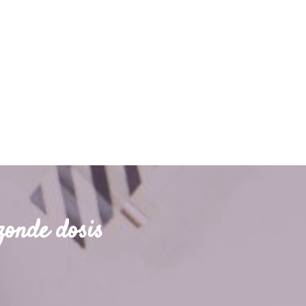
zonde dosis