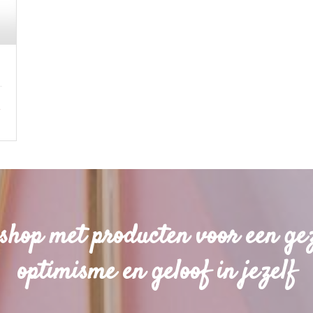
shop met producten voor een ge
optimisme en geloof in jezelf