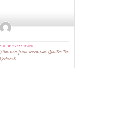
ONLINE ONDERNEMEN
Film van jouw leven ism Wouter ter
Reehorst