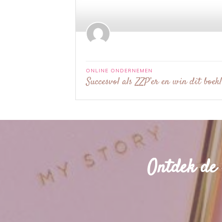
ONLINE ONDERNEMEN
Succesvol als ZZP’er en win dit boek!
Ontdek de 