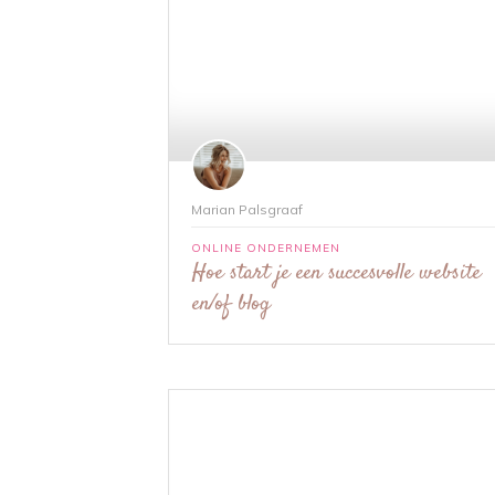
Marian Palsgraaf
ONLINE ONDERNEMEN
Hoe start je een succesvolle website
en/of blog