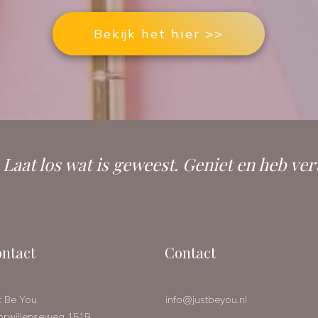
Bekijk het hier >>
. Laat los wat is geweest. Geniet en heb ver
ntact
Contact
t Be You
info@justbeyou.nl
orwillenseweg 151B