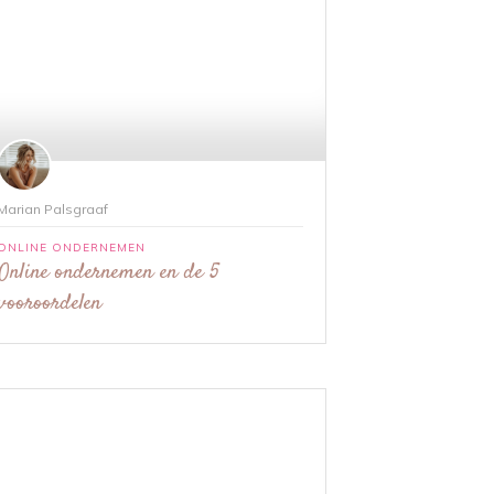
Marian Palsgraaf
ONLINE ONDERNEMEN
Online ondernemen en de 5
vooroordelen