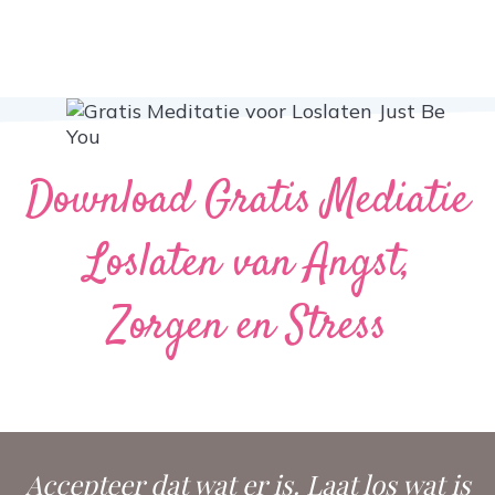
Download Gratis Mediatie
Loslaten van Angst,
Zorgen en Stress
Accepteer dat wat er is. Laat los wat is