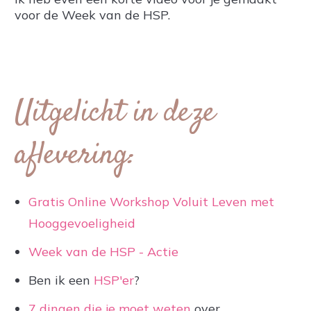
voor de Week van de HSP.
Uitgelicht in deze
aflevering:
Gratis Online Workshop Voluit Leven met
Hooggevoeligheid
Week van de HSP - Actie
Ben ik een
HSP'er
?
7 dingen die je moet weten
over