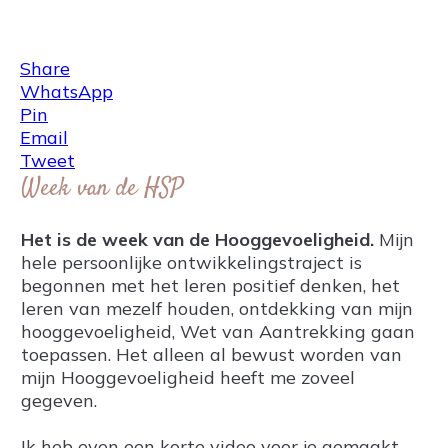
Share
0
Tweet
0
Share
0
Share
WhatsApp
Pin
Email
Tweet
Week van de HSP
Het is de week van de Hooggevoeligheid.
Mijn
hele persoonlijke ontwikkelingstraject is
begonnen met het leren positief denken, het
leren van mezelf houden, ontdekking van mijn
hooggevoeligheid, Wet van Aantrekking gaan
toepassen. Het alleen al bewust worden van
mijn Hooggevoeligheid heeft me zoveel
gegeven.
Ik heb even een korte video voor je gemaakt