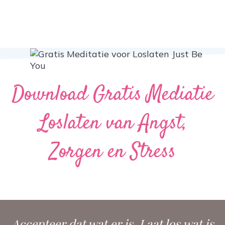
Download Gratis Mediatie
Loslaten van Angst,
Zorgen en Stress
Accepteer dat wat er is. Laat los wat is