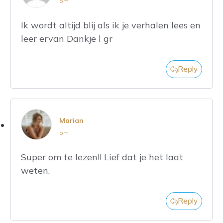
om
Ik wordt altijd blij als ik je verhalen lees en
leer ervan Dankje l gr
Reply
Marian
om
Super om te lezen!! Lief dat je het laat
weten.
Reply