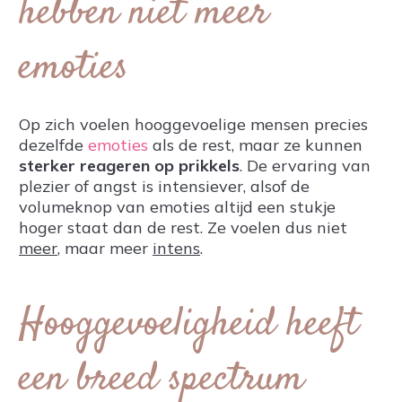
hebben niet meer
emoties
Op zich voelen hooggevoelige mensen precies
dezelfde
emoties
als de rest, maar ze kunnen
sterker reageren op prikkels
. De ervaring van
plezier of angst is intensiever, alsof de
volumeknop van emoties altijd een stukje
hoger staat dan de rest. Ze voelen dus niet
meer
, maar meer
intens
.
Hooggevoeligheid heeft
een breed spectrum