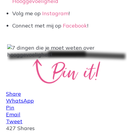
Hooggevoeligheid
Volg me op
Instagram
!
Connect met mij op
Facebook
!
Share
WhatsApp
Pin
Email
Tweet
427
Shares