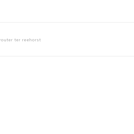
wouter ter reehorst