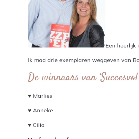
Een heerlijk
Ik mag drie exemplaren weggeven van Boom
De winnaars van ‘Succesvol 
♥ Marlies
♥ Anneke
♥ Cilia