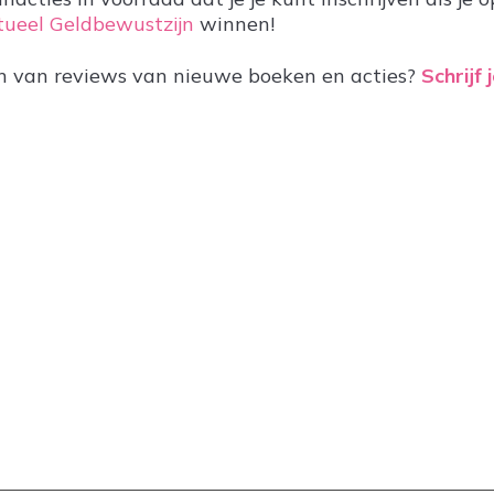
itueel Geldbewustzijn
winnen!
ven van reviews van nieuwe boeken en acties?
Schrijf 