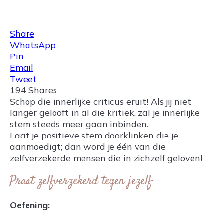
Share
0
Tweet
0
Share
0
Share
WhatsApp
Pin
Email
Tweet
194
Shares
Schop die innerlijke criticus eruit! Als jij niet
langer gelooft in al die kritiek, zal je innerlijke
stem steeds meer gaan inbinden.
Laat je positieve stem doorklinken die je
aanmoedigt; dan word je één van die
zelfverzekerde mensen die in zichzelf geloven!
Praat zelfverzekerd tegen jezelf
Oefening: