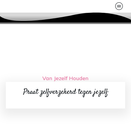
Van Jezelf Houden
Praat zelfverzekerd tegen jezelf