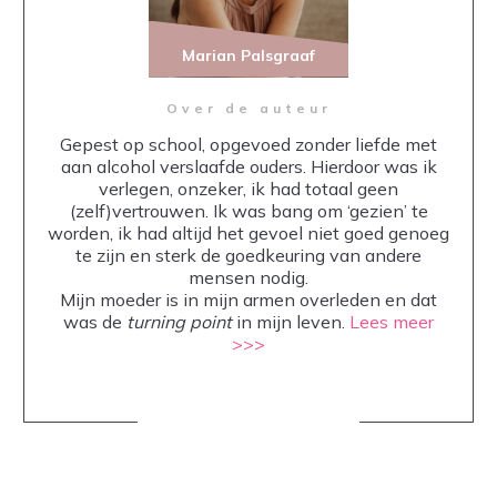
Marian Palsgraaf
Over de auteur
Gepest op school, opgevoed zonder liefde met
aan alcohol verslaafde ouders. Hierdoor was ik
verlegen, onzeker, ik had totaal geen
(zelf)vertrouwen. Ik was bang om ‘gezien’ te
worden, ik had altijd het gevoel niet goed genoeg
te zijn en sterk de goedkeuring van andere
mensen nodig.
Mijn moeder is in mijn armen overleden en dat
was de
turning point
in mijn leven.
Lees meer
>>>
Share
0
Share
0
Share
0