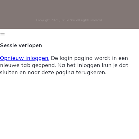
Copyright
2026
Just Be You
, all rights reserved.
Dialoogvenster
sluiten
Sessie verlopen
Opnieuw inloggen.
De login pagina wordt in een
nieuwe tab geopend. Na het inloggen kun je dat
sluiten en naar deze pagina terugkeren.