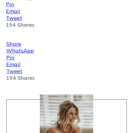
Pin
Email
Tweet
194
Shares
Share
WhatsApp
Pin
Email
Tweet
194
Shares