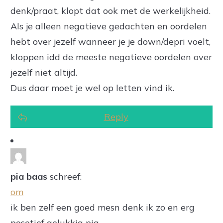
denk/praat, klopt dat ook met de werkelijkheid.
Als je alleen negatieve gedachten en oordelen
hebt over jezelf wanneer je je down/depri voelt,
kloppen idd de meeste negatieve oordelen over
jezelf niet altijd.
Dus daar moet je wel op letten vind ik.
Reply
pia baas
schreef:
om
ik ben zelf een goed mesn denk ik zo en erg
posetief gelukkig pia