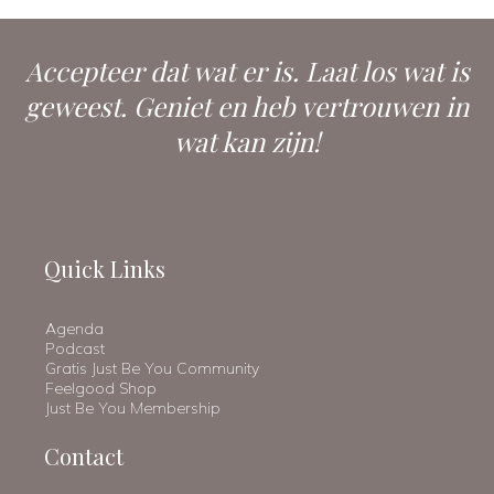
Accepteer dat wat er is. Laat los wat is
geweest. Geniet en heb vertrouwen in
wat kan zijn!
Quick Links
Agenda
Podcast
Gratis Just Be You Community
Feelgood Shop
Just Be You Membership
Contact