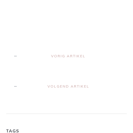
Share
0
Share
0
VORIG ARTIKEL
VOLGEND ARTIKEL
TAGS