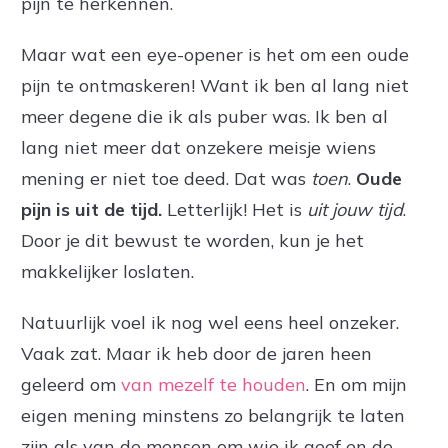
pijn te herkennen.
Maar wat een eye-opener is het om een oude
pijn te ontmaskeren! Want ik ben al lang niet
meer degene die ik als puber was. Ik ben al
lang niet meer dat onzekere meisje wiens
mening er niet toe deed. Dat was
toen
.
Oude
pijn is uit de tijd.
Letterlijk! Het is
uit jouw tijd
.
Door je dit bewust te worden, kun je het
makkelijker loslaten.
Natuurlijk voel ik nog wel eens heel onzeker.
Vaak zat. Maar ik heb door de jaren heen
geleerd om
van mezelf te houden
. En om mijn
eigen mening minstens zo belangrijk te laten
zijn als van de mensen om wie ik geef en de