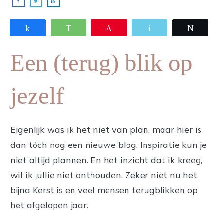
Share
WhatsApp
Pin
Email
Twee
Een (terug) blik op
jezelf
Eigenlijk was ik het niet van plan, maar hier is
dan tóch nog een nieuwe blog. Inspiratie kun je
niet altijd plannen. En het inzicht dat ik kreeg,
wil ik jullie niet onthouden. Zeker niet nu het
bijna Kerst is en veel mensen terugblikken op
het afgelopen jaar.