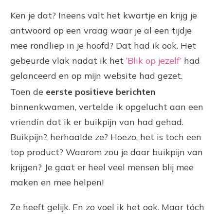
Ken je dat? Ineens valt het kwartje en krijg je
antwoord op een vraag waar je al een tijdje
mee rondliep in je hoofd? Dat had ik ook. Het
gebeurde vlak nadat ik het
‘Blik op jezelf’
had
gelanceerd en op mijn website had gezet.
Toen de
eerste positieve berichten
binnenkwamen, vertelde ik opgelucht aan een
vriendin dat ik er buikpijn van had gehad.
Buikpijn?, herhaalde ze? Hoezo, het is toch een
top product? Waarom zou je daar buikpijn van
krijgen? Je gaat er heel veel mensen blij mee
maken en mee helpen!
Ze heeft gelijk. En zo voel ik het ook. Maar tóch