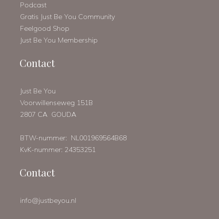
Podcast
Gratis Just Be You Community
Feelgood Shop
Just Be You Membership
Contact
Just Be You
Voorwillenseweg 151B
2807 CA GOUDA
BTW-nummer: NL001969564B68
KvK-nummer: 24353251
Contact
info@justbeyou.nl