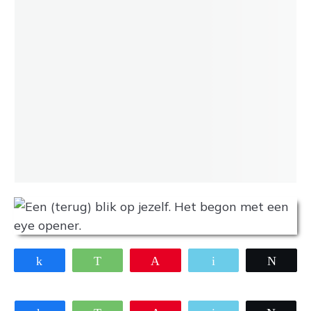
Share
WhatsApp
Pin
Email
Twee