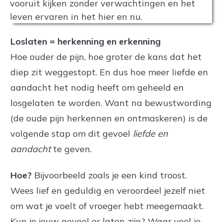
Loslaten = herkenning en erkenning
Hoe ouder de pijn, hoe groter de kans dat het
diep zit weggestopt. En dus hoe meer liefde en
aandacht het nodig heeft om geheeld en
losgelaten te worden. Want na bewustwording
(de oude pijn herkennen en ontmaskeren) is de
volgende stap om dit gevoel
liefde en
aandacht
te geven.
Hoe?
Bijvoorbeeld zoals je een kind troost.
Wees lief en geduldig en veroordeel jezelf niet
om wat je voelt of vroeger hebt meegemaakt.
Kun je jouw gevoel er laten zijn? Waar voel je