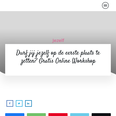
Jezelf
Durf jij jezelf op de eerste plaats te
zetten? Gratis Online Workshop