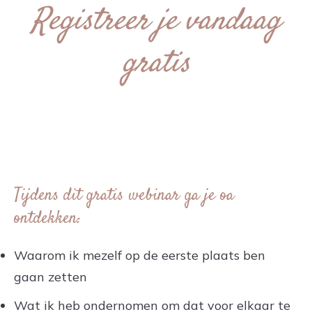
Registreer je vandaag
gratis
Tijdens dit gratis webinar ga je oa
ontdekken:
Waarom ik mezelf op de eerste plaats ben
gaan zetten
Wat ik heb ondernomen om dat voor elkaar te