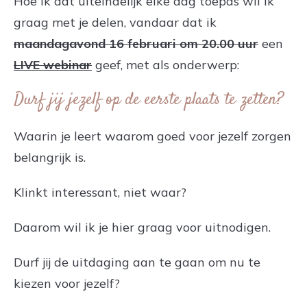
Hoe ik dat uiteindelijk elke dag toepas wil ik
graag met je delen, vandaar dat ik
maandagavond 16 februari om 20.00 uur
een
LIVE webinar
geef, met als onderwerp:
Durf jij jezelf op de eerste plaats te zetten?
Waarin je leert waarom goed voor jezelf zorgen
belangrijk is.
Klinkt interessant, niet waar?
Daarom wil ik je hier graag voor uitnodigen.
Durf jij de uitdaging aan te gaan om nu te
kiezen voor jezelf?