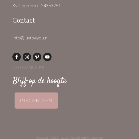
KvK-nummer: 24353251
Contact
info@justbeyou.nl
NIEUWSBRIEF
Blijf op de hoogte
INSCHRIJVEN
Copyright
2026
Just Be You
, all rights reserved.