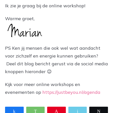
Ik zie je graag bij de online workshop!
Warme groet,
PS Ken jij mensen die ook wel wat aandacht
voor zichzelf en energie kunnen gebruiken?
Deel dit blog bericht gerust via de social media
knoppen hieronder 😉
Kijk voor meer online workshops en
evenementen op
https://justbeyou.nl/agenda
Share
WhatsApp
Pin
Email
Twee