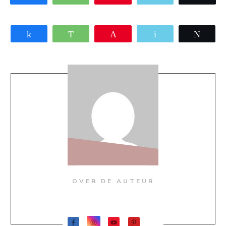
Share
WhatsApp
Pin
Email
Twee
OVER DE AUTEUR