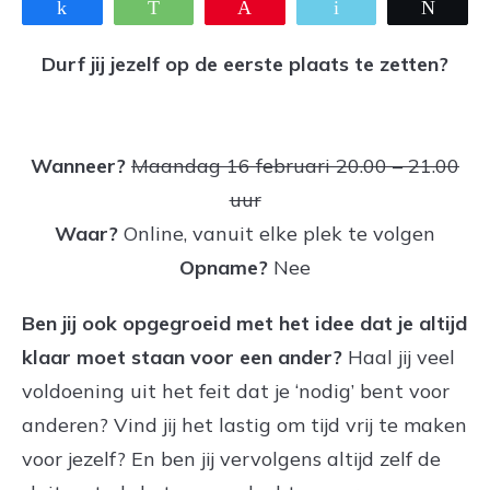
Share
WhatsApp
Pin
Email
Twee
Durf jij jezelf op de eerste plaats te zetten?
Wanneer?
Maandag 16 februari 20.00 – 21.00
uur
Waar?
Online, vanuit elke plek te volgen
Opname?
Nee
Ben jij ook opgegroeid met het idee dat je altijd
klaar moet staan voor een ander?
Haal jij veel
voldoening uit het feit dat je ‘nodig’ bent voor
anderen? Vind jij het lastig om tijd vrij te maken
voor jezelf? En ben jij vervolgens altijd zelf de