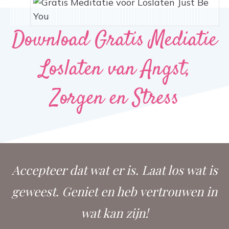
Download Gratis Mediatie
Loslaten van Angst,
Zorgen en Stress
Accepteer dat wat er is. Laat los wat is
geweest. Geniet en heb vertrouwen in
wat kan zijn!