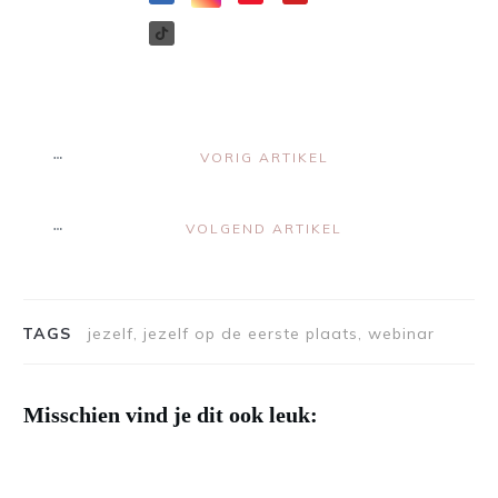
VORIG ARTIKEL
VOLGEND ARTIKEL
TAGS
jezelf, jezelf op de eerste plaats, webinar
Misschien vind je dit ook leuk: