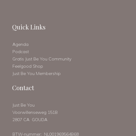
Quick Links
Agenda
Podcast
Gratis Just Be You Community
Feelgood Shop
Just Be You Membership
Contact
Just Be You
Voorwillenseweg 151B
2807 CA GOUDA
BTW-nummer: NL001969564B68