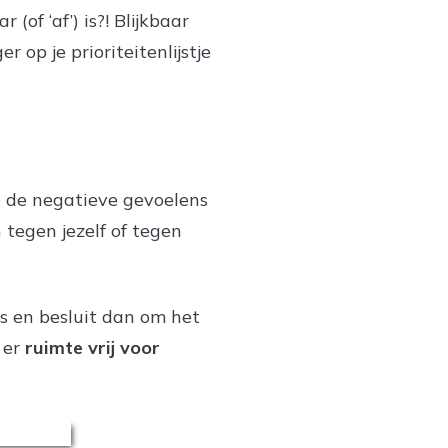
(of ‘af’) is?! Blijkbaar
op je prioriteitenlijstje
e de negatieve gevoelens
 tegen jezelf of tegen
is en besluit dan om het
 er
ruimte vrij voor