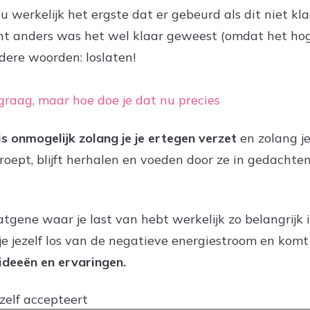
werkelijk het ergste dat er gebeurd als dit niet klaar 
t anders was het wel klaar geweest (omdat het hoger 
dere woorden: loslaten!
graag, maar hoe doe je dat nu precies
is onmogelijk zolang je je ertegen verzet
en zolang j
roept, blijft herhalen en voeden door ze in gedachten
datgene waar je last van hebt werkelijk zo belangrijk 
 je jezelf los van de negatieve energiestroom en komt
ideeën en ervaringen.