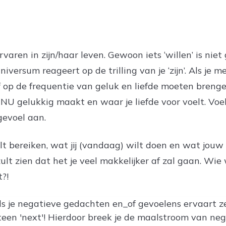
varen in zijn/haar leven. Gewoon iets ‘willen’ is niet
iversum reageert op de trilling van je ‘zijn’. Als je me
elf op de frequentie van geluk en liefde moeten brenge
 NU gelukkig maakt en waar je liefde voor voelt. Voe
gevoel aan.
lt bereiken, wat jij (vandaag) wilt doen en wat jouw u
 zult zien dat het je veel makkelijker af zal gaan. W
t?!