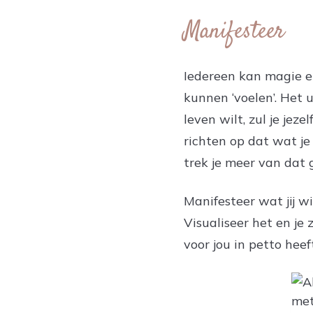
Manifesteer
Iedereen kan magie er
kunnen ‘voelen’. Het un
leven wilt, zul je jez
richten op dat wat je
trek je meer van dat 
Manifesteer wat jij wi
Visualiseer het en je
voor jou in petto heef