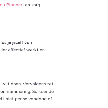
You Planner
) en zorg
los je jezelf van
ler effectief werkt en
g wilt doen. Vervolgens zet
) een nummering. Sorteer de
ft niet per se vandaag af