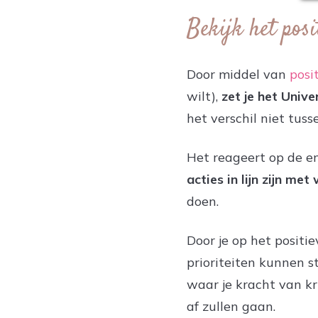
Bekijk het posi
Door middel van
posi
wilt),
zet je het Univ
het verschil niet tuss
Het reageert op de en
acties in lijn zijn met 
doen.
Door je op het positie
prioriteiten kunnen st
waar je kracht van kr
af zullen gaan.