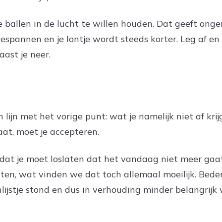
lle ballen in de lucht te willen houden. Dat geeft on
espannen en je lontje wordt steeds korter. Leg af en
ast je neer.
één lijn met het vorige punt: wat je namelijk niet af kr
staat, moet je accepteren.
 dat je moet loslaten dat het vandaag niet meer gaa
ten, wat vinden we dat toch allemaal moeilijk. Bede
enlijstje stond en dus in verhouding minder belangrijk
.