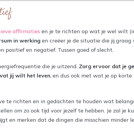
tief
tieve affirmaties
en je te richten op wat je wel wilt (
ersum in werking
en creëer je de situatie die jij graa
en positief en negatief. Tussen goed of slecht.
ergiefrequentie die je uitzend.
Zorg ervoor dat je g
wat jij wilt het leven
, en dus ook met wat je op korte 
ve te richten en in gedachten te houden wat belangrijk 
ellen om zo ook tijd voor jezelf te hebben. Je zal je
ijgt en merken dat de dingen die misschien minder leu