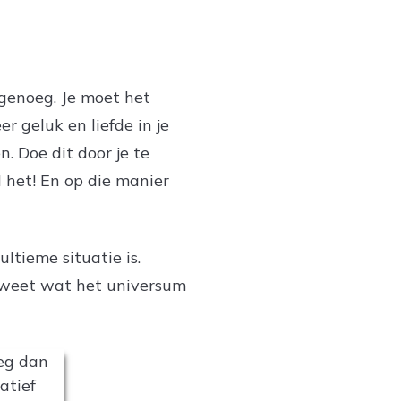
 genoeg. Je moet het
er geluk en liefde in je
n. Doe dit door je te
l het! En op die manier
ltieme situatie is.
ie weet wat het universum