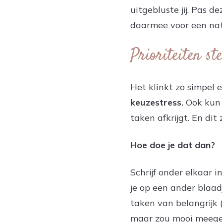
uitgebluste jij. Pas 
daarmee voor een natu
Prioriteiten ste
Het klinkt zo simpel e
keuzestress.
Ook kun j
taken afkrijgt. En dit
Hoe doe je dat dan?
Schrijf onder elkaar i
je op een ander blaadj
taken van belangrijk 
maar zou mooi meege