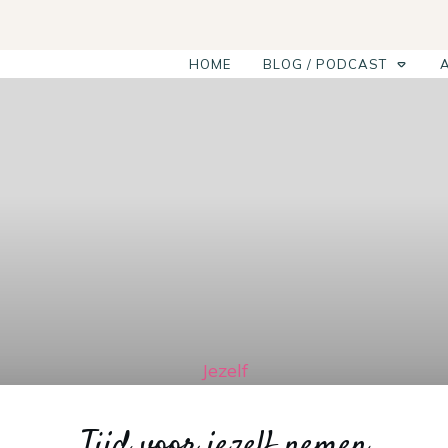
HOME
BLOG / PODCAST
Jezelf
Tijd voor jezelf nemen