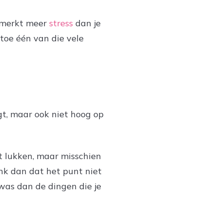
gemerkt meer
stress
dan je
 toe één van die vele
ijgt, maar ook niet hoog op
t lukken, maar misschien
nk dan dat het punt niet
 was dan de dingen die je