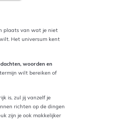
in plaats van wat je niet
g wilt. Het universum kent
edachten, woorden en
termijn wilt bereiken of
is, zul jij vanzelf je
 kunnen richten op de dingen
k zijn je ook makkelijker