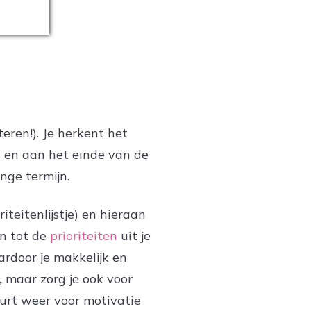
teren!). Je herkent het
ig en aan het einde van de
ange termijn.
iteitenlijstje) en hieraan
en tot de
prioriteiten
uit je
ardoor je makkelijk en
,
maar zorg je ook voor
eurt weer voor motivatie