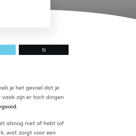
mail
Tweet
eb je het gevoel dat je
 vaak zijn er toch dingen
gegooid
.
t alsnog niet af hebt (of
rk, wat zorgt voor een