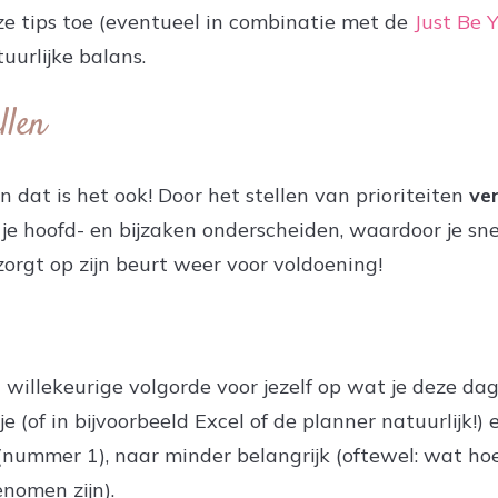
deze tips toe (eventueel in combinatie met de
Just Be 
urlijke balans.
llen
n dat is het ook! Door het stellen van prioriteiten
ver
e hoofd- en bijzaken onderscheiden, waardoor je snel
 zorgt op zijn beurt weer voor voldoening!
n willekeurige volgorde voor jezelf op wat je deze da
e (of in bijvoorbeeld Excel of de planner natuurlijk!
(nummer 1), naar minder belangrijk (oftewel: wat hoe
nomen zijn).