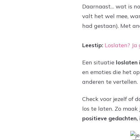
Daarnaast… wat is nou 
valt het wel mee, wan
had gestaan). Met an
Leestip:
Loslaten? Ja 
Een situatie
loslaten 
en emoties die het op
anderen te vertellen.
Check voor jezelf of 
los te laten. Zo maak
positieve gedachten, 