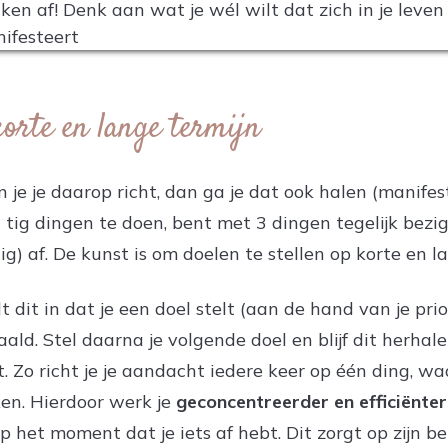
korte en lange termijn
n je je daarop richt, dan ga je dat ook halen (manifes
t tig dingen te doen, bent met 3 dingen tegelijk bez
nig) af. De kunst is om doelen te stellen op korte en l
 dit in dat je een doel stelt (aan de hand van je prior
ald. Stel daarna je volgende doel en blijf dit herhal
t. Zo richt je je aandacht iedere keer op één ding, wa
en. Hierdoor werk je
geconcentreerder en efficiënter
p het moment dat je iets af hebt. Dit zorgt op zijn b