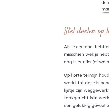
Stel doelen op 
Als je een doel hebt e
misschien wel: je heb
dag is er niks (of wei
Op korte termijn houdt
werkt tot deze is beha
lijstje zijn weggewerk
taakgericht kan werk
een gelukkig gevoel o