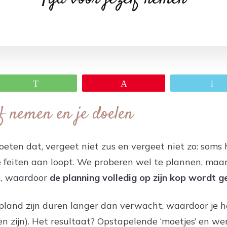
WhatsApp
Pin
E
lf nemen en je doelen
ten dat, vergeet niet zus en vergeet niet zo: soms h
 feiten aan loopt. We proberen wel te plannen, maar
n, waardoor
de planning volledig op zijn kop wordt 
pland zijn duren langer dan verwacht, waardoor je he
en zijn). Het resultaat? Opstapelende ‘moetjes’ en we