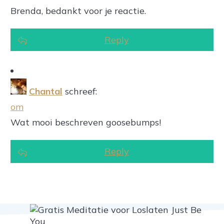
Brenda, bedankt voor je reactie.
Reply
Chantal
schreef:
om
Wat mooi beschreven goosebumps!
Reply