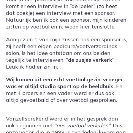
komt er een interview in “de loeier” (zo heet
dat boekje) een interview met een sponsor.
Natuurlijk ben ik ook een sponsor, mijn kinderen
zitten op voetbal en ik woon hier tenslotte.
Aangezien 1 van mijn zussen ook een sponsor is,
zij heeft een eigen pedicure/voetverzorgings
salon, is het idee ontstaan om ons beiden
tegelijk te interviewen.
“de zusjes verkerk”
.
Leuk ik had er zin in.
Wij komen uit een echt voetbal gezin, vroeger
was er altijd studio sport op de beeldbuis.
En
met 4 broers en een vader werd er dus ook
altijd gevoetbald of over voetbal gesproken.
Vanzelfsprekend werd er in het gesprek dan
ook begonnen met
“ons voetbal verleden”
. Dus
onze vader, die in 1999 is overleden, kwam aan