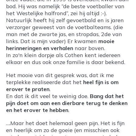
bod. Hij was namelijk “de beste voetballer van
het Westelijke halfrond”, zei hij altijd :-).
Natuurlijk heeft hij zelf gevoetbald en is jaren
verzorger geweest van de voetbalteams. (die
man met de zwarte jas, en stropdas, 2de van
links. Dat is mijn vader) Er kwamen
mooie
herinneringen en verhalen
naar boven.
In zo'n klein dorpje als Cothen kent iedereen
elkaar en dus ook onze familie is daar bekend.
Het mooie van dit gesprek was, dat ik me
terplekke realiseerde dat het
heel fijn is om
erover te praten
.
En dat ik dit veel te weinig doe.
Bang dat het
pijn doet om aan een dierbare terug te denken
en het erover te hebben
.
….Maar het doet helemaal geen pijn. Het is fijn
en heerlijk om zo de goeie (en misschien ook