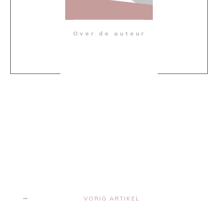
Over de auteur
Share
0
Share
0
Share
0
Share
0
Share
0
VORIG ARTIKEL