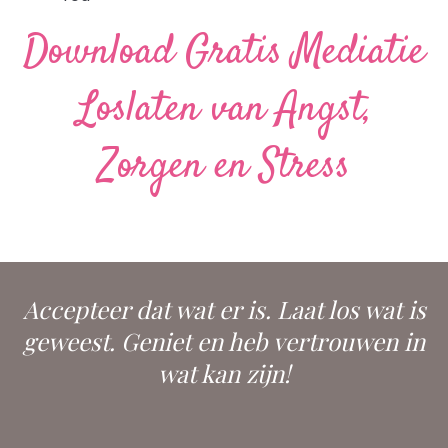
Download Gratis Mediatie
Loslaten van Angst,
Zorgen en Stress
Accepteer dat wat er is. Laat los wat is
geweest. Geniet en heb vertrouwen in
wat kan zijn!