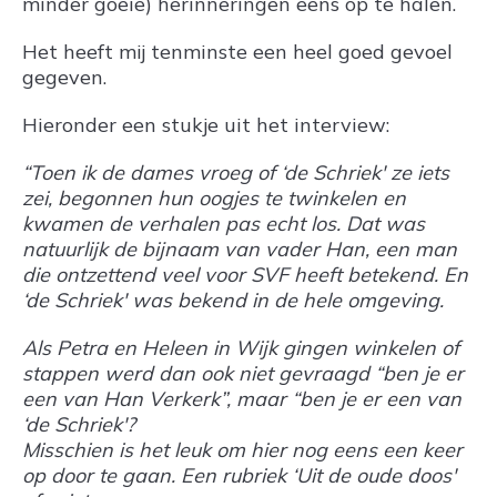
minder goeie) herinneringen eens op te halen.
Het heeft mij tenminste een heel goed gevoel
gegeven.
Hieronder een stukje uit het interview:
“Toen ik de dames vroeg of ‘de Schriek' ze iets
zei, begonnen hun oogjes te twinkelen en
kwamen de verhalen pas echt los. Dat was
natuurlijk de bijnaam van vader Han, een man
die ontzettend veel voor SVF heeft betekend. En
‘de Schriek' was bekend in de hele omgeving.
Als Petra en Heleen in Wijk gingen winkelen of
stappen werd dan ook niet gevraagd “ben je er
een van Han Verkerk”, maar “ben je er een van
‘de Schriek'?
Misschien is het leuk om hier nog eens een keer
op door te gaan. Een rubriek ‘Uit de oude doos'