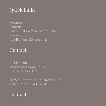
Quick Links
Agenda
Podcast
Gratis Just Be You Community
Feelgood Shop
Just Be You Membership
Contact
Just Be You
Voorwillenseweg 151B
2807 CA GOUDA
BTW-nummer: NL001969564B68
KvK-nummer: 24353251
Contact