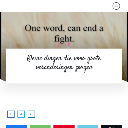
Jezelf
Kleine dingen die voor grote
veranderingen zorgen