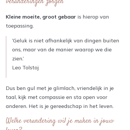
veranderingen zorgen
Kleine moeite, groot gebaar
is hierop van
toepassing.
‘Geluk is niet afhankelijk van dingen buiten
ons, maar van de manier waarop we die
zien.’
Leo Tolstoj
Dus ben gul met je glimlach, vriendelijk in je
taal, kijk met compassie en sta open voor
anderen. Het is je gereedschap in het leven.
Welke verandering wil je maken in jouw