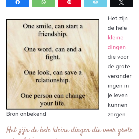
Share
WhatsApp
Pin
Email
Twee
Het zijn
de hele
kleine
dingen
die voor
de grote
verander
ingen in
je leven
kunnen
Bron onbekend
zorgen.
Het zijn de hele kleine dingen die voor grote