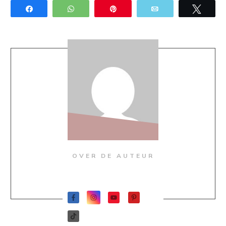
Share
WhatsApp
Pin
Email
Twee
OVER DE AUTEUR