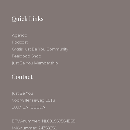
Quick Links
Agenda
Podcast
Gratis Just Be You Community
Feelgood Shop
Just Be You Membership
Contact
Just Be You
Voorwillenseweg 151B
2807 CA GOUDA
BTW-nummer: NL001969564B68
KvK-nummer: 24353251