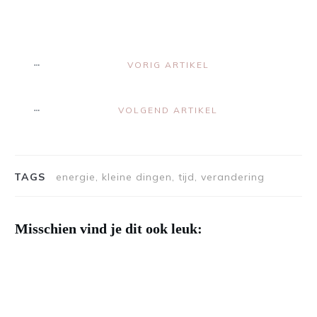
VORIG ARTIKEL
VOLGEND ARTIKEL
TAGS
energie, kleine dingen, tijd, verandering
Misschien vind je dit ook leuk: