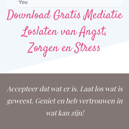
Download Gratis Mediatie
Loslaten van Angst,
Zorgen en Stress
Accepteer dat wat er is. Laat los wat is
geweest. Geniet en heb vertrouwen in
wat kan zijn!