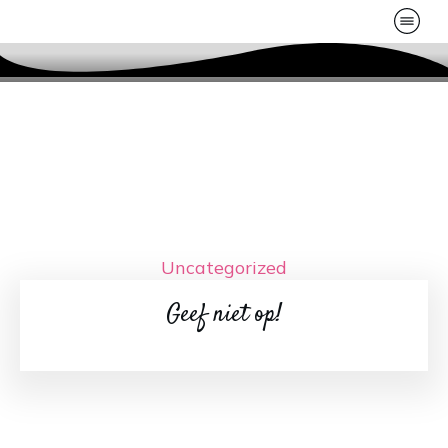
Uncategorized
Geef niet op!