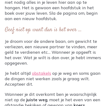
niet nodig alles in je leven hier aan op te
hangen. Het is gewoon een hoofdstuk in het
boek over jouw leven. Sla de pagina om, begin
aan een nieuw hoofdstuk.
Geef niet op want dan is het over …
Je droom voor de andere baan, om gewicht te
verliezen, een nieuwe partner te vinden, meer
geld te verdienen etc… Wanneer je opgeeft is
het over. Wat je wilt is dan over, je hebt immers
opgegeven.
Je hebt altijd
obstakels
op je weg en soms gaan
de dingen niet werken zoals je graag wilt.
Accepteer dit.
Wanneer je dit overkomt ben je waarschijnlijk
niet op de
juiste weg
, moet je het even van een
afstandje bekijken of gewoon van
koers