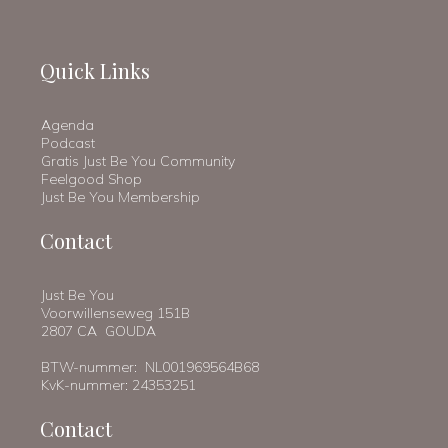
Quick Links
Agenda
Podcast
Gratis Just Be You Community
Feelgood Shop
Just Be You Membership
Contact
Just Be You
Voorwillenseweg 151B
2807 CA GOUDA
BTW-nummer: NL001969564B68
KvK-nummer: 24353251
Contact