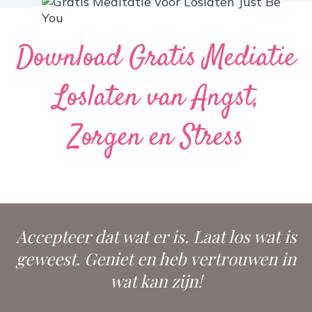
Download Gratis Mediatie
Loslaten van Angst,
Zorgen en Stress
Accepteer dat wat er is. Laat los wat is
geweest. Geniet en heb vertrouwen in
wat kan zijn!