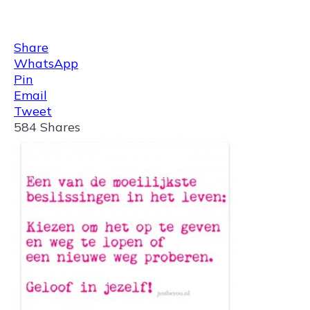
Share
0
Tweet
0
Share
0
Share
WhatsApp
Pin
Email
Tweet
584
Shares