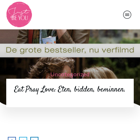
Uncategorized
Eat Pray Love: Eten, bidden, beminnen.