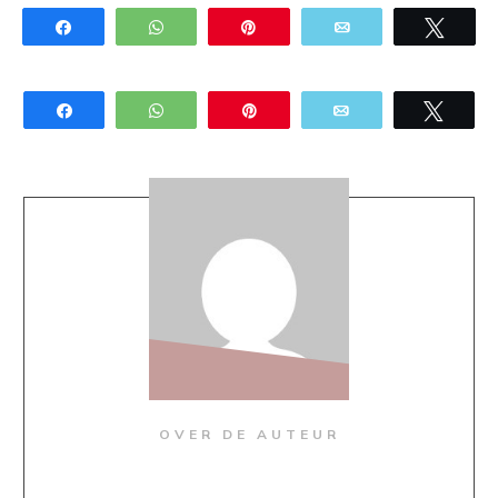
Share
WhatsApp
Pin
Email
Twee
Share
WhatsApp
Pin
Email
Twee
OVER DE AUTEUR