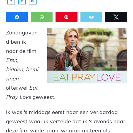
Share
WhatsApp
Pin
Email
Twee
Zondagavon
d ben ik
naar de film
Eten,
bidden, bemi
nnen
ofterwel
Eat
Pray Love
geweest.
Ik was 's middags eerst naar een verjaardag
geweest waar ik vertelde dat ik 's avonds naar
deze film wilde gaan, waarop meteen als