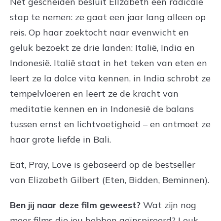
Net gescheiden besluit Ellzabeth een radicale
stap te nemen: ze gaat een jaar lang alleen op
reis. Op haar zoektocht naar evenwicht en
geluk bezoekt ze drie landen: Italië, India en
Indonesië. Italië staat in het teken van eten en
leert ze la dolce vita kennen, in India schrobt ze
tempelvloeren en leert ze de kracht van
meditatie kennen en in Indonesië de balans
tussen ernst en lichtvoetigheid – en ontmoet ze
haar grote liefde in Bali.
Eat, Pray, Love is gebaseerd op de bestseller
van Elizabeth Gilbert (Eten, Bidden, Beminnen).
Ben jij naar deze film geweest?
Wat zijn nog
meer films die jou hebben geïnspireerd? Leuk