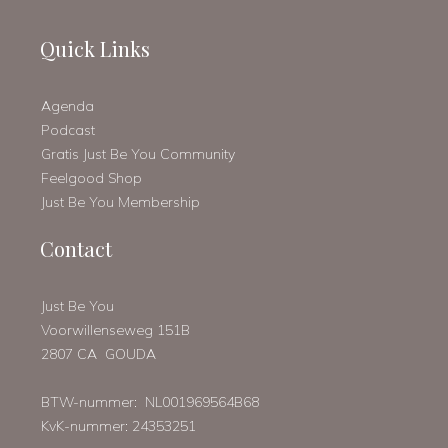
Quick Links
Agenda
Podcast
Gratis Just Be You Community
Feelgood Shop
Just Be You Membership
Contact
Just Be You
Voorwillenseweg 151B
2807 CA GOUDA
BTW-nummer: NL001969564B68
KvK-nummer: 24353251