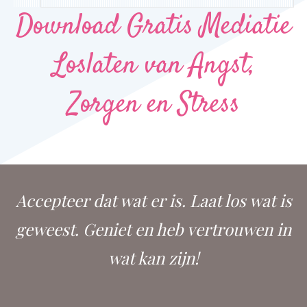
Download Gratis Mediatie
Loslaten van Angst,
Zorgen en Stress
Accepteer dat wat er is. Laat los wat is
geweest. Geniet en heb vertrouwen in
wat kan zijn!