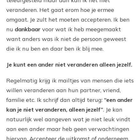
teleurgesteld maar dan kan ik het niet
veranderen. Het gaat erom hoe je ermee
omgaat. Je zult het moeten accepteren. Ik ben
nu
dankbaar
voor wat ik heb meegemaakt
want anders was ik niet de persoon geweest
die ik nu ben en daar ben ik blij mee.
Je kunt een ander niet veranderen alleen jezelf.
Regelmatig krijg ik mailtjes van mensen die iets
willen veranderen aan hun partner, vriend,
familie etc. Ik schrijf dan altijd terug:
“een ander
kan je niet veranderen, alleen jezelf”
. Je kan
natuurlijk wel aangeven wat je niet leuk vindt
aan een ander maar heb geen verwachtingen
hiervan. Accepteer de uitkomst of onderneem