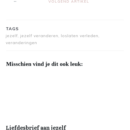
VOLGEND ARTIKEL
TAGS
jezelf, jezelf veranderen, loslaten verleden,
veranderingen
Misschien vind je dit ook leuk:
Liefdesbrief aan jezelf