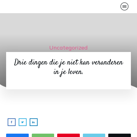
Uncategorized
Drie dingen die je niet kan veranderen
in je leven.