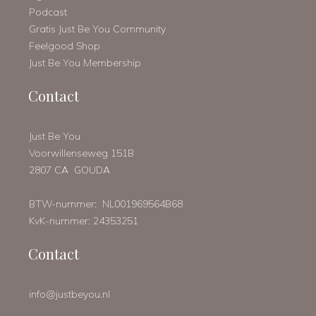
Podcast
Gratis Just Be You Community
Feelgood Shop
Just Be You Membership
Contact
Just Be You
Voorwillenseweg 151B
2807 CA GOUDA
BTW-nummer: NL001969564B68
KvK-nummer: 24353251
Contact
info@justbeyou.nl