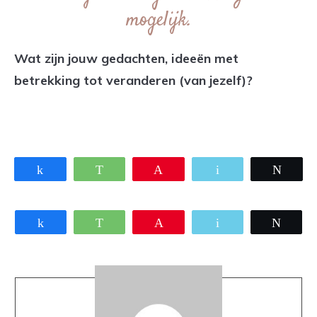
mogelijk.
Wat zijn jouw gedachten, ideeën met
betrekking tot veranderen (van jezelf)?
Share
WhatsApp
Pin
Email
Twee
Share
WhatsApp
Pin
Email
Twee