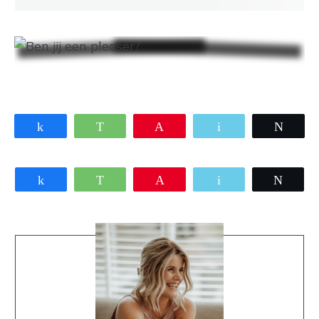
Share
WhatsApp
Pin
Email
Twee
Share
WhatsApp
Pin
Email
Twee