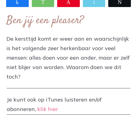
Share
WhatsApp
Pin
Email
Twee
Ben jij een pleaser?
De kersttijd komt er weer aan en waarschijnlijk
is het volgende zeer herkenbaar voor veel
mensen: alles doen voor een ander, maar er zelf
niet blijer van worden. Waarom doen we dit
toch?
Je kunt ook op iTunes luisteren en/of
abonneren,
klik hier