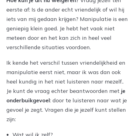
Hoe kun je dit nu weigeren?
Vraag jezelf ten
eerste af: Is de ander echt vriendelijk of wil hij
iets van mij gedaan krijgen? Manipulatie is een
geniepig klein goed. Je hebt het vaak niet
meteen door en het kan zich in heel veel
verschillende situaties voordoen.
Ik kende het verschil tussen vriendelijkheid en
manipulatie eerst niet, maar ik was dan ook
heel kundig in het niet luisteren naar mezelf..
Je kunt de vraag echter beantwoorden met
je
onderbuikgevoel
: door te luisteren naar wat je
gevoel je zegt. Vragen die je jezelf kunt stellen
zijn:
Wat wil ik zelf?