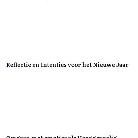
Reflectie en Intenties voor het Nieuwe Jaar
Omgaan met emoties als Hooggevoelig