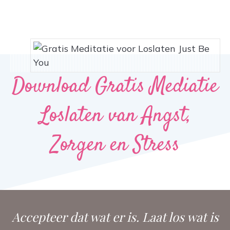
Download Gratis Mediatie
Loslaten van Angst,
Zorgen en Stress
Accepteer dat wat er is. Laat los wat is