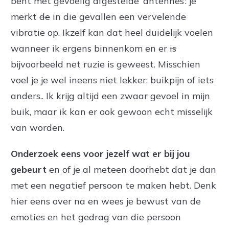
bent met gevoelig afgestelde ‘antennes’: je
merkt
de
in die gevallen een vervelende
vibratie op. Ikzelf kan dat heel duidelijk voelen
wanneer ik ergens binnenkom en er
is
bijvoorbeeld net ruzie is geweest. Misschien
voel je je wel ineens niet lekker: buikpijn of iets
anders.. Ik krijg altijd een zwaar gevoel in mijn
buik, maar ik kan er ook gewoon echt misselijk
van worden.
Onderzoek
eens voor jezelf wat er bij jou
gebeurt
en of je al meteen doorhebt dat je dan
met een negatief persoon te maken hebt. Denk
hier eens over na en wees je bewust van de
emoties en het gedrag van die persoon