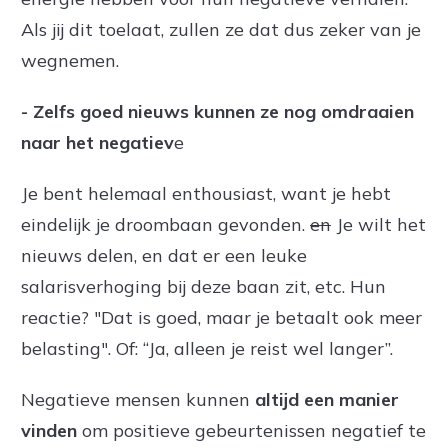
Als jij dit toelaat, zullen ze dat dus zeker van je
wegnemen.
- Zelfs goed nieuws kunnen ze nog omdraaien
naar het negatiev
e
Je bent helemaal enthousiast, want je hebt
eindelijk je droombaan gevonden.
en
Je wilt het
nieuws delen, en dat er een leuke
salarisverhoging bij deze baan zit, etc. Hun
reactie? "Dat is goed, maar je betaalt ook meer
belasting". Of: “Ja, alleen je reist wel langer”.
Negatieve mensen kunnen
altijd een manier
vinden
om positieve gebeurtenissen negatief te