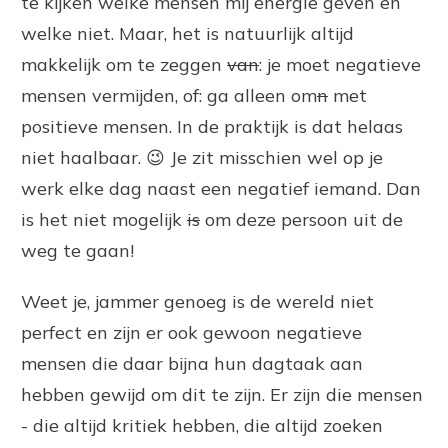
te kijken welke mensen mij energie geven en
welke niet. Maar, het is natuurlijk altijd
makkelijk om te zeggen
van
: je moet negatieve
mensen vermijden, of: ga alleen om
n
met
positieve mensen. In de praktijk is dat helaas
niet haalbaar. 😉 Je zit misschien wel op je
werk elke dag naast een negatief iemand. Dan
is het niet mogelijk
is
om deze persoon uit de
weg te gaan!
Weet je, jammer genoeg is de wereld niet
perfect en zijn er ook gewoon negatieve
mensen die daar bijna hun dagtaak aan
hebben gewijd om dit te zijn. Er zijn die mensen
- die altijd kritiek hebben, die altijd zoeken