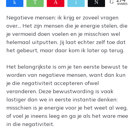
274
Share
WhatsApp
Pin
Email
Tweet
SHARES
Negatieve mensen: ik krijg er zoveel vragen
over… Het zijn mensen die je energie stelen, die
je vermoeid doen voelen en je misschien wel
helemaal uitputten. Jij laat echter zelf toe dat
het gebeurt, maar daar kom ik later op terug.
Het belangrijkste is om je ten eerste bewust te
worden van negatieve mensen, want dan kun
je die negativiteit accepteren ofwel
veranderen. Deze bewustwording is vaak
lastiger dan we in eerste instantie denken:
misschien is je energie voor je het weet al weg,
of voel je ineens leeg en ga je als het ware mee
in die negativiteit.