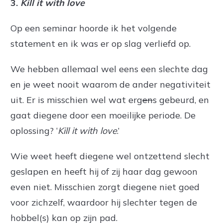
3.
Kill it with love
Op een seminar hoorde ik het volgende
statement en ik was er op slag verliefd op.
We hebben allemaal wel eens een slechte dag
en je weet nooit waarom de ander negativiteit
uit. Er is misschien wel wat erg
en
s gebeurd, en
gaat diegene door een moeilijke periode. De
oplossing? ‘
Kill it with love
.’
Wie weet heeft diegene wel ontzettend slecht
geslapen en heeft hij of zij haar dag gewoon
even niet. Misschien zorgt diegene niet goed
voor zichzelf, waardoor hij slechter tegen de
hobbel(s) kan op zijn pad.