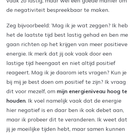
vaak zo lastig, maar wel een goede manier om
de negativiteit bespreekbaar te maken.
Zeg bijvoorbeeld: ‘Mag ik je wat zeggen? Ik heb
het de laatste tijd best lastig gehad en ben me
gaan richten op het krijgen van meer positieve
energie. Ik merk dat jij ook vaak door een
lastige tijd heengaat en niet altijd positief
reageert. Mag ik je daarom iets vragen? Kun je
bij mij je best doen om positief te zijn? Ik vraag
dit voor mezelf, om
mijn energieniveau hoog te
houden
. Ik voel namelijk vaak dat de energie
hier negatief is en daar ben ik ook debet aan,
maar ik probeer dit te veranderen. Ik weet dat
jij je moeilijke tijden hebt, maar samen kunnen