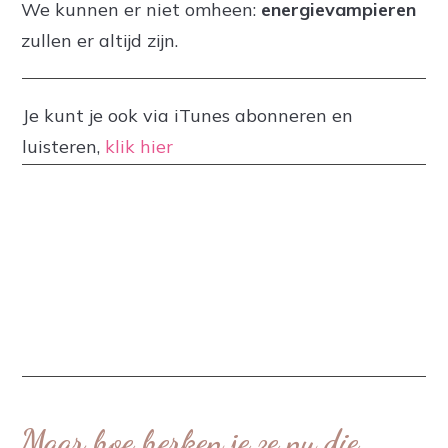
We kunnen er niet omheen:
energievampieren
zullen er altijd zijn.
Je kunt je ook via iTunes abonneren en
luisteren,
klik hier
Maar hoe herken je ze nu die