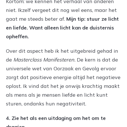
Kortom: we kennen het verhaal van anderen
niet. Ikzelf vergeet dit nog wel eens, maar het
gaat me steeds beter af.
Mijn tip: s
tuur ze licht
en liefde. Want alleen licht kan de duisternis
opheffen.
Over dit aspect heb ik het uitgebreid gehad in
de
Masterclass Manifesteren.
De kern is dat de
universele wet van Oorzaak en Gevolg ervoor
zorgt dat positieve energie altijd het negatieve
oplost. Ik vind dat het je onwijs krachtig maakt
als mens als je mensen liefde en licht kunt
sturen, ondanks hun negativiteit.
4
. Zie het als een uitdaging om het om te
draaien.