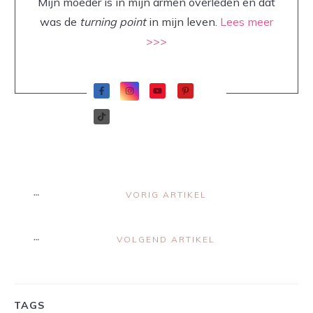
Mijn moeder is in mijn armen overleden en dat
was de
turning point
in mijn leven.
Lees meer
>>>
VORIG ARTIKEL
VOLGEND ARTIKEL
TAGS