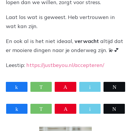
lopen dan we willen, zorgt voor stress.
Laat los wat is geweest. Heb vertrouwen in
wat kan zijn.
En ook al is het niet ideaal,
verwacht
altijd dat
er mooiere dingen naar je onderweg zijn.
💫
💕
Leestip:
https://justbeyou.nl/accepteren/
Share
WhatsApp
Pin
Email
Twee
Share
WhatsApp
Pin
Email
Twee