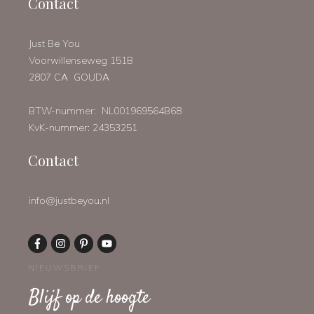
Contact
Just Be You
Voorwillenseweg 151B
2807 CA GOUDA
BTW-nummer: NL001969564B68
KvK-nummer: 24353251
Contact
info@justbeyou.nl
NIEUWSBRIEF
Blijf op de hoogte