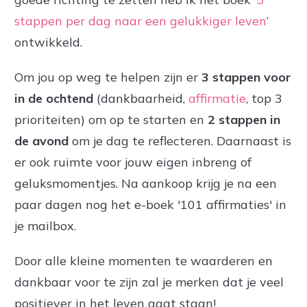
stappen per dag naar een gelukkiger leven
’
ontwikkeld.
Om jou op weg te helpen zijn er
3 stappen voor
in de ochtend
(dankbaarheid,
affirmatie
, top 3
prioriteiten) om op te starten en
2 stappen in
de avond
om je dag te reflecteren. Daarnaast is
er ook ruimte voor jouw eigen inbreng of
geluksmomentjes. Na aankoop krijg je na een
paar dagen nog het e-boek '101 affirmaties' in
je mailbox.
Door alle kleine momenten te waarderen en
dankbaar voor te zijn zal je merken dat je veel
positiever in het leven gaat staan!