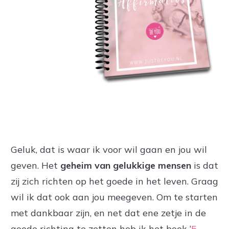
Geluk, dat is waar ik voor wil gaan en jou wil
geven. Het
geheim van gelukkige mensen
is dat
zij zich richten op het goede in het leven. Graag
wil ik dat ook aan jou meegeven. Om te starten
met dankbaar zijn, en net dat ene zetje in de
goede richting te zetten heb ik het boek ‘
5