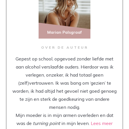
Marian Palsgraaf
OVER DE AUTEUR
Gepest op school, opgevoed zonder liefde met
aan alcohol verslaafde ouders. Hierdoor was ik
verlegen, onzeker, ik had totaal geen
(zelf)vertrouwen. Ik was bang om ‘gezien’ te
worden, ik had altijd het gevoel niet goed genoeg
te zijn en sterk de goedkeuring van andere
mensen nodig.
Mijn moeder is in mijn armen overleden en dat
was de
turning point
in mijn leven.
Lees meer