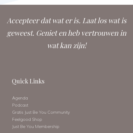
Accepteer dat wat er is. Laat los wat is
geweest. Geniet en heb vertrouwen in
wat kan zijn!
Quick Links
Agenda
Podcast
Gratis Just Be You Community
Feelgood Shop
Just Be You Membership