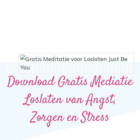
Download Gratis Mediatie
Loslaten van Angst,
Zorgen en Stress