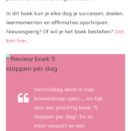
In dit boek kun je elke dag je successen, doelen,
leermomenten en affirmaties opschrijven.
Nieuwsgierig? Of wil je het boek bestellen?
Dat
kan hier...
Vanmiddag deed in mijn
brievenbusje open....... en kijk...
wat een prachtig boek "5
stappen per dag". En zo
mooi verpakt en een