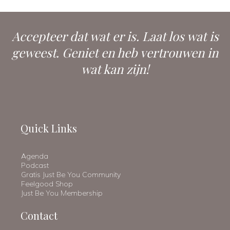
Accepteer dat wat er is. Laat los wat is
geweest. Geniet en heb vertrouwen in
wat kan zijn!
Quick Links
Agenda
Podcast
Gratis Just Be You Community
Feelgood Shop
Just Be You Membership
Contact