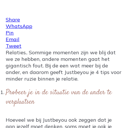
Share
0
Tweet
0
Share
0
Share
WhatsApp
Pin
Email
Tweet
Relaties.. Sommige momenten zijn we blij dat
we ze hebben, andere momenten gaat het
gigantisch fout. Bij de een wat meer bij de
ander, en daarom geeft Justbeyou je 4 tips voor
minder ruzie binnen je relatie.
Probeer je in de situatie van de ander te
verplaatsen
Hoeveel we bij Justbeyou ook zeggen dat je
aan jezelf moet denken, soms moet je ook je