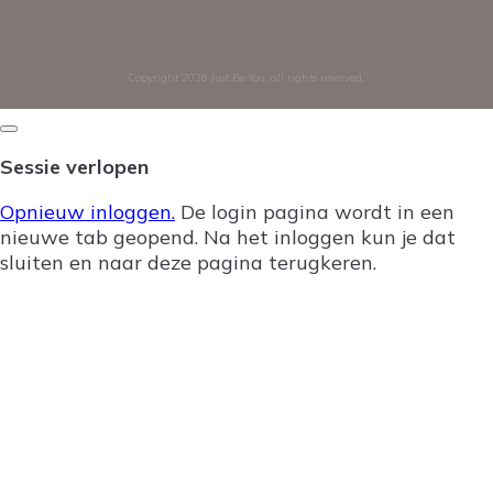
Copyright
2026
Just Be You
, all rights reserved.
Dialoogvenster
sluiten
Sessie verlopen
Opnieuw inloggen.
De login pagina wordt in een
nieuwe tab geopend. Na het inloggen kun je dat
sluiten en naar deze pagina terugkeren.