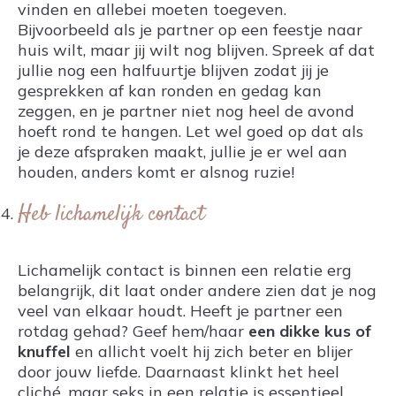
vinden en allebei moeten toegeven.
Bijvoorbeeld als je partner op een feestje naar
huis wilt, maar jij wilt nog blijven. Spreek af dat
jullie nog een halfuurtje blijven zodat jij je
gesprekken af kan ronden en gedag kan
zeggen, en je partner niet nog heel de avond
hoeft rond te hangen. Let wel goed op dat als
je deze afspraken maakt, jullie je er wel aan
houden, anders komt er alsnog ruzie!
Heb lichamelijk contact
Lichamelijk contact is binnen een relatie erg
belangrijk, dit laat onder andere zien dat je nog
veel van elkaar houdt. Heeft je partner een
rotdag gehad? Geef hem/haar
een dikke kus of
knuffel
en allicht voelt hij zich beter en blijer
door jouw liefde. Daarnaast klinkt het heel
cliché, maar seks in een relatie is essentieel.