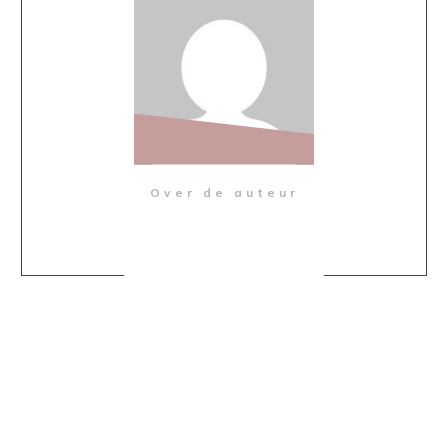
Over de auteur
Share
0
Share
0
Share
0
Share
0
Share
0