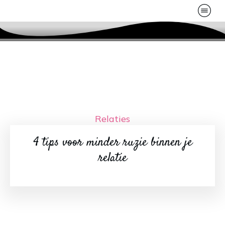
Relaties
4 tips voor minder ruzie binnen je
relatie