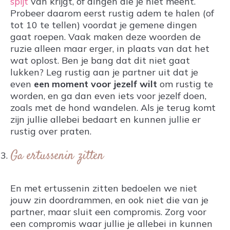
spijt
van krijgt, of dingen die je niet meent.
Probeer daarom eerst rustig adem te halen (of
tot 10 te tellen) voordat je gemene dingen
gaat roepen. Vaak maken deze woorden de
ruzie alleen maar erger, in plaats van dat het
wat oplost. Ben je bang dat dit niet gaat
lukken? Leg rustig aan je partner uit dat je
even
een moment voor jezelf wilt
om rustig te
worden, en ga dan even iets voor jezelf doen,
zoals met de hond wandelen. Als je terug komt
zijn jullie allebei bedaart en kunnen jullie er
rustig over praten.
Ga ertussenin zitten
En met ertussenin zitten bedoelen we niet
jouw zin doordrammen, en ook niet die van je
partner, maar sluit een compromis. Zorg voor
een compromis waar jullie je allebei in kunnen