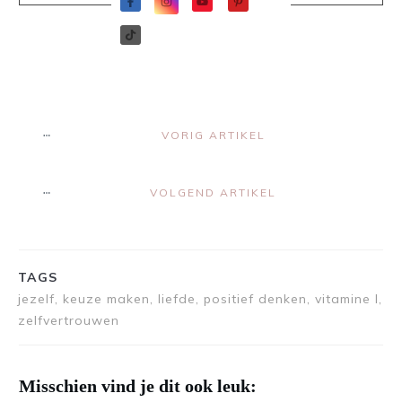
VORIG ARTIKEL
VOLGEND ARTIKEL
TAGS
jezelf, keuze maken, liefde, positief denken, vitamine l,
zelfvertrouwen
Misschien vind je dit ook leuk: