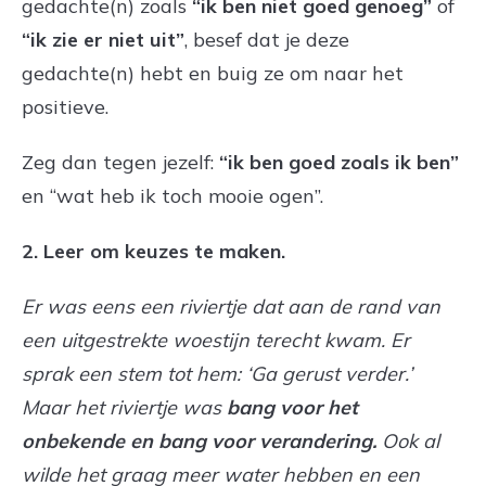
gedachte(n) zoals
“ik ben niet goed genoeg”
of
“ik zie er niet uit”
, besef dat je deze
gedachte(n) hebt en buig ze om naar het
positieve.
Zeg dan tegen jezelf:
“ik ben goed zoals ik ben”
en “wat heb ik toch mooie ogen”.
2. Leer om keuzes te maken.
Er was eens een riviertje dat aan de rand van
een uitgestrekte woestijn terecht kwam. Er
sprak een stem tot hem: ‘Ga gerust verder.’
Maar het riviertje was
bang voor het
onbekende en bang voor verandering.
Ook al
wilde het graag meer water hebben en een