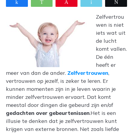
Share
WhatsApp
Pin
Email
Twee
Zelfvertrou
wen is niet
iets wat uit
de lucht
komt vallen.
De één
heeft er
meer van dan de ander.
Zelfvertrouwen
,
vertrouwen op jezelf, is zeker te leren. Er
kunnen momenten zijn in je leven waarin je
minder zelfvertrouwen ervaart. Dat komt
meestal door dingen die gebeurd zijn en/of
gedachten over gebeurtenissen
.Het is een
illusie te denken dat je zelfvertrouwen kunt
krijgen van externe bronnen. Net zoals liefde