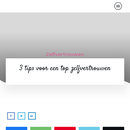
Zelfvertrouwen
3 tips voor een top zelfvertrouwen