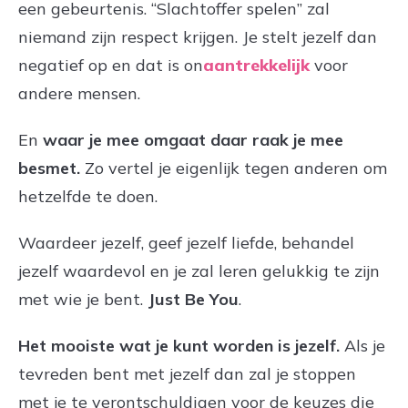
een gebeurtenis. “Slachtoffer spelen” zal
niemand zijn respect krijgen. Je stelt jezelf dan
negatief op en dat is on
aantrekkelijk
voor
andere mensen.
En
waar je mee omgaat daar raak je mee
besmet.
Zo vertel je eigenlijk tegen anderen om
hetzelfde te doen.
Waardeer jezelf, geef jezelf liefde, behandel
jezelf waardevol en je zal leren gelukkig te zijn
met wie je bent.
Just Be You
.
Het mooiste wat je kunt worden is jezelf.
Als je
tevreden bent met jezelf dan zal je stoppen
met je te verontschuldigen voor de keuzes die