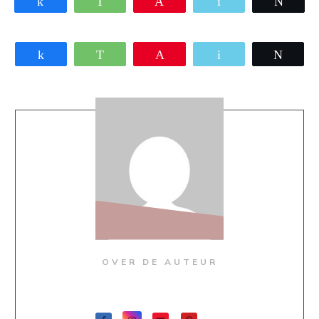
Share
WhatsApp
Pin
Email
Twee
Share
WhatsApp
Pin
Email
Twee
OVER DE AUTEUR