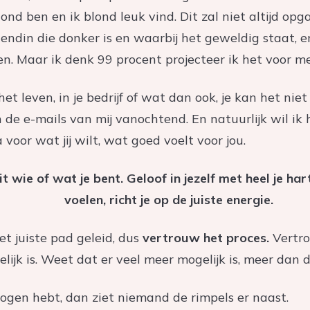
ond ben en ik blond leuk vind. Dit zal niet altijd op
iendin die donker is en waarbij het geweldig staat, e
n. Maar ik denk 99 procent projecteer ik het voor me
het leven, in je bedrijf of wat dan ook, je kan het nie
n de e-mails van mij vanochtend. En natuurlijk wil ik
voor wat jij wilt, wat goed voelt voor jou.
t wie of wat je bent. Geloof in jezelf met heel je hart
voelen, richt je op de juiste energie.
et juiste pad geleid, dus
vertrouw het proces.
Vertro
lijk is. Weet dat er veel meer mogelijk is, meer dan d
 ogen hebt, dan ziet niemand de rimpels er naast.