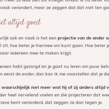
aak verandert, maar ze zeggen dat dat niet ten go
iet altijd goed
rlijk ook en vaak is het een
projectie van de ander o
vel zit, hoe beter je hiermee om kunt gaan. Hoe bete
waar iedereen mee te maken krijgt.
 iedereen hebt gezorgd en je gaat nu leren om jouw b
an eerst de ander, dan kan ik me voorstellen dat je d
 waarschijnlijk niet meer wat hij of zij anders altijd 
der heel vervelend voelen en die projecteren dat wee
itieve bent veranderd, dat zeggen ze dan tegen je.