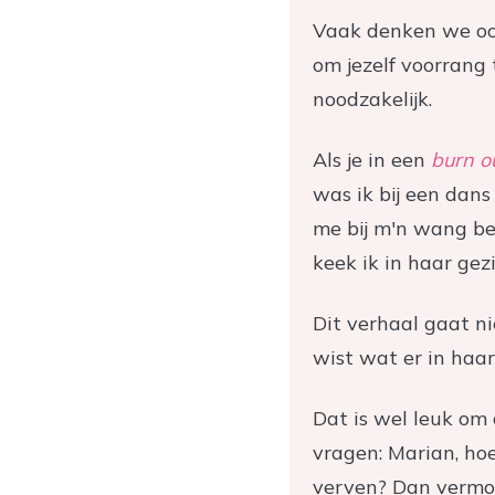
Vaak denken we ook
om jezelf voorrang 
noodzakelijk.
Als je in een
burn o
was ik bij een dans
me bij m'n wang bee
keek ik in haar gez
Dit verhaal gaat n
wist wat er in haa
Dat is wel leuk om 
vragen: Marian, hoe
verven? Dan vermoe