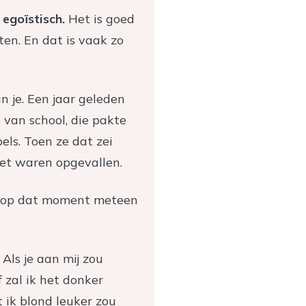
 egoïstisch.
Het is goed
ten. En dat is vaak zo
 je. Een jaar geleden
 van school, die pakte
els. Toen ze dat zei
niet waren opgevallen.
ik op dat moment meteen
Als je aan mij zou
 zal ik het donker
 ik blond leuker zou