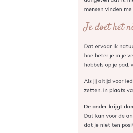
mensen vinden me v
Je doet het n
Dat ervaar ik natuu
hoe beter je in je 
hobbels op je pad, 
Als jij altijd voor
zetten, in plaats v
De ander krijgt dan
Dat kan voor de an
dat je niet ten pos