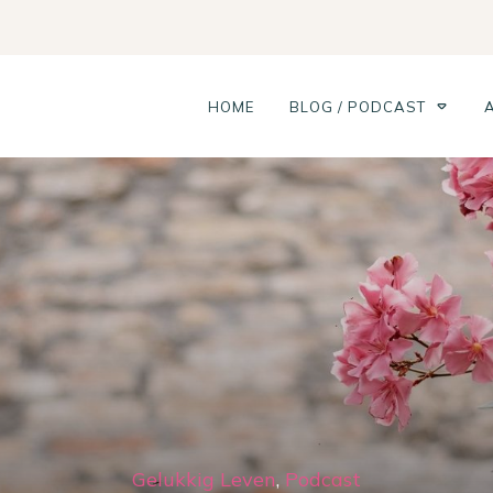
HOME
BLOG / PODCAST
Gelukkig Leven
,
Podcast