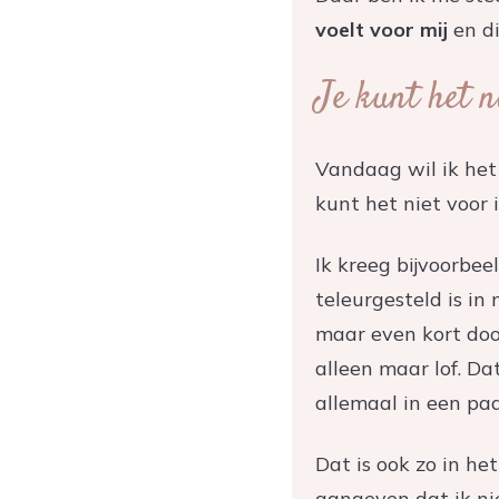
voelt voor mij
en di
Je kunt het n
Vandaag wil ik het 
kunt het niet voor
Ik kreeg bijvoorbee
teleurgesteld is in
maar even kort doo
alleen maar lof. Da
allemaal in een paa
Dat is ook zo in he
aangeven dat ik nie