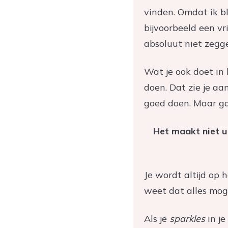
vinden. Omdat ik bl
bijvoorbeeld een vr
absoluut niet zegge
Wat je ook doet in 
doen. Dat zie je aa
goed doen. Maar ga 
Het maakt niet ui
Je wordt altijd op h
weet dat alles moge
Als je
sparkles
in je