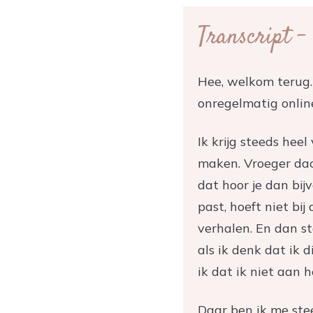
Transcript -
Hee, welkom terug.
onregelmatig onlin
Ik krijg steeds hee
maken. Vroeger dach
dat hoor je dan bij
past, hoeft niet bi
verhalen. En dan st
als ik denk dat ik 
ik dat ik niet aan
Daar ben ik me ste