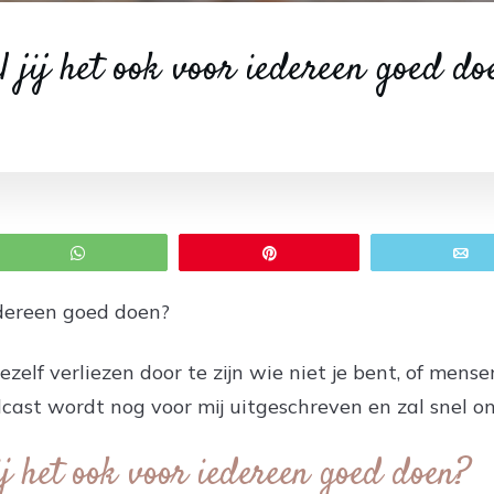
l jij het ook voor iedereen goed do
WhatsApp
Pin
E
iedereen goed doen?
elf verliezen door te zijn wie niet je bent, of mensen
cast wordt nog voor mij uitgeschreven en zal snel o
ij het ook voor iedereen goed doen?