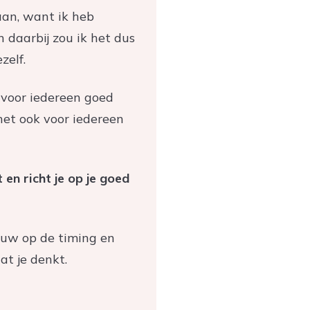
gaan, want ik heb
n daarbij zou ik het dus
zelf.
t voor iedereen goed
 het ook voor iedereen
 en richt je op je goed
uw op de timing en
at je denkt.