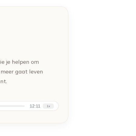
die je helpen om
p meer gaat leven
nt.