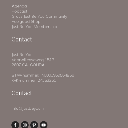
Agenda
Podcast
Gratis Just Be You Community
Feelgood Shop
Just Be You Membership
Contact
Just Be You
Voorwillenseweg 151B
2807 CA GOUDA
BTW-nummer: NL001969564B68
KvK-nummer: 24353251
Contact
info@justbeyou.nl