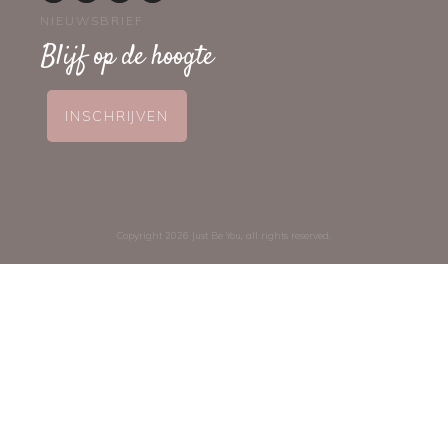
NIEUWSBRIEF
Blijf op de hoogte
INSCHRIJVEN
Copyright
2026
Just Be You
, all rights reserved.