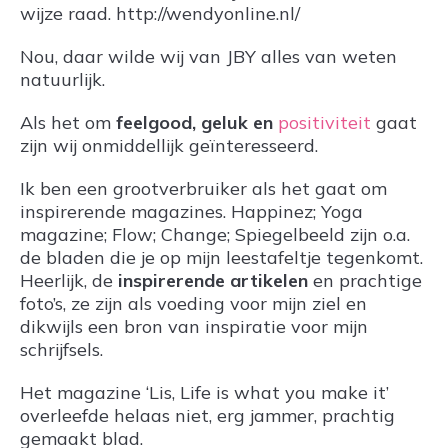
wijze raad. http://wendyonline.nl/
Nou, daar wilde wij van JBY alles van weten
natuurlijk.
Als het om
feelgood, geluk en
positiviteit
gaat
zijn wij onmiddellijk geïnteresseerd.
Ik ben een grootverbruiker als het gaat om
inspirerende magazines. Happinez; Yoga
magazine; Flow; Change; Spiegelbeeld zijn o.a.
de bladen die je op mijn leestafeltje tegenkomt.
Heerlijk, de
inspirerende artikelen
en prachtige
foto’s, ze zijn als voeding voor mijn ziel en
dikwijls een bron van inspiratie voor mijn
schrijfsels.
Het magazine ‘Lis, Life is what you make it’
overleefde helaas niet, erg jammer, prachtig
gemaakt blad.