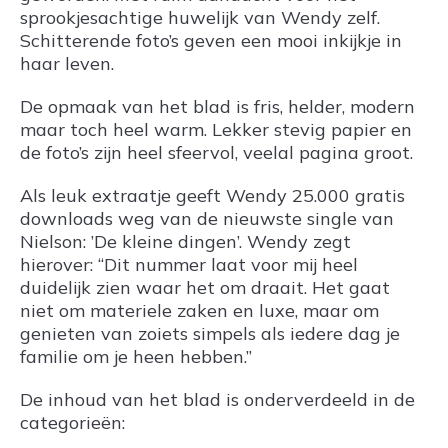
sprookjesachtige huwelijk van Wendy zelf.
Schitterende foto’s geven een mooi inkijkje in
haar leven.
De opmaak van het blad is fris, helder, modern
maar toch heel warm. Lekker stevig papier en
de foto’s zijn heel sfeervol, veelal pagina groot.
Als leuk extraatje geeft Wendy 25.000 gratis
downloads weg van de nieuwste single van
Nielson: ’De kleine dingen’. Wendy zegt
hierover: “Dit nummer laat voor mij heel
duidelijk zien waar het om draait. Het gaat
niet om materiele zaken en luxe, maar om
genieten van zoiets simpels als iedere dag je
familie om je heen hebben.”
De inhoud van het blad is onderverdeeld in de
categorieën: