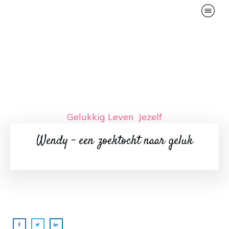
Gelukkig Leven
,
Jezelf
Wendy – een zoektocht naar geluk