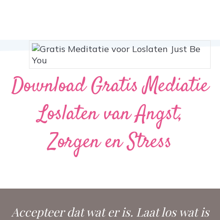
Download Gratis Mediatie
Loslaten van Angst,
Zorgen en Stress
Accepteer dat wat er is. Laat los wat is