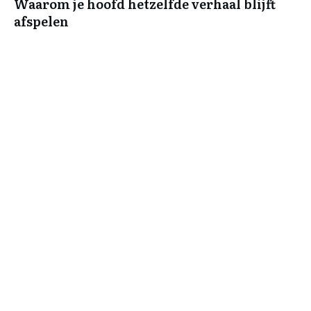
Waarom je hoofd hetzelfde verhaal blijft
afspelen