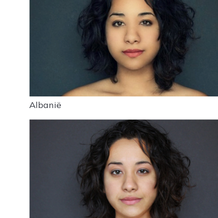
Albanië