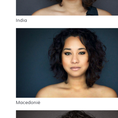
India
Macedonië