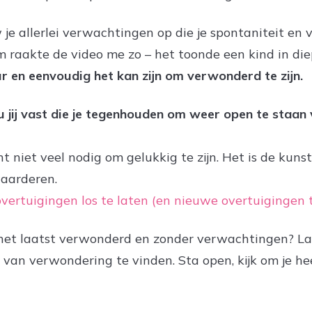
w je allerlei verwachtingen op die je spontaniteit e
 raakte de video me zo – het toonde een kind in die
r en eenvoudig het kan zijn om verwonderd te zijn.
 jij vast die je tegenhouden om weer open te staan v
 niet veel nodig om gelukkig te zijn. Het is de kuns
waarderen.
ertuigingen los te laten (en nieuwe overtuigingen te 
 het laatst verwonderd en zonder verwachtingen? La
an verwondering te vinden. Sta open, kijk om je he