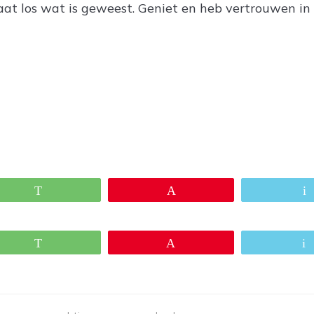
aat los wat is geweest. Geniet en heb vertrouwen in
WhatsApp
Pin
WhatsApp
Pin