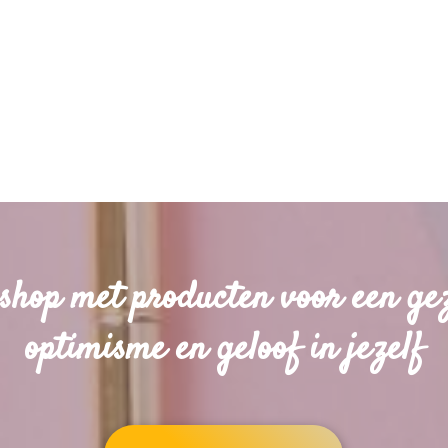
shop met producten voor een ge
optimisme en geloof in jezelf