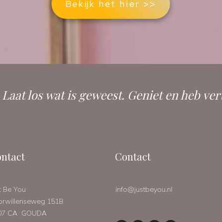
Bekijk het hier >>
. Laat los wat is geweest. Geniet en heb ver
ntact
Contact
t Be You
info@justbeyou.nl
orwillenseweg 151B
07 CA GOUDA