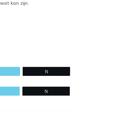
 wat kan zijn.
Email
Tweet
Email
Tweet