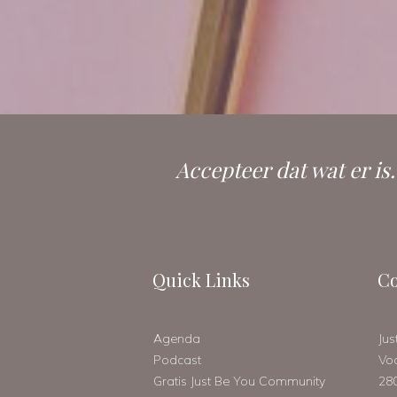
Accepteer dat wat er is
Quick Links
Co
Agenda
Jus
Podcast
Vo
Gratis Just Be You Community
28