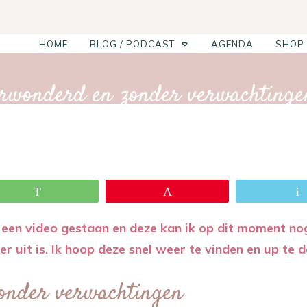
HOME
BLOG / PODCAST
AGENDA
SHOP
rwonderd en zonder verwachting
WhatsApp
Pin
jd een video gestaan en deze kan ik op dit moment no
er uit is. Ik hoop deze snel weer te vinden en up te d
onder verwachtingen