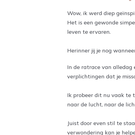
Wow, ik werd diep geïnspi
Het is een gewonde simpe
leven te ervaren.
Herinner jij je nog wanne
In de ratrace van alledag e
verplichtingen dat je miss
Ik probeer dit nu vaak te t
naar de lucht, naar de lic
Juist door even stil te st
verwondering kan je helpe