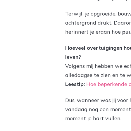
Terwijl je opgroeide, bou
achtergrond drukt. Daarom
herinnert je eraan hoe
puu
Hoeveel overtuigingen hou
leven?
Volgens mij hebben we echt
alledaagse te zien en te 
Leestip:
Hoe beperkende ov
Dus, wanneer was jij voor
vandaag nog een moment v
moment je hart vullen.