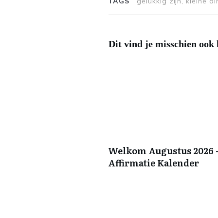
TAGS
gelukkig zijn, kleine
Dit vind je misschien ook 
Welkom Augustus 2026 –
Affirmatie Kalender