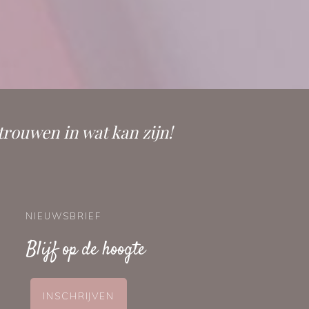
trouwen in wat kan zijn!
NIEUWSBRIEF
Blijf op de hoogte
INSCHRIJVEN