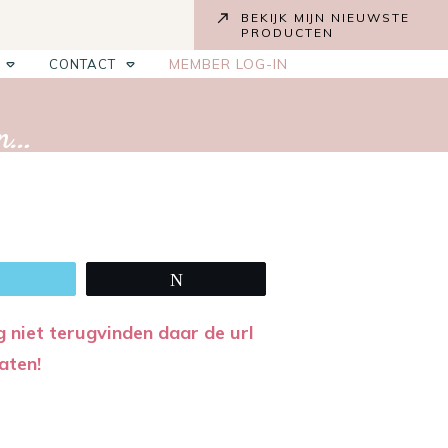
BEKIJK MIJN NIEUWSTE
PRODUCTEN
MEMBER LOG-IN
CONTACT
en…
Email
Tweet
g niet terugvinden daar de url
aten!