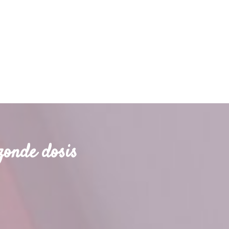
zonde dosis