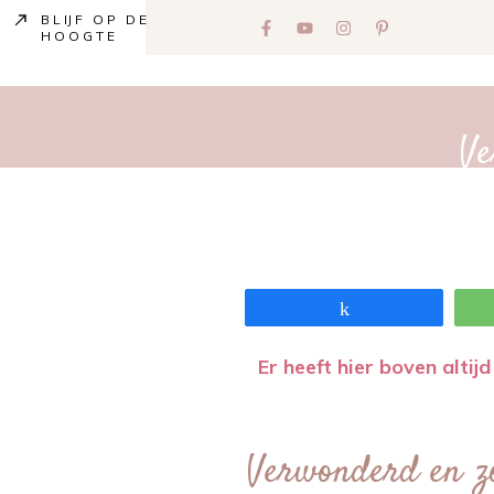
BLIJF OP DE
HOOGTE
Ve
Share
Er heeft hier boven alti
Verwonderd en z