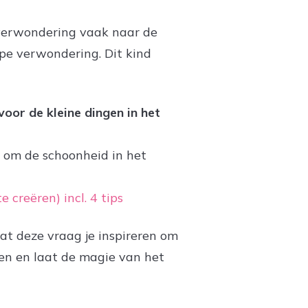
n verwondering vaak naar de
pe verwondering. Dit kind
oor de kleine dingen in het
t om de schoonheid in het
creëren) incl. 4 tips
at deze vraag je inspireren om
en en laat de magie van het