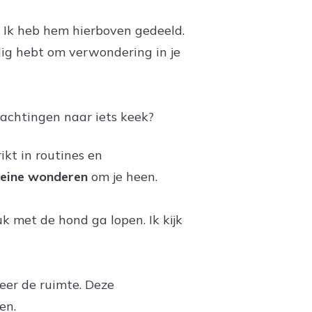
. Ik heb hem hierboven gedeeld.
ig hebt om verwondering in je
wachtingen naar iets keek?
ikt in routines en
leine wonderen
om je heen.
uk met de hond ga lopen. Ik kijk
weer de ruimte. Deze
len.