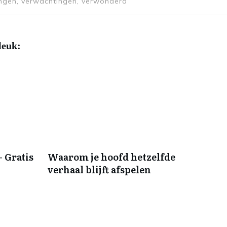
 dingen, verwachtingen, verwonderd
leuk:
 Gratis
Waarom je hoofd hetzelfde
verhaal blijft afspelen