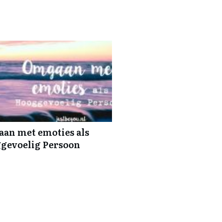
an met emoties als
gevoelig Persoon