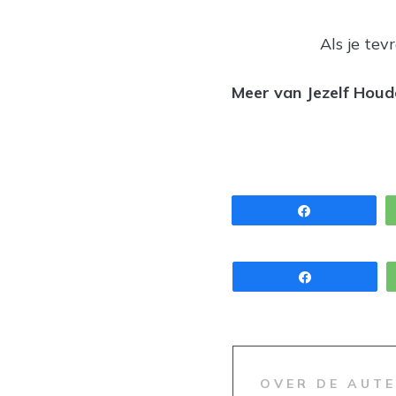
Als je tev
Meer van Jezelf Houd
Share
Share
OVER DE AUT