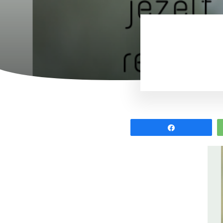
Share