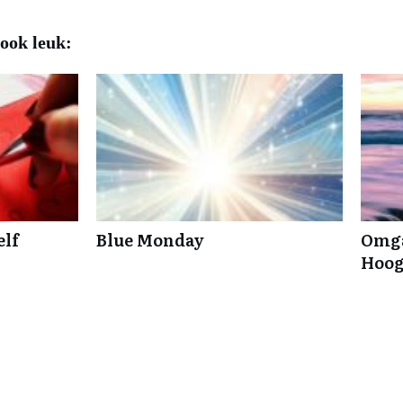
 ook leuk:
elf
Blue Monday
Omga
Hoog