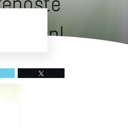
mail
Tweet