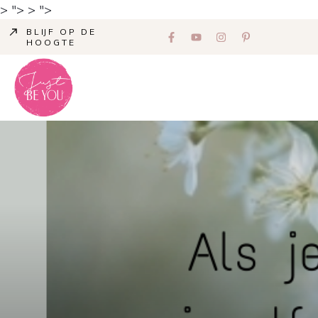
> ">
> ">
BLIJF OP DE
HOOGTE