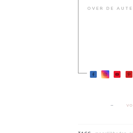
OVER DE AUT
VO