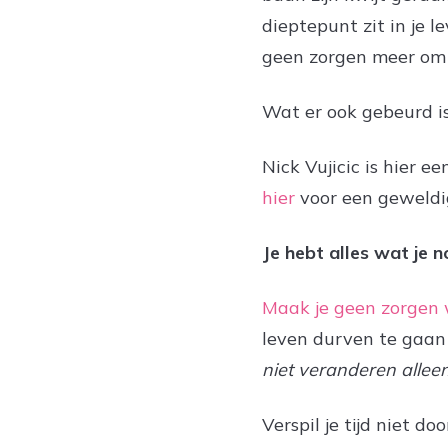
dieptepunt zit in je l
geen zorgen meer om 
Wat er ook gebeurd is,
Nick Vujicic is hier 
hier
voor een geweldig
Je hebt alles wat je n
Maak je geen zorgen
leven durven te gaan
niet veranderen alleen 
Verspil je tijd niet do