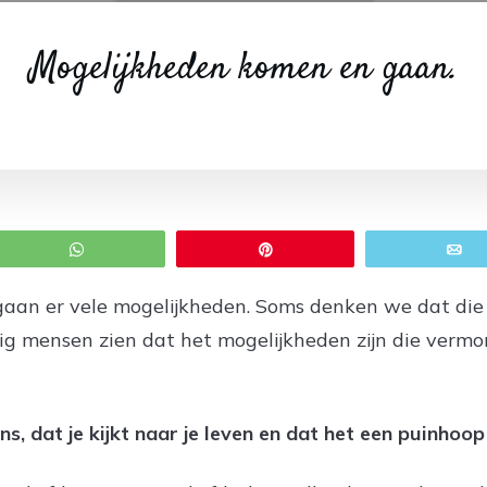
Mogelijkheden komen en gaan.
WhatsApp
Pin
E
 gaan er vele mogelijkheden. Soms denken we dat die
ig mensen zien dat het mogelijkheden zijn die vermo
s, dat je kijkt naar je leven en dat het een puinhoop 