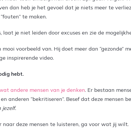
even dan heb je het gevoel dat je niets meer te verli
“fouten” te maken.
 laat je niet leiden door excuses en zie de mogelijkh
een mooi voorbeeld van. Hij doet meer dan “gezonde” 
e inspirerende video.
odig hebt.
 wat andere mensen van je denken
. Er bestaan mense
 en anderen “bekritiseren”. Besef dat deze mensen b
jezelf.
or naar deze mensen te luisteren, ga voor wat jij wilt.