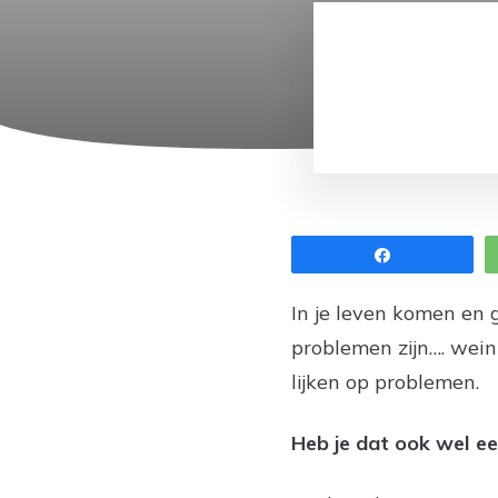
Share
In je leven komen en
problemen zijn…. wein
lijken op problemen.
Heb je dat ook wel een