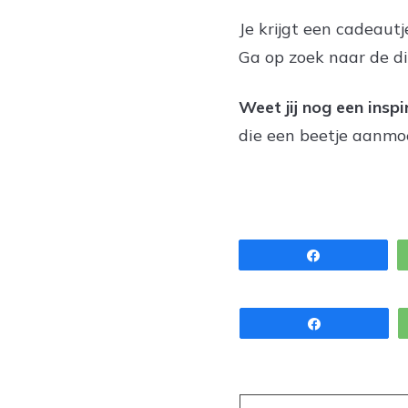
Je krijgt een cadeautj
Ga op zoek naar de d
Weet jij nog een insp
die een beetje aanmo
Share
Share