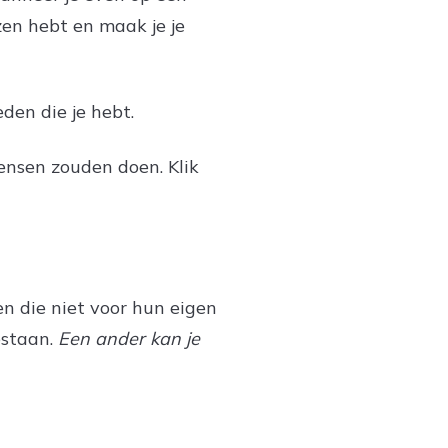
ezen hebt en maak je je
eden die je hebt.
mensen zouden doen. Klik
n die niet voor hun eigen
estaan.
Een ander kan je