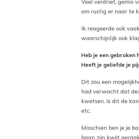
Veel verdriet, gemis 
om rustig er naar te 
Ik reageerde ook vaak
waarschijnlijk ook kl
Heb je een gebroken 
Heeft je geliefde je p
Dit zou een mogelijkh
had verwacht dat deze
kwetsen. Is dit de ka
etc.
Misschien ben je je b
baan zijn kwijt geraa