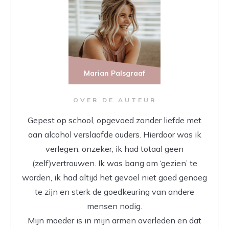
Marian Palsgraaf
OVER DE AUTEUR
Gepest op school, opgevoed zonder liefde met
aan alcohol verslaafde ouders. Hierdoor was ik
verlegen, onzeker, ik had totaal geen
(zelf)vertrouwen. Ik was bang om ‘gezien’ te
worden, ik had altijd het gevoel niet goed genoeg
te zijn en sterk de goedkeuring van andere
mensen nodig.
Mijn moeder is in mijn armen overleden en dat