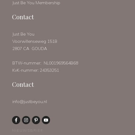
Just Be You Membership
Contact
Just Be You
Voorwillenseweg 151B
2807 CA GOUDA
BTW-nummer: NL001969564B68
KvK-nummer: 24353251
Contact
info@justbeyou.nl
NIEUWSBRIEF