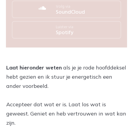
Volg via
SoundCloud
Luister via
Spotify
Laat hieronder weten
als je je rode hoofddeksel
hebt gezien en ik stuur je energetisch een
ander voorbeeld.
Accepteer dat wat er is. Laat los wat is
geweest. Geniet en heb vertrouwen in wat kan
zijn.