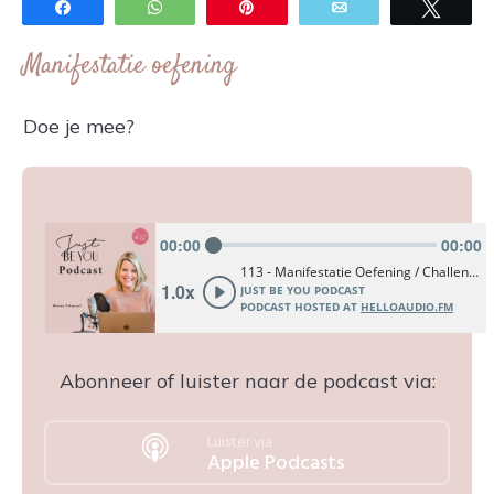
Share
WhatsApp
Pin
Email
Twee
Manifestatie oefening
Doe je mee?
Abonneer of luister naar de podcast via:
Luister via
Apple Podcasts