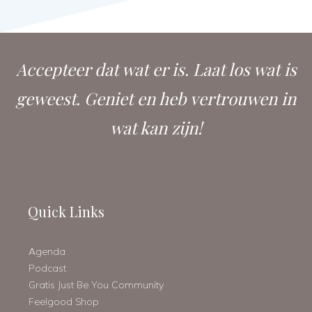
Accepteer dat wat er is. Laat los wat is
geweest. Geniet en heb vertrouwen in
wat kan zijn!
Quick Links
Agenda
Podcast
Gratis Just Be You Community
Feelgood Shop