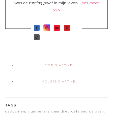
was de
turning point
in mijn leven.
Lees meer
>>>
VORIG ARTIKEL
VOLGEND ARTIKEL
TAGS
gedachten, manifesteren, mindset, oefening geloven,