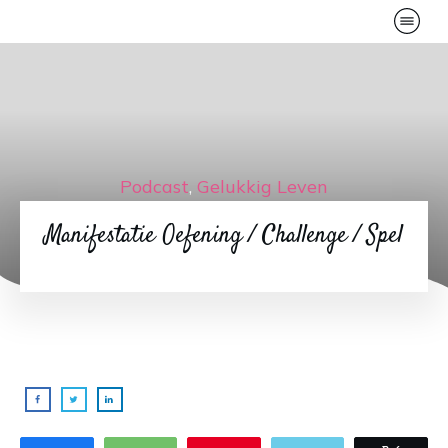
Podcast
,
Gelukkig Leven
Manifestatie Oefening / Challenge / Spel