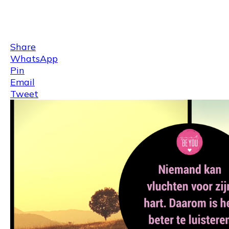
Share
0
Tweet
0
Share
0
Share
WhatsApp
Pin
Email
Tweet