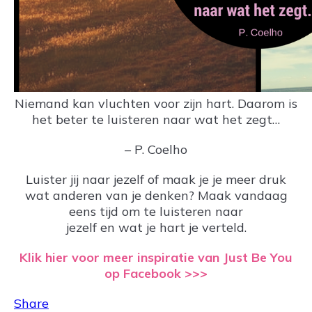
Niemand kan vluchten voor zijn hart. Daarom is
het beter te luisteren naar wat het zegt…
– P. Coelho
Luister jij naar jezelf of maak je je meer druk
wat anderen van je denken? Maak vandaag
eens tijd om te luisteren naar
jezelf en wat je hart je verteld.
Klik hier voor meer inspiratie van Just Be You
op Facebook >>>
Share