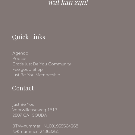
wat kan zijn!
Quick Links
Agenda
Podcast
Gratis Just Be You Community
Feelgood Shop
Just Be You Membership
Contact
Just Be You
Voorwillenseweg 151B
2807 CA GOUDA
BTW-nummer: NL001969564B68
KvK-nummer: 24353251