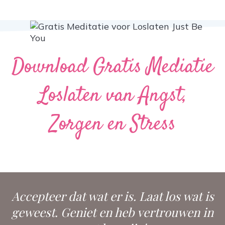
Download Gratis Mediatie
Loslaten van Angst,
Zorgen en Stress
Accepteer dat wat er is. Laat los wat is
geweest. Geniet en heb vertrouwen in