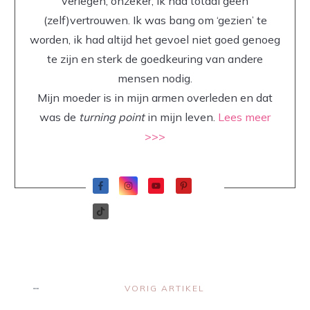
verlegen, onzeker, ik had totaal geen
(zelf)vertrouwen. Ik was bang om ‘gezien’ te
worden, ik had altijd het gevoel niet goed genoeg
te zijn en sterk de goedkeuring van andere
mensen nodig.
Mijn moeder is in mijn armen overleden en dat
was de
turning point
in mijn leven.
Lees meer
>>>
VORIG ARTIKEL