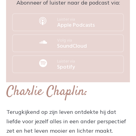
Abonneer of luister naar de podcast via:
Luister via
Apple Podcasts
Volg via
SoundCloud
Luister via
Spotify
Charlie Chaplin:
Terugkijkend op zijn leven ontdekte hij dat
liefde voor jezelf alles in een ander perspectief
zet en het leven mooier en lichter maakt.