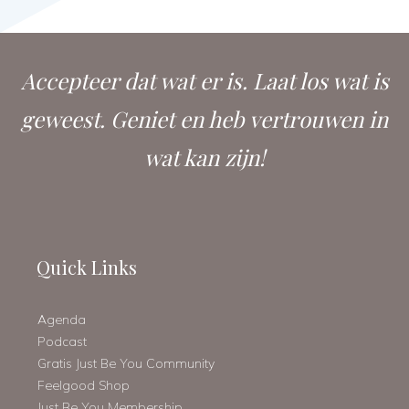
Accepteer dat wat er is. Laat los wat is
geweest. Geniet en heb vertrouwen in
wat kan zijn!
Quick Links
Agenda
Podcast
Gratis Just Be You Community
Feelgood Shop
Just Be You Membership