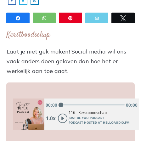
Share
WhatsApp
Pin
Email
Twee
Kerstboodschap
Laat je niet gek maken! Social media wil ons
vaak anders doen geloven dan hoe het er
werkelijk aan toe gaat.