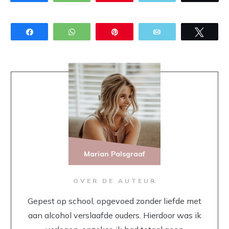
Share
WhatsApp
Pin
Email
Twee
Marian Palsgraaf
OVER DE AUTEUR
Gepest op school, opgevoed zonder liefde met
aan alcohol verslaafde ouders. Hierdoor was ik