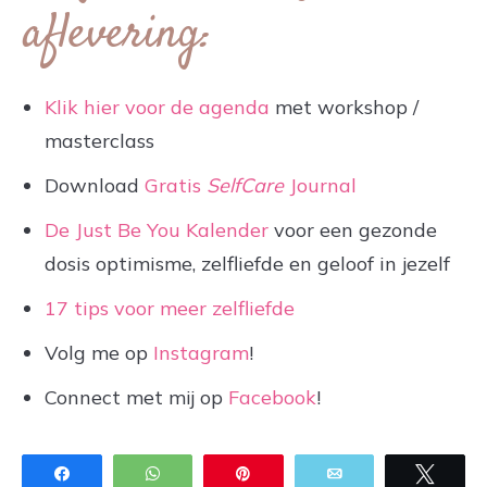
aflevering:
Klik hier voor de agenda
met workshop /
masterclass
Download
Gratis
SelfCare
Journal
De Just Be You Kalender
voor een gezonde
dosis optimisme, zelfliefde en geloof in jezelf
17 tips voor meer zelfliefde
Volg me op
Instagram
!
Connect met mij op
Facebook
!
Share
WhatsApp
Pin
Email
Twee