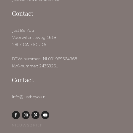
Contact
Just Be You
Voorwillenseweg 151B
2807 CA GOUDA
BTW-nummer: NL001969564B68
KvK-nummer: 24353251
Contact
info@justbeyou.nl
NIEUWSBRIEF