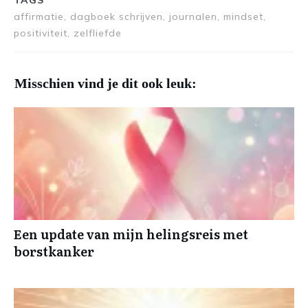
TAGS
affirmatie, dagboek schrijven, journalen, mindset,
positiviteit, zelfliefde
Misschien vind je dit ook leuk:
Een update van mijn helingsreis met
borstkanker