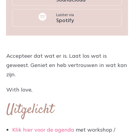
SoundCloud
Luister via
Spotify
Accepteer dat wat er is. Laat los wat is
geweest. Geniet en heb vertrouwen in wat kan
zijn.
With love,
Uitgelicht
Klik hier voor de agenda
met workshop /