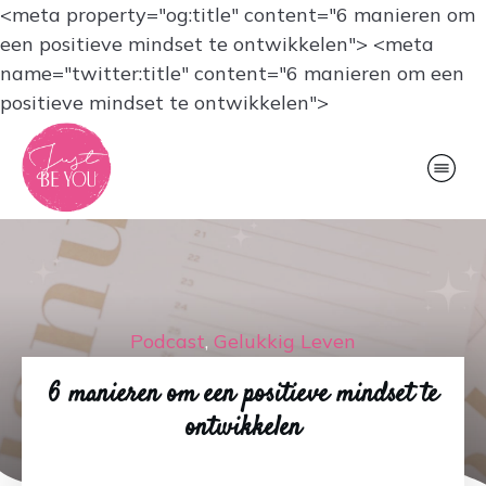
<meta property="og:title" content="6 manieren om
een positieve mindset te ontwikkelen">
<meta
name="twitter:title" content="6 manieren om een
positieve mindset te ontwikkelen">
Podcast
,
Gelukkig Leven
6 manieren om een positieve mindset te
ontwikkelen