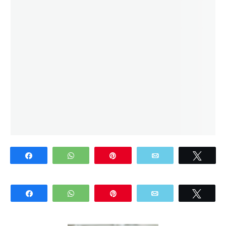
Share
WhatsApp
Pin
Email
Twee
Share
WhatsApp
Pin
Email
Twee