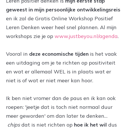
Leren positief denken is
mijn eerste stap
geweest in mijn persoonlijke ontwikkelingsreis
en ik zal de Gratis Online Workshop Positief
Leren Denken weer heel snel plannen. Al mijn
workshops zie je op
www.justbeyou.nl/agenda
.
Vooral in
deze economische tijden
is het vaak
een uitdaging om je te richten op positiviteit
en wat er allemaal WEL is in plaats wat er
niet is of wat er niet meer kan hoor.
Ik ben niet vromer dan de paus en ik kan ook
roepen: 'jeetje dat is toch niet normaal duur
meer geworden' om dan later te denken…
chips
dat is niet richten op
hoe ik het wil
dus