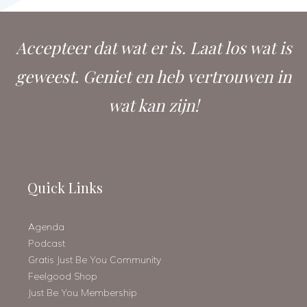
Accepteer dat wat er is. Laat los wat is
geweest. Geniet en heb vertrouwen in
wat kan zijn!
Quick Links
Agenda
Podcast
Gratis Just Be You Community
Feelgood Shop
Just Be You Membership