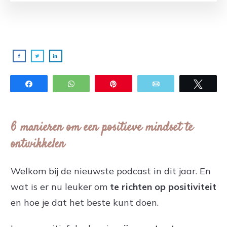
Share
WhatsApp
Pin
Email
Twee
6 manieren om een positieve mindset te
ontwikkelen
Welkom bij de nieuwste podcast in dit jaar. En
wat is er nu leuker om
te richten op positiviteit
en hoe je dat het beste kunt doen.