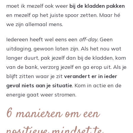
moet ik mezelf ook weer
bij de kladden pakken
en mezelf op het juiste spoor zetten. Maar hé
we zijn allemaal mens.
Iedereen heeft wel eens een
off-day.
Geen
uitdaging, gewoon laten zijn. Als het nou wat
langer duurt, pak jezelf dan bij de kladden, kom
van de bank, verzorg jezelf en ga erop uit. Als je
blijft zitten waar je zit
verandert er in ieder
geval niets aan je situatie
. Kom in actie en de
energie gaat weer stromen.
6 manieren om een
positieve mindset te