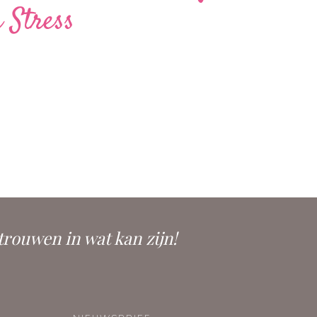
 Stress
trouwen in wat kan zijn!