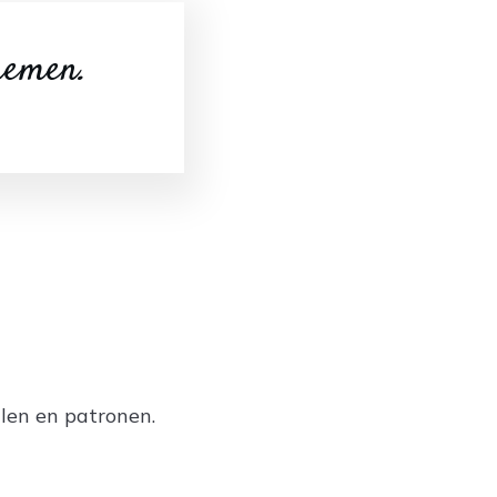
 nemen.
len en patronen.