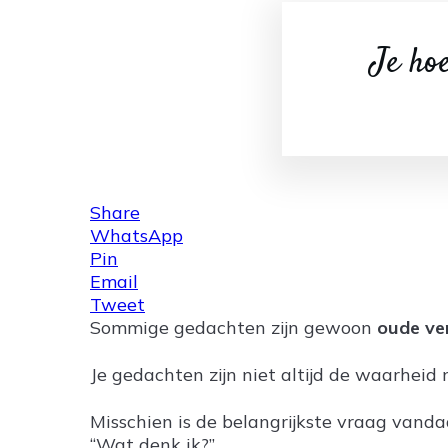
Je hoe
Share
WhatsApp
Pin
Email
Tweet
Sommige gedachten zijn gewoon
oude ve
Je gedachten zijn niet altijd de waarhei
Misschien is de belangrijkste vraag vanda
“Wat denk ik?”