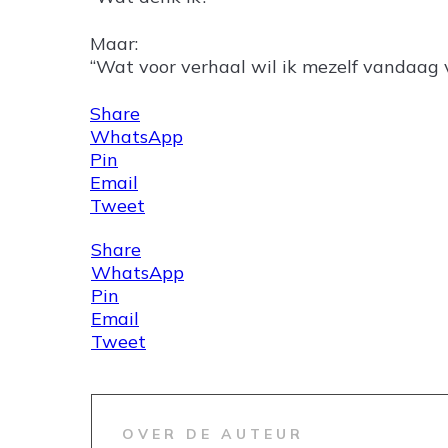
Maar:
“Wat voor verhaal wil ik mezelf vandaag v
Share
WhatsApp
Pin
Email
Tweet
Share
WhatsApp
Pin
Email
Tweet
OVER DE AUTEUR