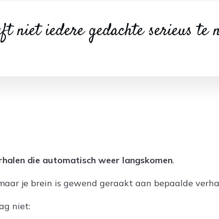
ft niet iedere gedachte serieus te
rhalen die automatisch weer langskomen
.
d maar je brein is gewend geraakt aan bepaalde verha
ag niet: