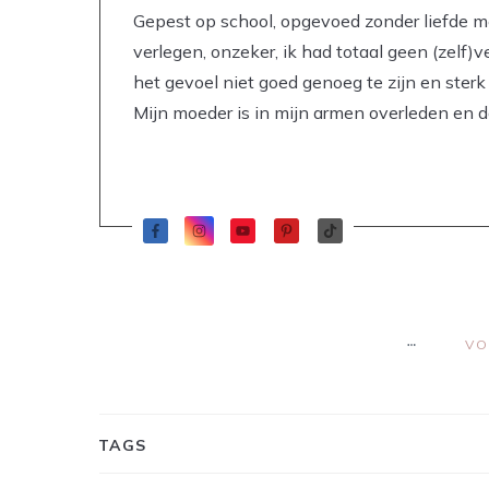
Gepest op school, opgevoed zonder liefde me
verlegen, onzeker, ik had totaal geen (zelf)v
het gevoel niet goed genoeg te zijn en ste
Mijn moeder is in mijn armen overleden en 
VO
TAGS