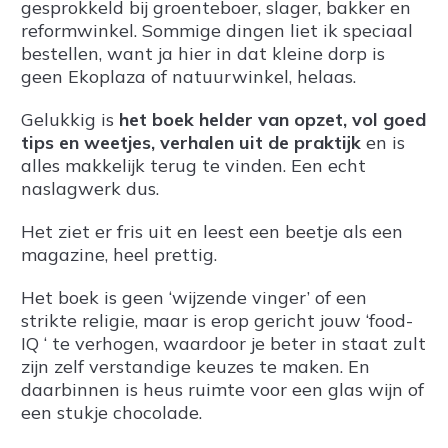
gesprokkeld bij groenteboer, slager, bakker en
reformwinkel. Sommige dingen liet ik speciaal
bestellen, want ja hier in dat kleine dorp is
geen Ekoplaza of natuurwinkel, helaas.
Gelukkig is
het boek helder van opzet, vol goed
tips en weetjes, verhalen uit de praktijk
en is
alles makkelijk terug te vinden. Een echt
naslagwerk dus.
Het ziet er fris uit en leest een beetje als een
magazine, heel prettig.
Het boek is geen ‘wijzende vinger’ of een
strikte religie, maar is erop gericht jouw ‘food-
IQ ‘ te verhogen, waardoor je beter in staat zult
zijn zelf verstandige keuzes te maken. En
daarbinnen is heus ruimte voor een glas wijn of
een stukje chocolade.