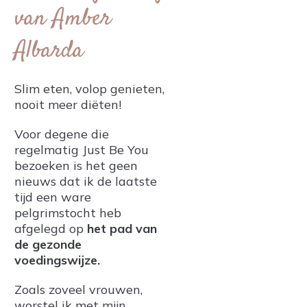
van Amber
Albarda
Slim eten, volop genieten,
nooit meer diëten!
Voor degene die
regelmatig Just Be You
bezoeken is het geen
nieuws dat ik de laatste
tijd een ware
pelgrimstocht heb
afgelegd op
het pad van
de gezonde
voedingswijze.
Zoals zoveel vrouwen,
worstel ik met mijn