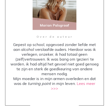
Marian Palsgraaf
Over de auteur
Gepest op school, opgevoed zonder liefde met
aan alcohol verslaafde ouders. Hierdoor was ik
verlegen, onzeker, ik had totaal geen
(zelf)vertrouwen. Ik was bang om ‘gezien’ te
worden, ik had altijd het gevoel niet goed genoeg
te zijn en sterk de goedkeuring van andere
mensen nodig.
Mijn moeder is in mijn armen overleden en dat
was de
turning point
in mijn leven.
Lees meer
>>>