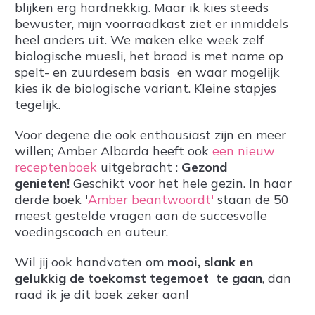
blijken erg hardnekkig. Maar ik kies steeds
bewuster, mijn voorraadkast ziet er inmiddels
heel anders uit. We maken elke week zelf
biologische muesli, het brood is met name op
spelt- en zuurdesem basis en waar mogelijk
kies ik de biologische variant. Kleine stapjes
tegelijk.
Voor degene die ook enthousiast zijn en meer
willen; Amber Albarda heeft ook
een nieuw
receptenboek
uitgebracht :
Gezond
genieten!
Geschikt voor het hele gezin. In haar
derde boek '
Amber beantwoordt'
staan de 50
meest gestelde vragen aan de succesvolle
voedingscoach en auteur.
Wil jij ook handvaten om
mooi, slank en
gelukkig de toekomst tegemoet te gaan
, dan
raad ik je dit boek zeker aan!