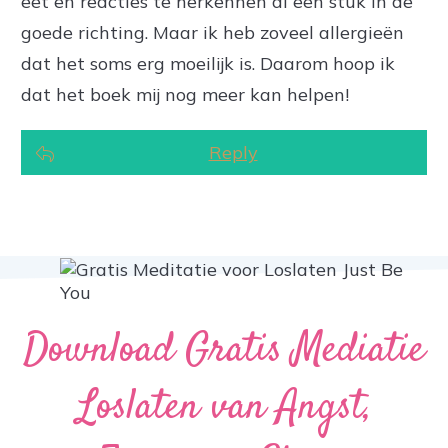
eet en reacties te herkennen al een stuk in de
goede richting. Maar ik heb zoveel allergieën
dat het soms erg moeilijk is. Daarom hoop ik
dat het boek mij nog meer kan helpen!
Reply
Download Gratis Mediatie
Loslaten van Angst,