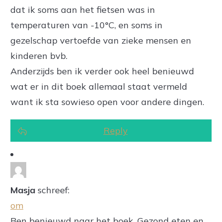
dat ik soms aan het fietsen was in
temperaturen van -10°C, en soms in
gezelschap vertoefde van zieke mensen en
kinderen bvb.
Anderzijds ben ik verder ook heel benieuwd
wat er in dit boek allemaal staat vermeld
want ik sta sowieso open voor andere dingen.
Reply
Masja
schreef:
om
Ben benieuwd naar het boek. Gezond eten en