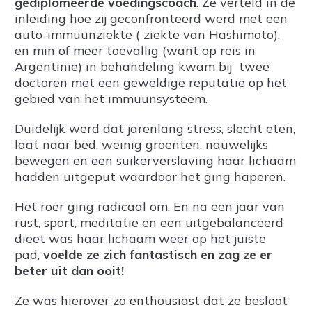
gediplomeerde voedingscoach
. Ze verteld in de
inleiding hoe zij geconfronteerd werd met een
auto-immuunziekte ( ziekte van Hashimoto),
en min of meer toevallig (want op reis in
Argentinië) in behandeling kwam bij twee
doctoren met een geweldige reputatie op het
gebied van het immuunsysteem.
Duidelijk werd dat jarenlang stress, slecht eten,
laat naar bed, weinig groenten, nauwelijks
bewegen en een suikerverslaving haar lichaam
hadden uitgeput waardoor het ging haperen.
Het roer ging radicaal om. En na een jaar van
rust, sport, meditatie en een uitgebalanceerd
dieet was haar lichaam weer op het juiste
pad,
voelde ze zich fantastisch en zag ze er
beter uit dan ooit!
Ze was hierover zo enthousiast dat ze besloot