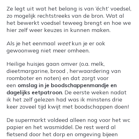
Ze legt uit wat het belang is van ‘écht’ voedsel,
zo mogelijk rechtstreeks van de bron. Wat al
het bewerkt voedsel teweeg brengt en hoe we
hier zelf weer keuzes in kunnen maken.
Als je het eenmaal
weet
kun je er ook
gewoonweg niet meer omheen.
Heilige huisjes gaan omver (o.a. melk,
dieetmargarine, brood , herwaardering van
roomboter en noten) en dat zorgt voor
een
omslag in je boodschappenmandje en
dagelijks eetpatroon
. De eerste weken nadat
ik het zelf gelezen had was ik minstens drie
keer zoveel tijd kwijt met boodschappen doen!
De supermarkt voldeed alleen nog voor het wc
papier en het wasmiddel. De rest werd al
fietsend door het dorp en omgeving bijeen