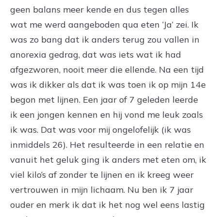
geen balans meer kende en dus tegen alles
wat me werd aangeboden qua eten ‘Ja’ zei. Ik
was zo bang dat ik anders terug zou vallen in
anorexia gedrag, dat was iets wat ik had
afgezworen, nooit meer die ellende. Na een tijd
was ik dikker als dat ik was toen ik op mijn 14e
begon met lijnen. Een jaar of 7 geleden leerde
ik een jongen kennen en hij vond me leuk zoals
ik was. Dat was voor mij ongelofelijk (ik was
inmiddels 26). Het resulteerde in een relatie en
vanuit het geluk ging ik anders met eten om, ik
viel kilo’s af zonder te lijnen en ik kreeg weer
vertrouwen in mijn lichaam. Nu ben ik 7 jaar
ouder en merk ik dat ik het nog wel eens lastig