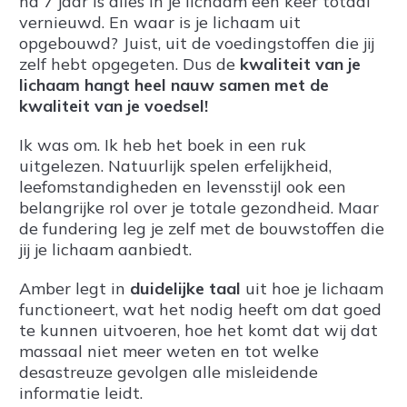
na 7 jaar is alles in je lichaam een keer totaal
vernieuwd. En waar is je lichaam uit
opgebouwd? Juist, uit de voedingstoffen die jij
zelf hebt opgegeten. Dus de
kwaliteit van je
lichaam hangt heel nauw samen met de
kwaliteit van je voedsel!
Ik was om. Ik heb het boek in een ruk
uitgelezen. Natuurlijk spelen erfelijkheid,
leefomstandigheden en levensstijl ook een
belangrijke rol over je totale gezondheid. Maar
de fundering leg je zelf met de bouwstoffen die
jij je lichaam aanbiedt.
Amber legt in
duidelijke taal
uit hoe je lichaam
functioneert, wat het nodig heeft om dat goed
te kunnen uitvoeren, hoe het komt dat wij dat
massaal niet meer weten en tot welke
desastreuze gevolgen alle misleidende
informatie leidt.