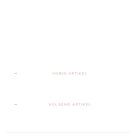
Share
0
Share
0
Share
0
Share
0
Share
0
VORIG ARTIKEL
VOLGEND ARTIKEL