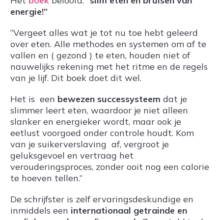
Het
boek
beloofd:
“slim eten en bruisen van
energie!”
“Vergeet alles wat je tot nu toe hebt geleerd
over eten. Alle methodes en systemen om af te
vallen en ( gezond ) te eten, houden niet of
nauwelijks rekening met het ritme en de regels
van je lijf. Dit boek doet dit wel.
Het is een
bewezen successysteem
dat je
slimmer leert eten, waardoor je niet alleen
slanker en energieker wordt, maar ook je
eetlust voorgoed onder controle houdt. Kom
van je suikerverslaving af, vergroot je
geluksgevoel en vertraag het
verouderingsproces, zonder ooit nog een calorie
te hoeven tellen.”
De schrijfster is zelf ervaringsdeskundige en
inmiddels een
internationaal getrainde en