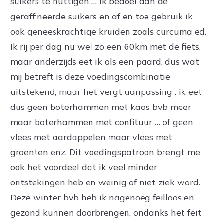
suikers te nuttigen … ik bedoel dan de
geraffineerde suikers en af en toe gebruik ik
ook geneeskrachtige kruiden zoals curcuma ed.
Ik rij per dag nu wel zo een 60km met de fiets,
maar anderzijds eet ik als een paard, dus wat
mij betreft is deze voedingscombinatie
uitstekend, maar het vergt aanpassing : ik eet
dus geen boterhammen met kaas bvb meer
maar boterhammen met confituur … of geen
vlees met aardappelen maar vlees met
groenten enz. Dit voedingspatroon brengt me
ook het voordeel dat ik veel minder
ontstekingen heb en weinig of niet ziek word.
Deze winter bvb heb ik nagenoeg feilloos en
gezond kunnen doorbrengen, ondanks het feit