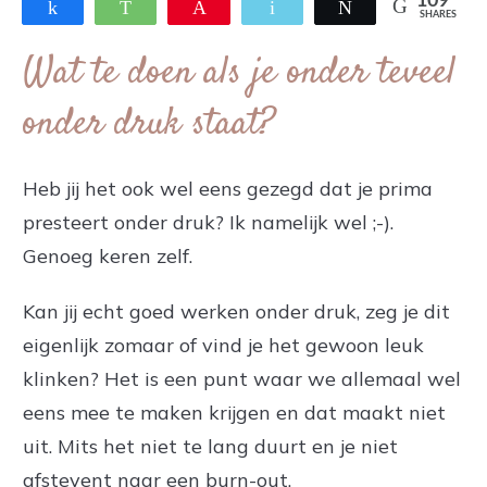
109
Share
WhatsApp
Pin
Email
Tweet
SHARES
Wat te doen als je onder teveel
onder druk staat?
Heb jij het ook wel eens gezegd dat je prima
presteert onder druk? Ik namelijk wel ;-).
Genoeg keren zelf.
Kan jij echt goed werken onder druk, zeg je dit
eigenlijk zomaar of vind je het gewoon leuk
klinken? Het is een punt waar we allemaal wel
eens mee te maken krijgen en dat maakt niet
uit. Mits het niet te lang duurt en je niet
afstevent naar een burn-out.