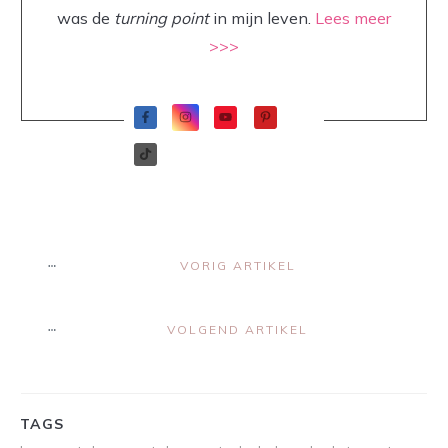
was de
turning point
in mijn leven.
Lees meer
>>>
VORIG ARTIKEL
VOLGEND ARTIKEL
TAGS