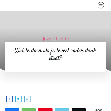
Jezelf
,
Liefde
Wat te doen als je teveel onder druk
staat?