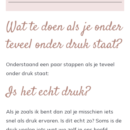
Wat te doen als je onder
teveel onder druk staat?
Onderstaand een paar stappen als je teveel
onder druk staat:
Is het echt druk?
Als je zoals ik bent dan zal je misschien iets
snel als druk ervaren. Is dit echt zo? Soms is de
druk voelen iets wat we zelf in ons hoofd