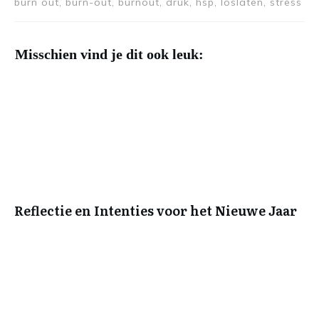
burn out, burn-out, burnout, druk, hsp, loslaten, stress
Misschien vind je dit ook leuk:
Reflectie en Intenties voor het Nieuwe Jaar