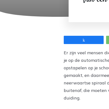
Share
Er zijn veel mensen 
je op de automatische 
opstapelen op je schou
gemaakt, en daarmee v
neerwaartse spiraal 
buitenaf, die moeten
duiding.