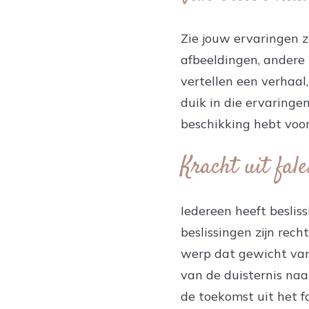
Zie jouw ervaringen z
afbeeldingen, andere 
vertellen een verhaal,
duik in die ervaringen
beschikking hebt voor
Kracht uit fal
Iedereen heeft beslis
beslissingen zijn rec
werp dat gewicht van
van de duisternis naar
de toekomst uit het f