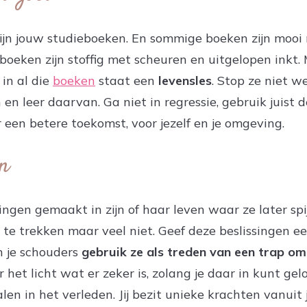
ijn jouw studieboeken. En sommige boeken zijn mooi 
boeken zijn stoffig met scheuren en uitgelopen inkt.
 in al die
boeken
staat een
levensles
. Stop ze niet w
 en leer daarvan. Ga niet in regressie, gebruik juist d
 een betere toekomst, voor jezelf en je omgeving.
en
singen gemaakt in zijn of haar leven waar ze later s
ht te trekken maar veel niet. Geef deze beslissingen
 je schouders
gebruik ze als treden van een trap o
 het licht wat er zeker is, zolang je daar in kunt gel
alen in het verleden. Jij bezit unieke krachten vanui