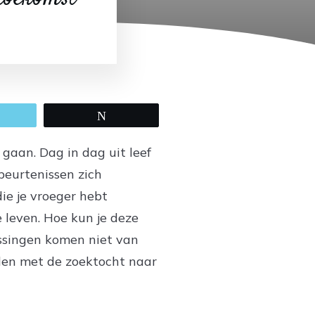
mail
Tweet
gaan. Dag in dag uit leef
ebeurtenissen zich
die je vroeger hebt
 leven. Hoe kun je deze
ssingen komen niet van
en met de zoektocht naar