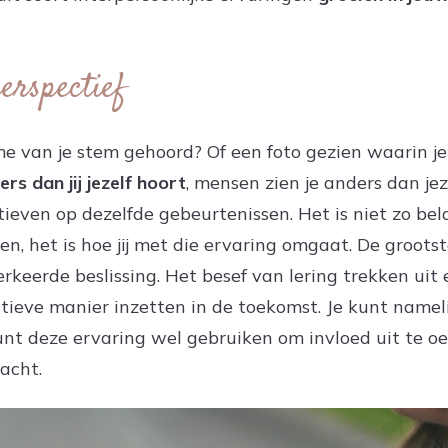
perspectief
e van je stem gehoord? Of een foto gezien waarin je 
s dan jij jezelf hoort
, mensen zien je anders dan je
ieven op dezelfde gebeurtenissen. Het is niet zo bela
en, het is hoe jij met die ervaring omgaat. De grootst
erkeerde beslissing. Het besef van lering trekken uit
itieve manier inzetten in de toekomst. Je kunt namel
 kunt deze ervaring wel gebruiken om invloed uit te 
racht.