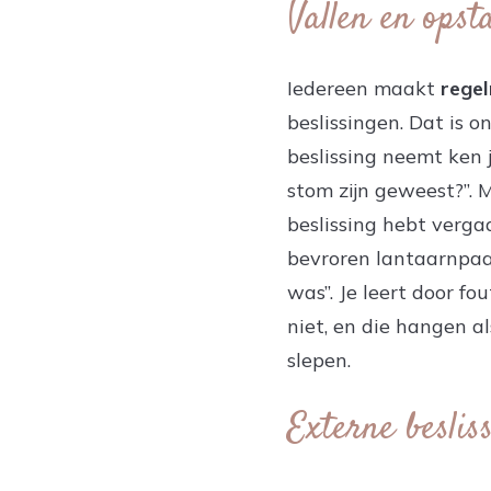
Vallen en opst
Iedereen maakt
regel
beslissingen. Dat is o
beslissing neemt ken je
stom zijn geweest?”. M
beslissing hebt verga
bevroren lantaarnpaal 
was”. Je leert door 
niet, en die hangen a
slepen.
Externe beslis