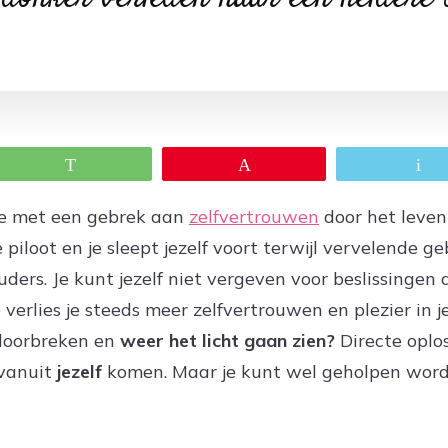
WhatsApp
Pin
E
die met een gebrek aan
zelfvertrouwen
door het leven 
piloot en je sleept jezelf voort terwijl vervelende g
ders. Je kunt jezelf niet vergeven voor beslissingen 
erlies je steeds meer zelfvertrouwen en plezier in je
doorbreken en
weer het licht gaan zien?
Directe oplo
 vanuit
jezelf
komen. Maar je kunt wel geholpen word