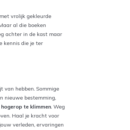
met vrolijk gekleurde
 Maar al die boeken
eg achter in de kast maar
e kennis die je ter
pijt van hebben. Sommige
 een nieuwe bestemming,
m hogerop te klimmen
. Weg
oven. Haal je kracht voor
t jouw verleden, ervaringen