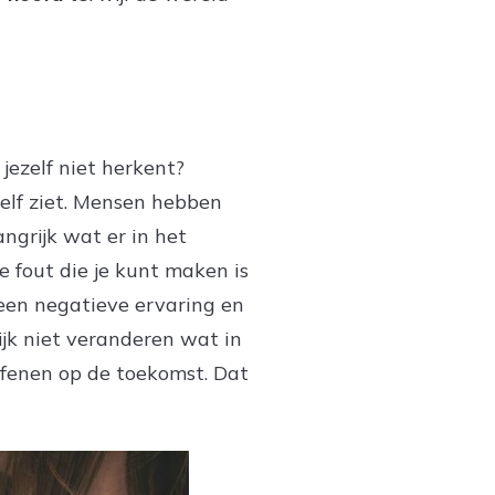
jezelf niet herkent?
zelf ziet. Mensen hebben
ngrijk wat er in het
e fout die je kunt maken is
 een negatieve ervaring en
ijk niet veranderen wat in
oefenen op de toekomst. Dat