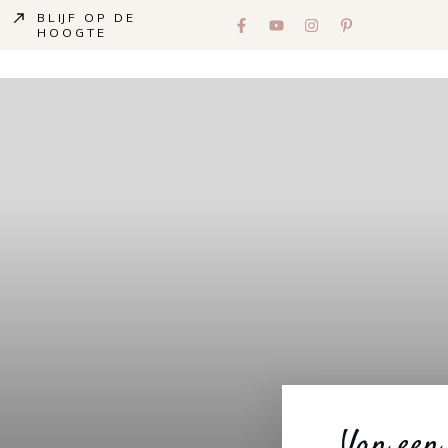
BLIJF OP DE
HOOGTE
Van een