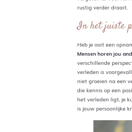
rustig verder draait.
In het juiste 
Heb je ooit een opnam
Mensen horen jou ander
verschillende perspect
verleden is voorgevall
niet groeien na een v
die kennis op een pos
het verleden ligt, je
is jouw persoonlijke k