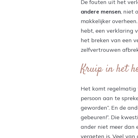
De fouten uit het ve
andere mensen
, niet 
makkelijker overheen.
hebt, een verklaring v
het breken van een v
zelfvertrouwen afbrek
Kruip in het 
Het komt regelmatig 
persoon aan te spreke
geworden”. En de and
gebeuren!”. Die kwestie
ander niet meer dan 
vergeten is. Veel van 