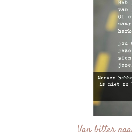
Van bitter naa