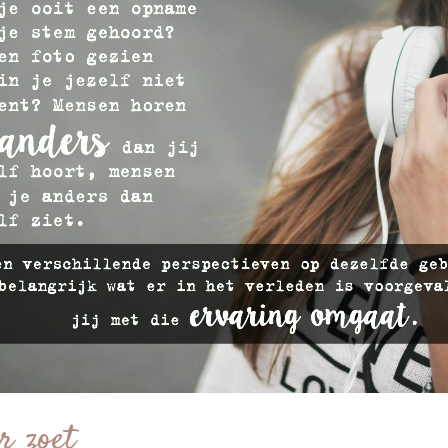
r zoet