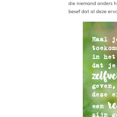
die niemand anders he
besef dat al deze er