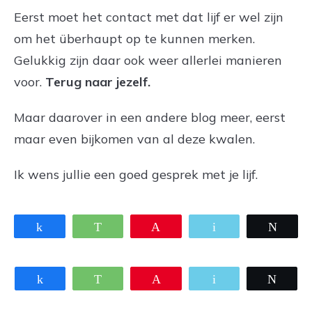
Eerst moet het contact met dat lijf er wel zijn
om het überhaupt op te kunnen merken.
Gelukkig zijn daar ook weer allerlei manieren
voor.
Terug naar jezelf.
Maar daarover in een andere blog meer, eerst
maar even bijkomen van al deze kwalen.
Ik wens jullie een goed gesprek met je lijf.
Share
WhatsApp
Pin
Email
Twee
Share
WhatsApp
Pin
Email
Twee