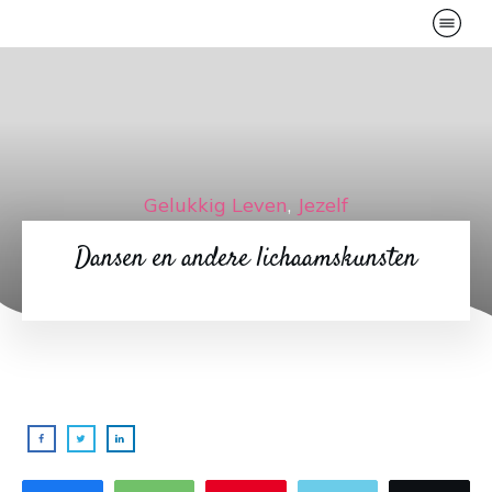
Gelukkig Leven
,
Jezelf
Dansen en andere lichaamskunsten