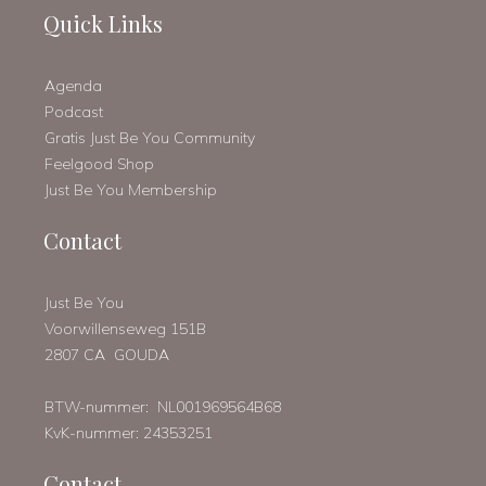
Quick Links
Agenda
Podcast
Gratis Just Be You Community
Feelgood Shop
Just Be You Membership
Contact
Just Be You
Voorwillenseweg 151B
2807 CA GOUDA
BTW-nummer: NL001969564B68
KvK-nummer: 24353251
Contact