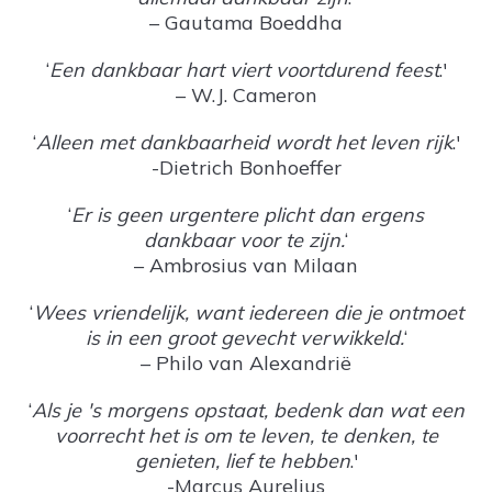
– Gautama Boeddha
‘
Een dankbaar hart viert voortdurend feest
.'
– W.J. Cameron
‘
Alleen met dankbaarheid wordt het leven rijk
.'
-Dietrich Bonhoeffer
‘
Er is geen urgentere plicht dan ergens
dankbaar voor te zijn.
‘
– Ambrosius van Milaan
‘
Wees vriendelijk, want iedereen die je ontmoet
is in een groot gevecht verwikkeld.
‘
– Philo van Alexandrië
‘
Als je 's morgens opstaat, bedenk dan wat een
voorrecht het is om te leven, te denken, te
genieten, lief te hebben
.'
-Marcus Aurelius