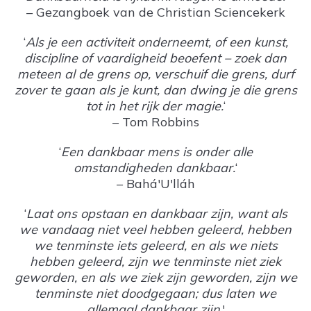
– Gezangboek van de Christian Sciencekerk
‘
Als je een activiteit onderneemt, of een kunst,
discipline of vaardigheid beoefent – zoek dan
meteen al de grens op, verschuif die grens, durf
zover te gaan als je kunt, dan dwing je die grens
tot in het rijk der magie.
‘
– Tom Robbins
‘
Een dankbaar mens is onder alle
omstandigheden dankbaar.
‘
– Bahá'U'lláh
‘
Laat ons opstaan en dankbaar zijn, want als
we vandaag niet veel hebben geleerd, hebben
we tenminste iets geleerd, en als we niets
hebben geleerd, zijn we tenminste niet ziek
geworden, en als we ziek zijn geworden, zijn we
tenminste niet doodgegaan; dus laten we
allemaal dankbaar zijn
.'