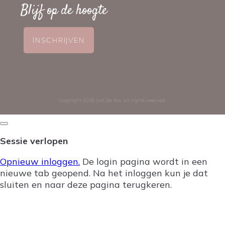
Blijf op de hoogte
INSCHRIJVEN
Copyright
2026
Just Be You
, all rights reserved.
Dialoogvenster
sluiten
Sessie verlopen
Opnieuw inloggen.
De login pagina wordt in een
nieuwe tab geopend. Na het inloggen kun je dat
sluiten en naar deze pagina terugkeren.