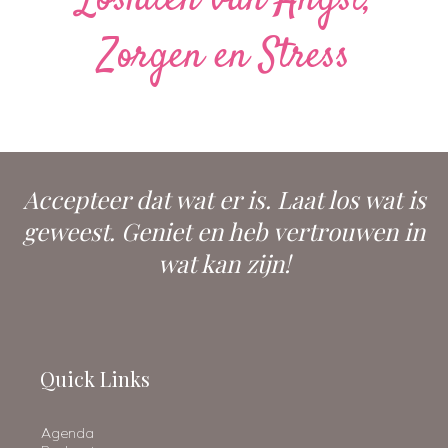
Loslaten van Angst,
Zorgen en Stress
Accepteer dat wat er is. Laat los wat is
geweest. Geniet en heb vertrouwen in
wat kan zijn!
Quick Links
Agenda