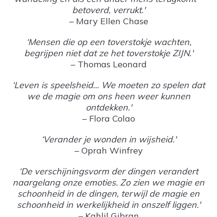
betoverd, verrukt.'
– Mary Ellen Chase
‘Mensen die op een toverstokje wachten,
begrijpen niet dat ze het toverstokje ZIJN.'
– Thomas Leonard
‘Leven is speelsheid… We moeten zo spelen dat
we de magie om ons heen weer kunnen
ontdekken.'
– Flora Colao
‘Verander je wonden in wijsheid.'
– Oprah Winfrey
‘De verschijningsvorm der dingen verandert
naargelang onze emoties. Zo zien we magie en
schoonheid in de dingen, terwijl de magie en
schoonheid in werkelijkheid in onszelf liggen.'
– Kahlil Gibran