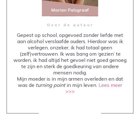
Marian Palsgraaf
Over de auteur
Gepest op school, opgevoed zonder liefde met
aan alcohol verslaafde ouders. Hierdoor was ik
verlegen, onzeker, ik had totaal geen
(zelf)vertrouwen. Ik was bang om ‘gezien’ te
worden, ik had altijd het gevoel niet goed genoeg
te zijn en sterk de goedkeuring van andere
mensen nodig.
Mijn moeder is in mijn armen overleden en dat
was de
turning point
in mijn leven.
Lees meer
>>>
Share
0
Share
0
Share
0