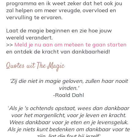
programma en ik weet zeker dat het ook jou
zal helpen om meer vreugde, overvloed en
vervulling te ervaren.
Laat de magie beginnen en zie hoe jouw
wereld verandert.
>>
Meld je nu aan om meteen te
gaan
starten
en ontdek de kracht van dankbaarheid!
Quotes uit The Magic
‘Zij die niet in magie geloven, zullen haar nooit
vinden.'
-Roald Dahl
‘
Als je 's ochtends opstaat, wees dan dankbaar
voor het morgenlicht, voor je leven en kracht.
Wees dankbaar voor je eten en je levensgeluk.
Als je niets kunt bedenken om dankbaar voor te
zijn, ligt die fout bij jezelf.
‘