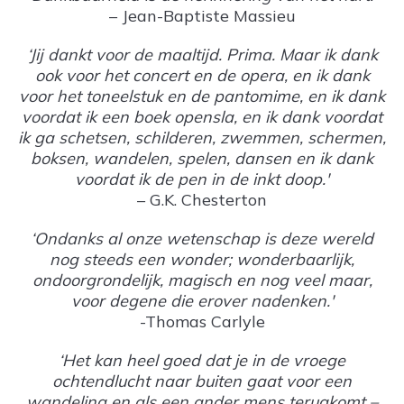
– Jean-Baptiste Massieu
‘Jij dankt voor de maaltijd. Prima. Maar ik dank
ook voor het concert en de opera, en ik dank
voor het toneelstuk en de pantomime, en ik dank
voordat ik een boek opensla, en ik dank voordat
ik ga schetsen, schilderen, zwemmen, schermen,
boksen, wandelen, spelen, dansen en ik dank
voordat ik de pen in de inkt doop.'
– G.K. Chesterton
‘Ondanks al onze wetenschap is deze wereld
nog steeds een wonder; wonderbaarlijk,
ondoorgrondelijk, magisch en nog veel maar,
voor degene die erover nadenken.'
-Thomas Carlyle
‘Het kan heel goed dat je in de vroege
ochtendlucht naar buiten gaat voor een
wandeling en als een ander mens terugkomt –