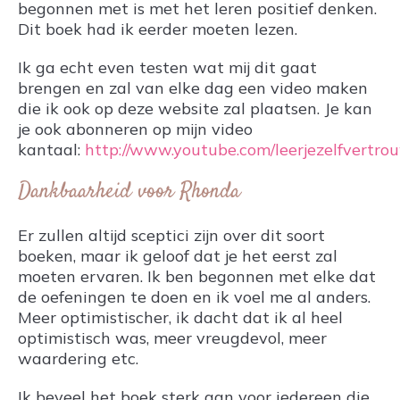
begonnen met is met het leren positief denken.
Dit boek had ik eerder moeten lezen.
Ik ga echt even testen wat mij dit gaat
brengen en zal van elke dag een video maken
die ik ook op deze website zal plaatsen. Je kan
je ook abonneren op mijn video
kantaal:
http://www.youtube.com/leerjezelfvertro
Dankbaarheid voor Rhonda
Er zullen altijd sceptici zijn over dit soort
boeken, maar ik geloof dat je het eerst zal
moeten ervaren. Ik ben begonnen met elke dat
de oefeningen te doen en ik voel me al anders.
Meer optimistischer, ik dacht dat ik al heel
optimistisch was, meer vreugdevol, meer
waardering etc.
Ik beveel het boek sterk aan voor iedereen die