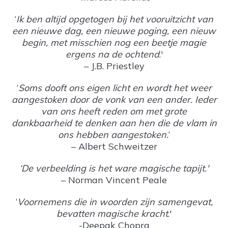
‘
Ik ben altijd opgetogen bij het vooruitzicht van
een nieuwe dag, een nieuwe poging, een nieuw
begin, met misschien nog een beetje magie
ergens na de ochtend
.'
– J.B. Priestley
‘
Soms dooft ons eigen licht en wordt het weer
aangestoken door de vonk van een ander. Ieder
van ons heeft reden om met grote
dankbaarheid te denken aan hen die de vlam in
ons hebben aangestoken.
‘
– Albert Schweitzer
‘De verbeelding is het ware magische tapijt.'
– Norman Vincent Peale
‘
Voornemens die in woorden zijn samengevat,
bevatten magische kracht
.'
-Deepak Chopra