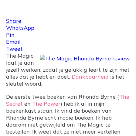
Share
0
Tweet
0
Share
0
Share
WhatsApp
Pin
Email
Tweet
The Magic
laat je aan
jezelf werken, zodat je gelukkig leert te zijn met
alles dat je hebt en doet.
Dankbaarheid
is het
sleutel woord.
De eerste twee boeken van Rhonda Byrne (
The
Secret
en
The Power
) heb ik al in mijn
boekenkast staan. Ik vind de boeken van
Rhonda Byrne echt mooie boeken. Ik heb
daarom niet getwijfeld om The Magic te
bestellen. Ik weet dat ze niet meer vertellen