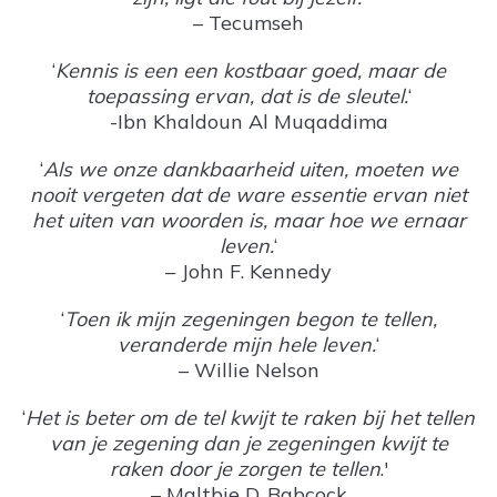
– Tecumseh
‘
Kennis is een een kostbaar goed, maar de
toepassing ervan, dat is de sleutel.
‘
-Ibn Khaldoun Al Muqaddima
‘
Als we onze dankbaarheid uiten, moeten we
nooit vergeten dat de ware essentie ervan niet
het uiten van woorden is, maar hoe we ernaar
leven.
‘
– John F. Kennedy
‘
Toen ik mijn zegeningen begon te tellen,
veranderde mijn hele leven.
‘
– Willie Nelson
‘
Het is beter om de tel kwijt te raken bij het tellen
van je zegening dan je zegeningen kwijt te
raken door je zorgen te tellen
.'
– Maltbie D. Babcock