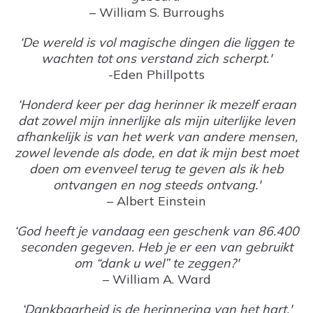
– William S. Burroughs
‘De wereld is vol magische dingen die liggen te
wachten tot ons verstand zich scherpt.'
-Eden Phillpotts
‘Honderd keer per dag herinner ik mezelf eraan
dat zowel mijn innerlijke als mijn uiterlijke leven
afhankelijk is van het werk van andere mensen,
zowel levende als dode, en dat ik mijn best moet
doen om evenveel terug te geven als ik heb
ontvangen en nog steeds ontvang.'
– Albert Einstein
‘God heeft je vandaag een geschenk van 86.400
seconden gegeven. Heb je er een van gebruikt
om “dank u wel” te zeggen?'
– William A. Ward
‘Dankbaarheid is de herinnering van het hart.'