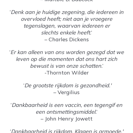
‘
Denk aan je huidige zegening, die iedereen in
overvloed heeft; niet aan je vroegere
tegenslagen, waarvan iedereen er
slechts enkele heeft.
‘
– Charles Dickens
‘
Er kan alleen van ons worden gezegd dat we
leven op die momenten dat ons hart zich
bewust is van onze schatten.
‘
-Thornton Wilder
‘
De grootste rijkdom is gezondheid.'
– Vergilius
‘
Dankbaarheid is een vaccin, een tegengif en
een ontsmettingsmiddel.
‘
– John Henry Jowett
‘
Dankbaarheid is rijkdom. Klagen is armoede.'