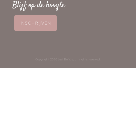
Blijf op de hoogte
INSCHRIJVEN
Copyright
2026
Just Be You
, all rights reserved.