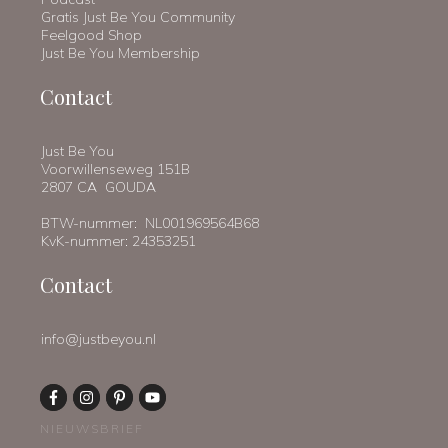
Gratis Just Be You Community
Feelgood Shop
Just Be You Membership
Contact
Just Be You
Voorwillenseweg 151B
2807 CA GOUDA
BTW-nummer: NL001969564B68
KvK-nummer: 24353251
Contact
info@justbeyou.nl
NIEUWSBRIEF