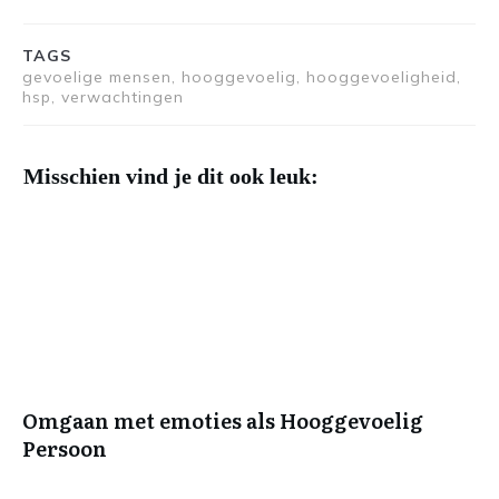
TAGS
gevoelige mensen, hooggevoelig, hooggevoeligheid,
hsp, verwachtingen
Misschien vind je dit ook leuk:
Omgaan met emoties als Hooggevoelig
Persoon