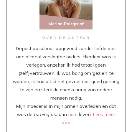
Marian Palsgraaf
OVER DE AUTEUR
Gepest op school, opgevoed zonder liefde met
aan alcohol verslaafde ouders. Hierdoor was ik
verlegen, onzeker, ik had totaal geen
(zelf)vertrouwen. Ik was bang om ‘gezien’ te
worden, ik had altijd het gevoel niet goed genoeg
te zijn en sterk de goedkeuring van andere
mensen nodig.
Mijn moeder is in mijn armen overleden en dat
was de
turning point
in mijn leven.
Lees meer
>>>