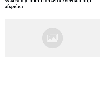
Waarom je hoofd hetzelfde verhaal blijft
afspelen