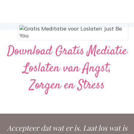
Download Gratis Mediatie
Loslaten van Angst,
Zorgen en Stress
Accepteer dat wat er is. Laat los wat is