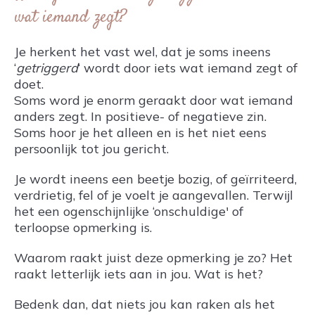
wat iemand zegt?
Je herkent het vast wel, dat je soms ineens
‘
getriggerd
‘ wordt door iets wat iemand zegt of
doet.
Soms word je enorm geraakt door wat iemand
anders zegt. In positieve- of negatieve zin.
Soms hoor je het alleen en is het niet eens
persoonlijk tot jou gericht.
Je wordt ineens een beetje bozig, of geïrriteerd,
verdrietig, fel of je voelt je aangevallen. Terwijl
het een ogenschijnlijke ‘onschuldige' of
terloopse opmerking is.
Waarom raakt juist deze opmerking je zo? Het
raakt letterlijk iets aan in jou. Wat is het?
Bedenk dan, dat niets jou kan raken als het