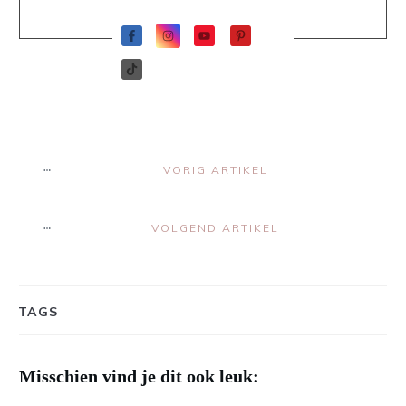
VORIG ARTIKEL
VOLGEND ARTIKEL
TAGS
Misschien vind je dit ook leuk: