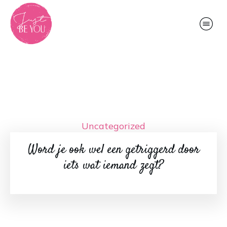
Uncategorized
Word je ook wel een getriggerd door
iets wat iemand zegt?