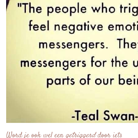
Word je ook wel een
getriggerd
door iets