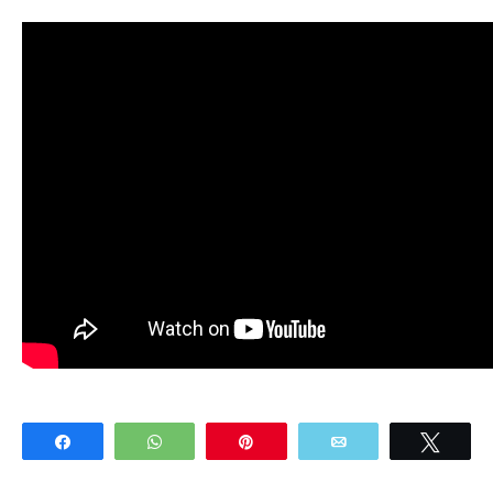
Share
WhatsApp
Pin
Email
Twee