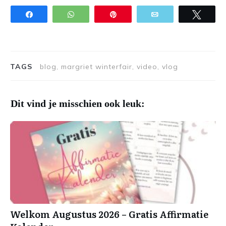
Share
WhatsApp
Pin
Email
Twee
TAGS
blog, margriet winterfair, video, vlog
Dit vind je misschien ook leuk:
Welkom Augustus 2026 – Gratis Affirmatie