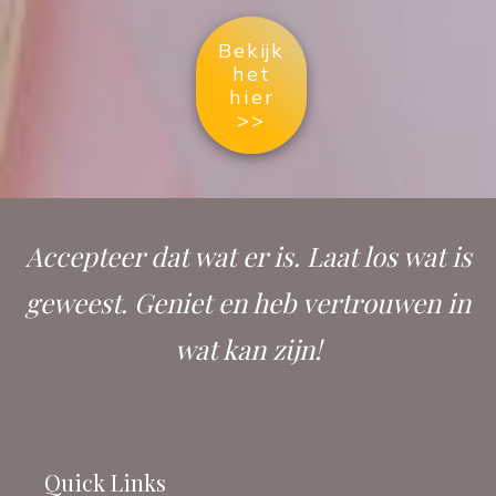
Bekijk
het
hier
>>
Accepteer dat wat er is. Laat los wat is
geweest. Geniet en heb vertrouwen in
wat kan zijn!
Quick Links