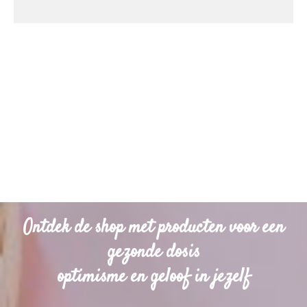
Ontdek de shop met producten voor een
gezonde dosis
optimisme en geloof in jezelf