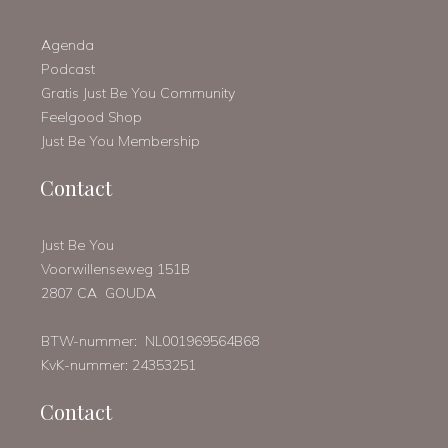
Agenda
Podcast
Gratis Just Be You Community
Feelgood Shop
Just Be You Membership
Contact
Just Be You
Voorwillenseweg 151B
2807 CA GOUDA
BTW-nummer: NL001969564B68
KvK-nummer: 24353251
Contact