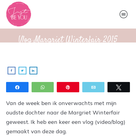
Vlog Margriet Winterfair 2015
Share
WhatsApp
Pin
Email
Twee
Van de week ben ik onverwachts met mijn
oudste dochter naar de Margriet Winterfair
geweest. Ik heb een keer een vlog (video/blog)
gemaakt van deze dag.