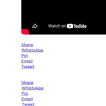
Share
WhatsApp
Pin
Email
Tweet
Share
WhatsApp
Pin
Email
Tweet