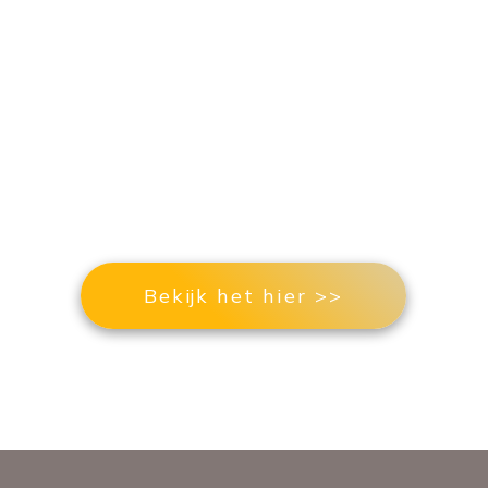
shop met producten voor een ge
optimisme en geloof in jezelf
Bekijk het hier >>