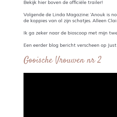
Bekijk hier boven de officiële trailer!
Volgende de Linda Magazine: ‘Anouk is n
de koppies van al zijn schatjes. Alleen Cla
Ik ga zeker naar de bioscoop met mijn twe
Een eerder blog bericht verscheen op Jus
Gooische Vrouwen nr 2