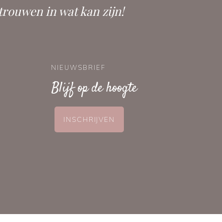
trouwen in wat kan zijn!
NIEUWSBRIEF
Blijf op de hoogte
INSCHRIJVEN