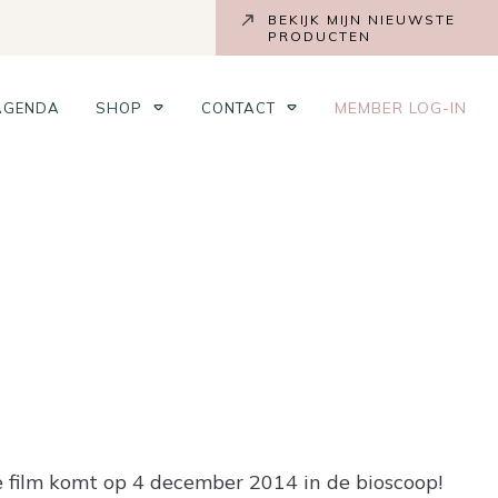
BEKIJK MIJN NIEUWSTE
PRODUCTEN
MEMBER LOG-IN
AGENDA
SHOP
CONTACT
e film komt op 4 december 2014 in de bioscoop!