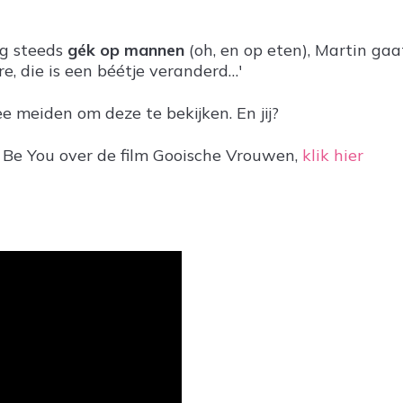
og steeds
gék op mannen
(oh, en op eten), Martin gaa
ire, die is een béétje veranderd…'
e meiden om deze te bekijken. En jij?
t Be You over de film Gooische Vrouwen,
klik hier