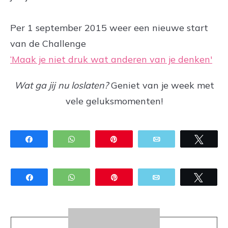
.
Per 1 september 2015 weer een nieuwe start
van de Challenge
‘Maak je niet druk wat anderen van je denken'
Wat ga jij nu loslaten?
Geniet van je week met
vele geluksmomenten!
Share
WhatsApp
Pin
Email
Twee
Share
WhatsApp
Pin
Email
Twee