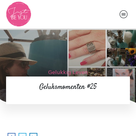
Gelukkig Leven
Geluksmomenten #25