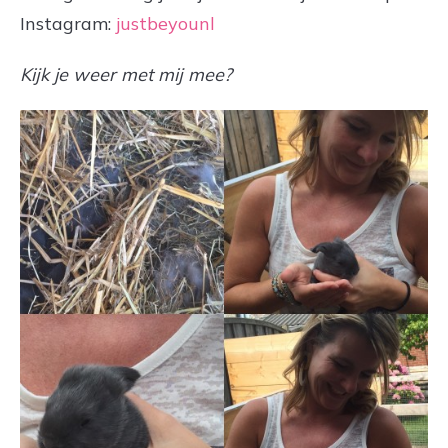
Instagram:
justbeyounl
Kijk je weer met mij mee?