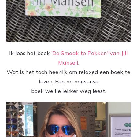
Ik lees het boek
‘De Smaak te Pakken' van Jill
Mansell
.
Wat is het toch heerlijk om relaxed een boek te
lezen. Een no nonsense
boek welke lekker weg leest.