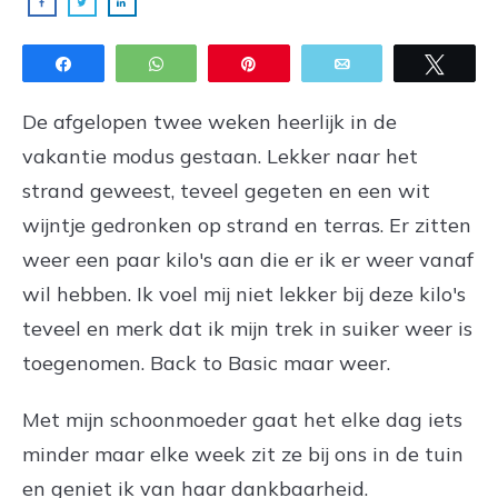
Share
WhatsApp
Pin
Email
Twee
De afgelopen twee weken heerlijk in de
vakantie modus gestaan. Lekker naar het
strand geweest, teveel gegeten en een wit
wijntje gedronken op strand en terras. Er zitten
weer een paar kilo's aan die er ik er weer vanaf
wil hebben. Ik voel mij niet lekker bij deze kilo's
teveel en merk dat ik mijn trek in suiker weer is
toegenomen. Back to Basic maar weer.
Met mijn schoonmoeder gaat het elke dag iets
minder maar elke week zit ze bij ons in de tuin
en geniet ik van haar dankbaarheid.