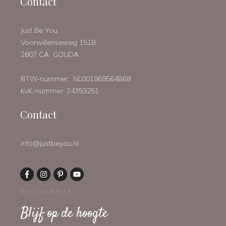
Contact
Just Be You
Voorwillenseweg 151B
2807 CA GOUDA
BTW-nummer: NL001969564B68
KvK-nummer: 24353251
Contact
info@justbeyou.nl
NIEUWSBRIEF
Blijf op de hoogte