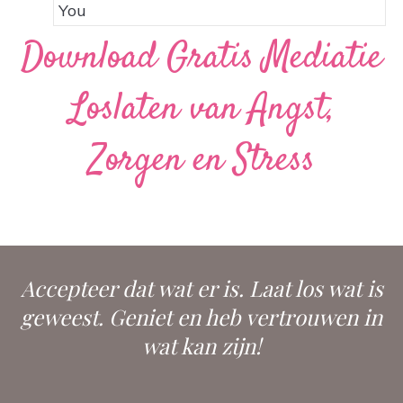
Download Gratis Mediatie
Loslaten van Angst,
Zorgen en Stress
Accepteer dat wat er is. Laat los wat is
geweest. Geniet en heb vertrouwen in
wat kan zijn!