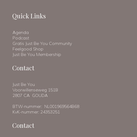
Quick Links
Agenda
Podcast
Gratis Just Be You Community
Feelgood Shop
Just Be You Membership
Contact
Just Be You
Voorwillenseweg 151B
2807 CA GOUDA
BTW-nummer: NL001969564B68
KvK-nummer: 24353251
Contact