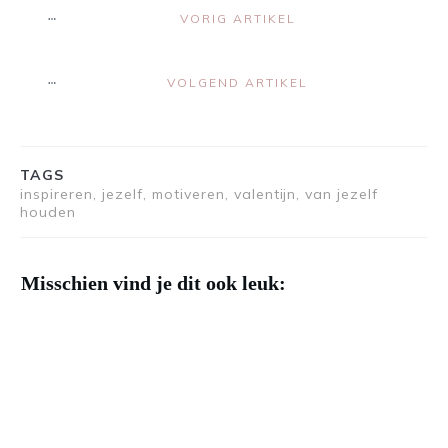
VORIG ARTIKEL
VOLGEND ARTIKEL
TAGS
inspireren, jezelf, motiveren, valentijn, van jezelf
houden
Misschien vind je dit ook leuk: