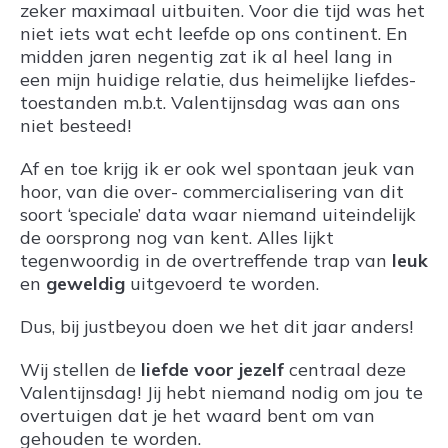
zeker maximaal uitbuiten. Voor die tijd was het
niet iets wat echt leefde op ons continent. En
midden jaren negentig zat ik al heel lang in
een mijn huidige relatie, dus heimelijke liefdes-
toestanden m.b.t. Valentijnsdag was aan ons
niet besteed!
Af en toe krijg ik er ook wel spontaan jeuk van
hoor, van die over- commercialisering van dit
soort ‘speciale’ data waar niemand uiteindelijk
de oorsprong nog van kent. Alles lijkt
tegenwoordig in de overtreffende trap van
leuk
en
geweldig
uitgevoerd te worden.
Dus, bij justbeyou doen we het dit jaar anders!
Wij stellen de
liefde voor jezelf
centraal deze
Valentijnsdag! Jij hebt niemand nodig om jou te
overtuigen dat je het waard bent om van
gehouden te worden.