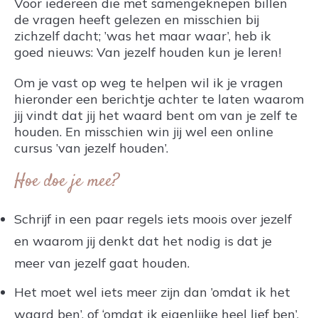
Voor iedereen die met samengeknepen billen
de vragen heeft gelezen en misschien bij
zichzelf dacht; ’was het maar waar’, heb ik
goed nieuws: Van jezelf houden kun je leren!
Om je vast op weg te helpen wil ik je vragen
hieronder een berichtje achter te laten waarom
jij vindt dat jij het waard bent om van je zelf te
houden. En misschien win jij wel een online
cursus ’van jezelf houden’.
Hoe doe je mee?
Schrijf in een paar regels iets moois over jezelf
en waarom jij denkt dat het nodig is dat je
meer van jezelf gaat houden.
Het moet wel iets meer zijn dan ’omdat ik het
waard ben’, of ‘omdat ik eigenlijke heel lief ben’.