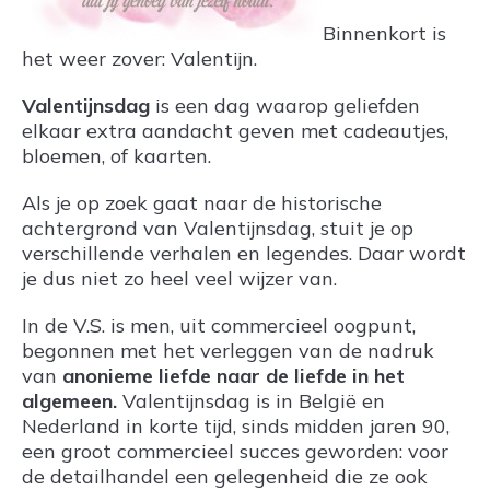
Binnenkort is
het weer zover: Valentijn.
Valentijnsdag
is een dag waarop geliefden
elkaar extra aandacht geven met cadeautjes,
bloemen, of kaarten.
Als je op zoek gaat naar de historische
achtergrond van Valentijnsdag, stuit je op
verschillende verhalen en legendes. Daar wordt
je dus niet zo heel veel wijzer van.
In de V.S. is men, uit commercieel oogpunt,
begonnen met het verleggen van de nadruk
van
anonieme liefde naar de liefde in het
algemeen.
Valentijnsdag is in België en
Nederland in korte tijd, sinds midden jaren 90,
een groot commercieel succes geworden: voor
de detailhandel een gelegenheid die ze ook