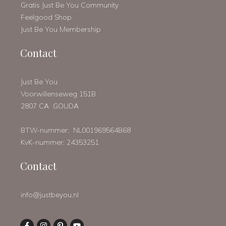
Gratis Just Be You Community
Feelgood Shop
Just Be You Membership
Contact
Just Be You
Voorwillenseweg 151B
2807 CA GOUDA
BTW-nummer: NL001969564B68
KvK-nummer: 24353251
Contact
info@justbeyou.nl