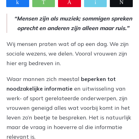
Share
WhatsApp
Pin
Email
Twee
“Mensen zijn als muziek; sommigen spreken
oprecht en anderen zijn alleen maar ruis.”
Wij mensen praten wat af op een dag. We zijn
sociale wezens, we delen. Vooral vrouwen zijn
hier erg bedreven in.
Waar mannen zich meestal
beperken tot
noodzakelijke informatie
en uitwisseling van
werk- of sport gerelateerde onderwerpen, zijn
vrouwen geneigd alles wat voorbij komt in het
leven zo’n beetje te bespreken. Het is natuurlijk
maar de vraag in hoeverre al die informatie
relevant is.