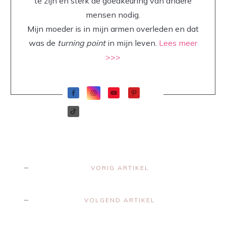
te zijn en sterk de goedkeuring van andere
mensen nodig.
Mijn moeder is in mijn armen overleden en dat
was de
turning point
in mijn leven.
Lees meer
>>>
VORIG ARTIKEL
VOLGEND ARTIKEL