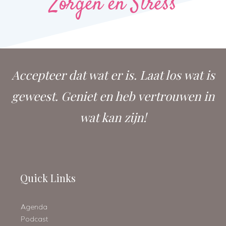
Zorgen en Stress
Accepteer dat wat er is. Laat los wat is
geweest. Geniet en heb vertrouwen in
wat kan zijn!
Quick Links
Agenda
Podcast