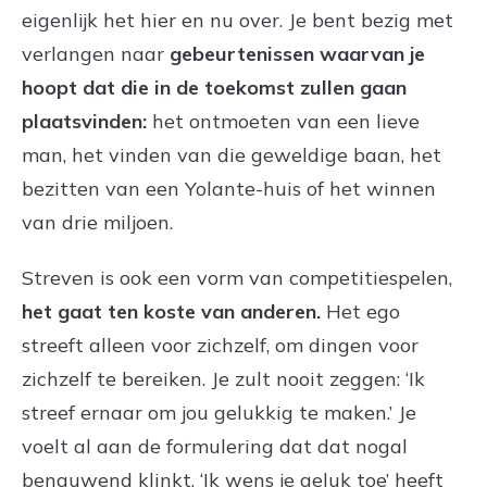
eigenlijk het hier en nu over. Je bent bezig met
verlangen naar
gebeurtenissen waarvan je
hoopt dat die in de toekomst zullen gaan
plaatsvinden:
het ontmoeten van een lieve
man, het vinden van die geweldige baan, het
bezitten van een Yolante-huis of het winnen
van drie miljoen.
Streven is ook een vorm van competitiespelen,
het gaat ten koste van anderen.
Het ego
streeft alleen voor zichzelf, om dingen voor
zichzelf te bereiken. Je zult nooit zeggen: ‘Ik
streef ernaar om jou gelukkig te maken.’ Je
voelt al aan de formulering dat dat nogal
benauwend klinkt. ‘Ik wens je geluk toe’ heeft