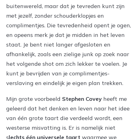
buitenwereld, maar dat je tevreden kunt zijn
met jezelf, zonder schouderklopjes en
complimentjes. Die tevredenheid opent je ogen,
en opeens merk je dat je midden in het leven
staat. Je bent niet langer afgesloten en
afhankelijk, zoals een zielige junk op zoek naar
het volgende shot om zich lekker te voelen. Je
kunt je bevrijden van je complimentjes-
verslaving en eindelijk je eigen plan trekken.
Mijn grote voorbeeld
Stephen Covey
heeft me
geleerd dat het denken en leven naar het idee
van één grote taart die verdeeld wordt, een
westerse misvatting is. Er is namelijk niet
s
lechts één universele taart
waarmee we