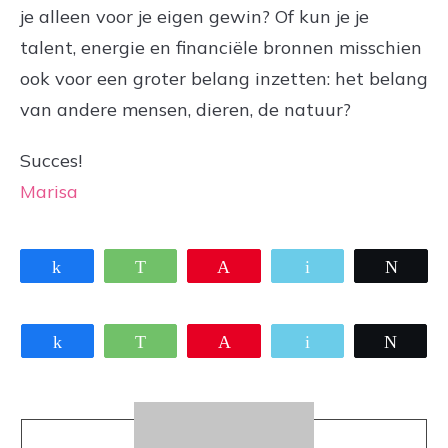
je alleen voor je eigen gewin? Of kun je je
talent, energie en financiële bronnen misschien
ook voor een groter belang inzetten: het belang
van andere mensen, dieren, de natuur?
Succes!
Marisa
Share
WhatsApp
Pin
Email
Twee
Share
WhatsApp
Pin
Email
Twee