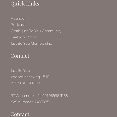
Quick Links
Agenda
Podcast
Gratis Just Be You Community
Feelgood Shop
Just Be You Membership
Contact
Just Be You
Voorwillenseweg 151B
2807 CA GOUDA
BTW-nummer: NL001969564B68
KvK-nummer: 24353251
Contact