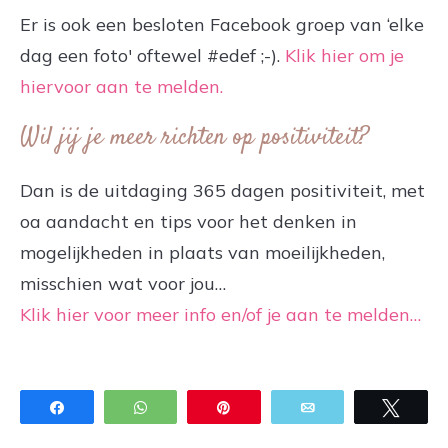
Er is ook een besloten Facebook groep van ‘elke
dag een foto' oftewel #edef ;-).
Klik hier om je
hiervoor aan te melden.
Wil jij je meer richten op positiviteit?
Dan is de uitdaging 365 dagen positiviteit, met
oa aandacht en tips voor het denken in
mogelijkheden in plaats van moeilijkheden,
misschien wat voor jou…
Klik hier voor meer info en/of je aan te melden…
Share
WhatsApp
Pin
Email
Twee