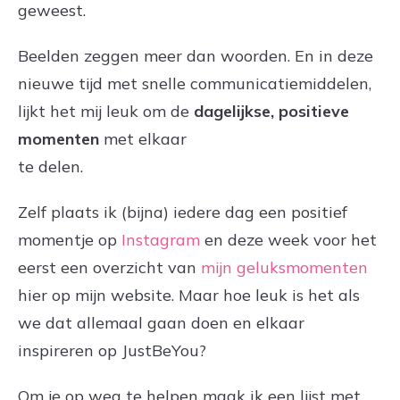
geweest.
Beelden zeggen meer dan woorden. En in deze
nieuwe tijd met snelle communicatiemiddelen,
lijkt het mij leuk om de
dagelijkse, positieve
momenten
met elkaar
te delen.
Zelf plaats ik (bijna) iedere dag een positief
momentje op
Instagram
en deze week voor het
eerst een overzicht van
mijn geluksmomenten
hier op mijn website. Maar hoe leuk is het als
we dat allemaal gaan doen en elkaar
inspireren op JustBeYou?
Om je op weg te helpen maak ik een lijst met