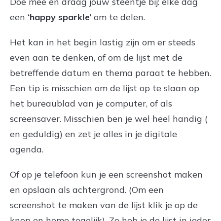
Doe mee en draag jouw steentje bij: elke dag
een
‘happy sparkle’
om te delen.
Het kan in het begin lastig zijn om er steeds
even aan te denken, of om de lijst met de
betreffende datum en thema paraat te hebben.
Een tip is misschien om de lijst op te slaan op
het bureaublad van je computer, of als
screensaver. Misschien ben je wel heel handig (
en geduldig) en zet je alles in je digitale
agenda.
Of op je telefoon kun je een screenshot maken
en opslaan als achtergrond. (Om een
screenshot te maken van de lijst klik je op de
knop en home tegelijk). Zo heb je de lijst in ieder