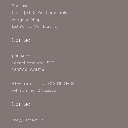
Podcast
Gratis Just Be You Community
Feelgood Shop
Just Be You Membership
Contact
Just Be You
Voorwillenseweg 151B
2807 CA GOUDA
BTW-nummer: NL001969564B68
KvK-nummer: 24353251
Contact
info@justbeyou.nl