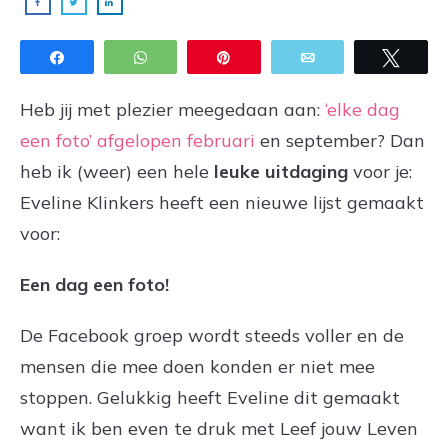
Share
WhatsApp
Pin
Email
Twee
Heb jij met plezier meegedaan aan:
‘elke dag
een foto’ afgelopen februari
en september? Dan
heb ik (weer) een hele
leuke uitdaging
voor je:
Eveline Klinkers heeft een nieuwe lijst gemaakt
voor:
Een dag een foto!
De Facebook groep wordt steeds voller en de
mensen die mee doen konden er niet mee
stoppen. Gelukkig heeft Eveline dit gemaakt
want ik ben even te druk met Leef jouw Leven