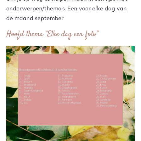
onderwerpen/thema’s. Een voor elke dag van
de maand september
Hoofd thema “Elke dag een foto”