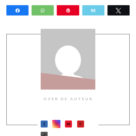
Share
WhatsApp
Pin
Email
Twee
OVER DE AUTEUR