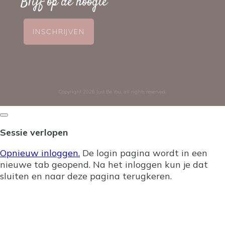
Blijf op de hoogte
INSCHRIJVEN
Copyright
2026
Just Be You
, all rights reserved.
Dialoogvenster
sluiten
Sessie verlopen
Opnieuw inloggen.
De login pagina wordt in een
nieuwe tab geopend. Na het inloggen kun je dat
sluiten en naar deze pagina terugkeren.