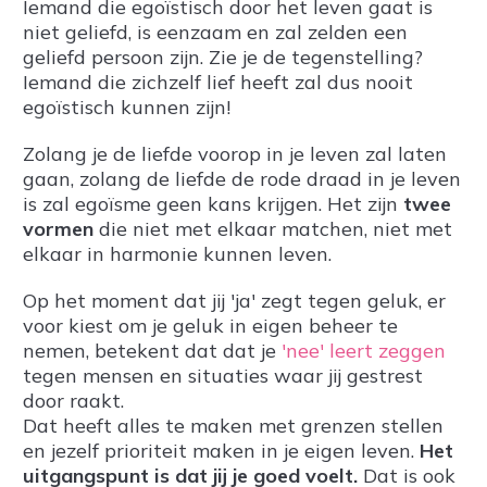
Iemand die egoïstisch door het leven gaat is
niet geliefd, is eenzaam en zal zelden een
geliefd persoon zijn. Zie je de tegenstelling?
Iemand die zichzelf lief heeft zal dus nooit
egoïstisch kunnen zijn!
Zolang je de liefde voorop in je leven zal laten
gaan, zolang de liefde de rode draad in je leven
is zal egoïsme geen kans krijgen. Het zijn
twee
vormen
die niet met elkaar matchen, niet met
elkaar in harmonie kunnen leven.
Op het moment dat jij 'ja' zegt tegen geluk, er
voor kiest om je geluk in eigen beheer te
nemen, betekent dat dat je
'nee' leert zeggen
tegen mensen en situaties waar jij gestrest
door raakt.
Dat heeft alles te maken met grenzen stellen
en jezelf prioriteit maken in je eigen leven.
Het
uitgangspunt is dat jij je goed voelt.
Dat is ook