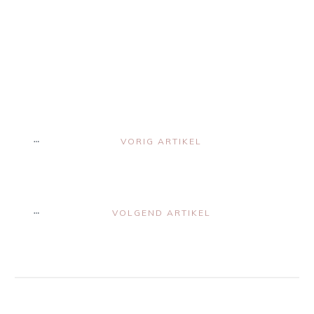
Share
0
Share
0
VORIG ARTIKEL
VOLGEND ARTIKEL