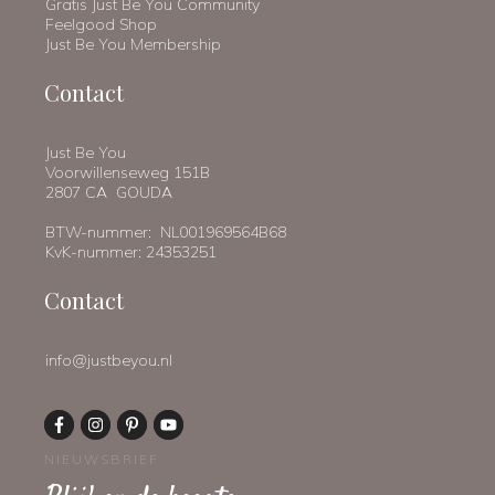
Gratis Just Be You Community
Feelgood Shop
Just Be You Membership
Contact
Just Be You
Voorwillenseweg 151B
2807 CA GOUDA
BTW-nummer: NL001969564B68
KvK-nummer: 24353251
Contact
info@justbeyou.nl
NIEUWSBRIEF