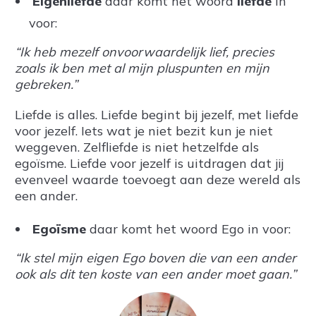
Eigenliefde
daar komt het woord
liefde
in
voor:
“Ik heb mezelf onvoorwaardelijk lief, precies
zoals ik ben met al mijn pluspunten en mijn
gebreken.”
Liefde is alles. Liefde begint bij jezelf, met liefde
voor jezelf. Iets wat je niet bezit kun je niet
weggeven. Zelfliefde is niet hetzelfde als
egoïsme. Liefde voor jezelf is uitdragen dat jij
evenveel waarde toevoegt aan deze wereld als
een ander.
Egoïsme
daar komt het woord Ego in voor:
“Ik stel mijn eigen Ego boven die van een ander
ook als dit ten koste van een ander moet gaan.”