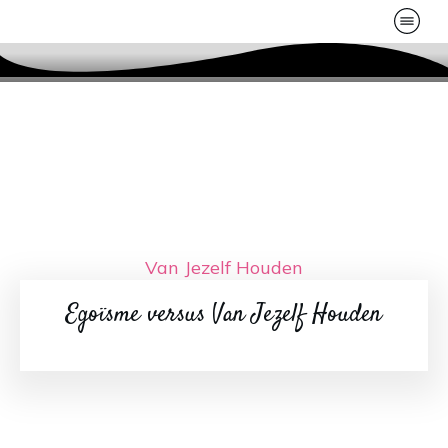
Van Jezelf Houden
Egoïsme versus Van Jezelf Houden