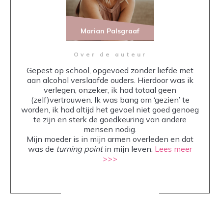
Marian Palsgraaf
Over de auteur
Gepest op school, opgevoed zonder liefde met
aan alcohol verslaafde ouders. Hierdoor was ik
verlegen, onzeker, ik had totaal geen
(zelf)vertrouwen. Ik was bang om ‘gezien’ te
worden, ik had altijd het gevoel niet goed genoeg
te zijn en sterk de goedkeuring van andere
mensen nodig.
Mijn moeder is in mijn armen overleden en dat
was de
turning point
in mijn leven.
Lees meer
>>>
Share
0
Share
0
Share
0