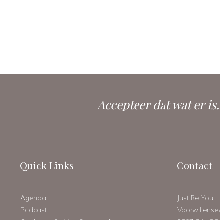
Accepteer dat wat er is
Quick Links
Contact
Agenda
Just Be You
Podcast
Voorwillens