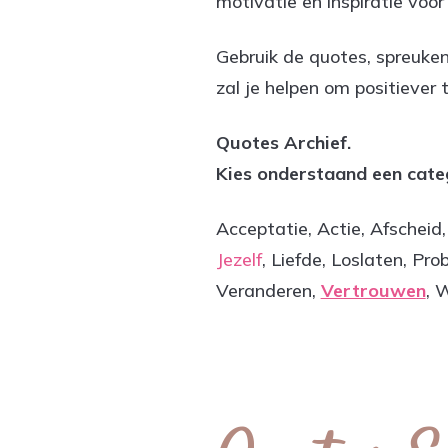
motivatie en inspiratie voor
Gebruik de quotes, spreuke
zal je helpen om positiever 
Quotes Archief.
Kies onderstaand een cate
Acceptatie, Actie, Afschei
Jezelf
, Liefde, Loslaten, Pro
Veranderen,
Vertrouwen
, 