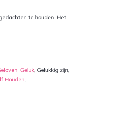
 gedachten te houden. Het
eloven
,
Geluk
, Gelukkig zijn,
lf Houden
,