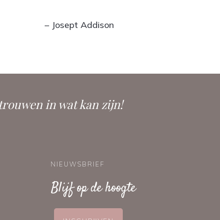
– Josept Addison
trouwen in wat kan zijn!
NIEUWSBRIEF
Blijf op de hoogte