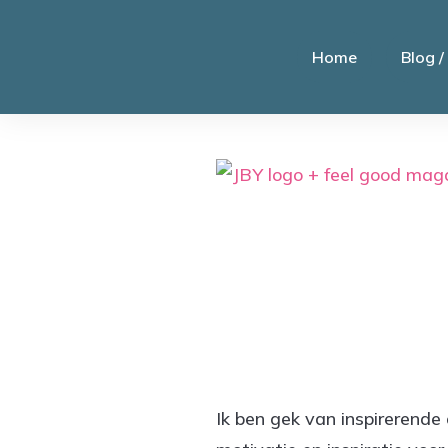
Home
Blog /
Ik ben gek van inspirerende 