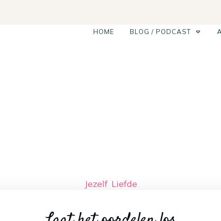
HOME
BLOG / PODCAST
Jezelf
,
Liefde
Laat het oordelen los