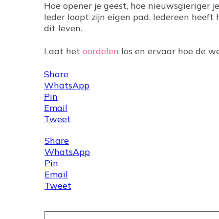
Hoe opener je geest, hoe nieuwsgieriger 
Ieder loopt zijn eigen pad. Iedereen heeft
dit leven.
Laat het
oordelen
los en ervaar hoe de wer
Share
WhatsApp
Pin
Email
Tweet
Share
WhatsApp
Pin
Email
Tweet