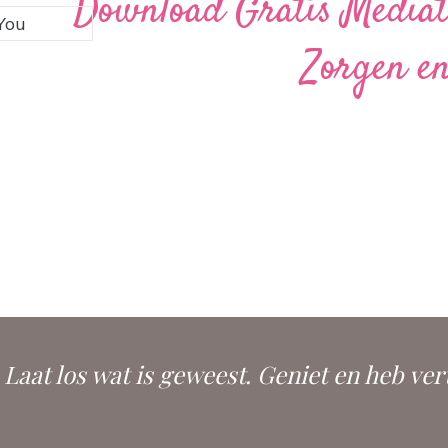
Download Gratis Mediati
Zorgen en
. Laat los wat is geweest. Geniet en heb ver