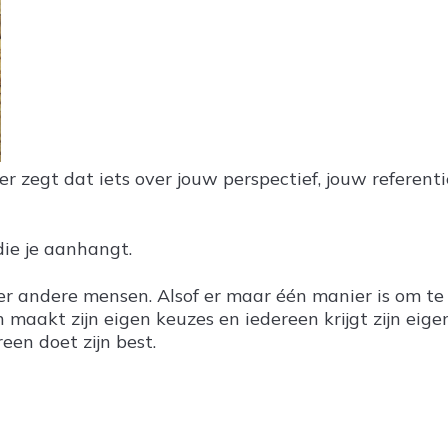
r zegt dat iets over jouw perspectief, jouw referent
die je aanhangt.
 andere mensen. Alsof er maar één manier is om te l
 maakt zijn eigen keuzes en iedereen krijgt zijn eigen
een doet zijn best.