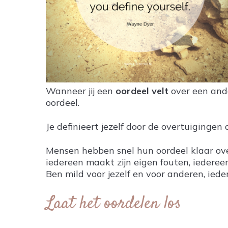
Wanneer jij een
oordeel velt
over een ande
oordeel.
Je definieert jezelf door de overtuigingen 
Mensen hebben snel hun oordeel klaar over
iedereen maakt zijn eigen fouten, iedereen
Ben mild voor jezelf en voor anderen, ieder
Laat het oordelen los