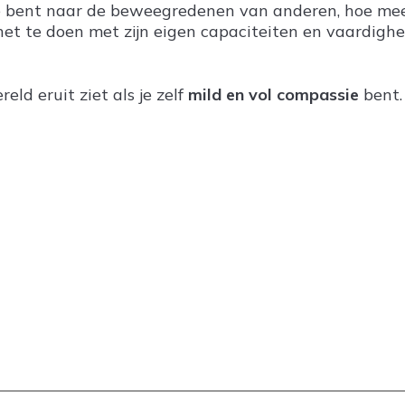
je bent naar de beweegredenen van anderen, hoe mee
 het te doen met zijn eigen capaciteiten en vaardighed
eld eruit ziet als je zelf
mild en vol compassie
bent.