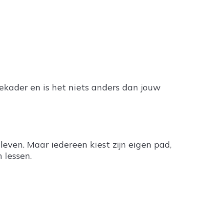
iekader en is het niets anders dan jouw
even. Maar iedereen kiest zijn eigen pad,
 lessen.