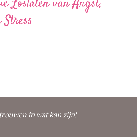
e Loslaten van Angst,
 Stress
trouwen in wat kan zijn!