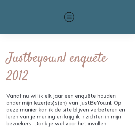
Justbeyou.nl enquête
2012
Vanaf nu wil ik elk jaar een enquête houden
onder mijn lezer(es)s(en) van JustBeYou.nl. Op
deze manier kan ik de site blijven verbeteren en
leren van je mening en krijg ik inzichten in mijn
bezoekers. Dank je wel voor het invullen!