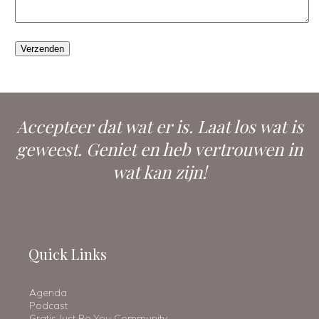
Accepteer dat wat er is. Laat los wat is
geweest. Geniet en heb vertrouwen in
wat kan zijn!
Quick Links
Agenda
Podcast
Gratis Just Be You Community