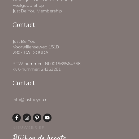
Feelgood Shop
Just Be You Membership
Contact
Just Be You
Voorwillenseweg 151B
2807 CA GOUDA
BTW-nummer: NL001969564B68
KvK-nummer: 24353251
Contact
info@justbeyou.nl
NIEUWSBRIEF
Blijf op de hoogte